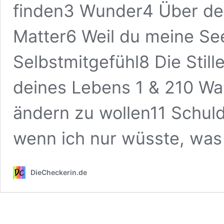
finden3 Wunder4 Über de
Matter6 Weil du meine See
Selbstmitgefühl8 Die Stil
deines Lebens 1 & 210 War
ändern zu wollen11 Schuld
wenn ich nur wüsste, was 
DieCheckerin.de