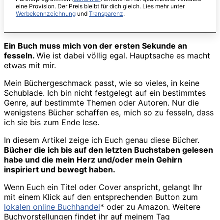
eine Provision. Der Preis bleibt für dich gleich. Lies mehr unter
Werbekennzeichnung
und
Transparenz
.
Ein Buch muss mich von der ersten Sekunde an
fesseln.
Wie ist dabei völlig egal. Hauptsache es macht
etwas mit mir.
Mein Büchergeschmack passt, wie so vieles, in keine
Schublade. Ich bin nicht festgelegt auf ein bestimmtes
Genre, auf bestimmte Themen oder Autoren. Nur die
wenigstens Bücher schaffen es, mich so zu fesseln, dass
ich sie bis zum Ende lese.
In diesem Artikel zeige ich Euch genau diese Bücher.
Bücher die ich bis auf den letzten Buchstaben gelesen
habe und die mein Herz und/oder mein Gehirn
inspiriert und bewegt haben.
Wenn Euch ein Titel oder Cover anspricht, gelangt Ihr
mit einem Klick auf den entsprechenden Button zum
lokalen online Buchhandel
* oder zu Amazon. Weitere
Buchvorstellungen findet ihr auf meinem Tag