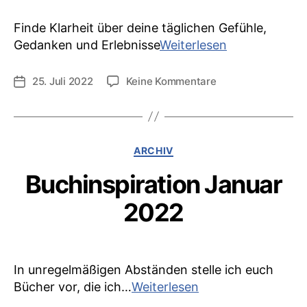
Finde Klarheit über deine täglichen Gefühle,
Reflexionsta
Gedanken und Erlebnisse
Weiterlesen
zu
25. Juli 2022
Keine Kommentare
Veröffentlichungsdatum
Reflexionstagebuc
Kategorien
ARCHIV
Buchinspiration Januar
2022
In unregelmäßigen Abständen stelle ich euch
Buchinspiration
Bücher vor, die ich…
Weiterlesen
Januar