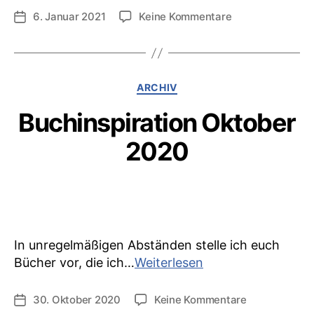
2022
zu
6. Januar 2021
Keine Kommentare
Veröffentlichungsdatum
Buchinspiration
Januar
2022
Kategorien
ARCHIV
Buchinspiration Oktober
2020
In unregelmäßigen Abständen stelle ich euch
Buchinspiration
Bücher vor, die ich…
Weiterlesen
Oktober
2020
zu
30. Oktober 2020
Keine Kommentare
Veröffentlichungsdatum