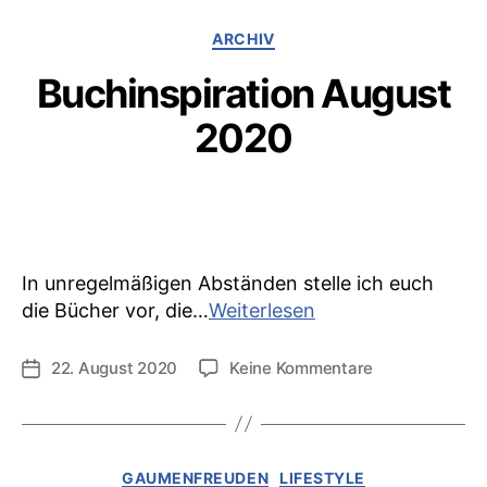
Kategorien
ARCHIV
Buchinspiration August
2020
In unregelmäßigen Abständen stelle ich euch
Buchinspiration
die Bücher vor, die…
Weiterlesen
August
2020
zu
22. August 2020
Keine Kommentare
Veröffentlichungsdatum
Buchinspiratio
August
2020
Kategorien
GAUMENFREUDEN
LIFESTYLE