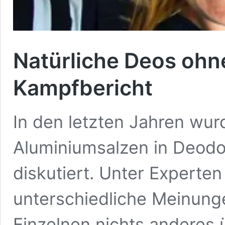
Natürliche Deos ohn
Kampfbericht
In den letzten Jahren wur
Aluminiumsalzen in Deodo
diskutiert. Unter Experte
unterschiedliche Meinung
Einzelnen nichts anderes ü