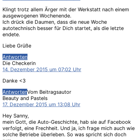
Klingt trotz allem Ärger mit der Werkstatt nach einem
ausgewogenen Wochenende.
Ich drück die Daumen, dass die neue Woche
autotechnisch besser für Dich startet, als die letzte
endete.
Liebe Grüße
Antworten
sagt:
Die Checkerin
14. Dezember 2015 um 07:02 Uhr
Danke <3
Antworten
Vom Beitragsautor
sagt:
Beauty and Pastels
17. Dezember 2015 um 13:08 Uhr
Hey Sanny,
mein Gott, die Auto-Geschichte, hab sie auf Facebook
verfolgt, eine Frechheit. Und ja, ich frage mich auch wie
solche Betriebe überleben. So was spricht sich doch