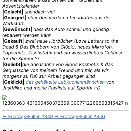
Adventskalender
|Gelacht|
unendlich viel
|Geärgert|
über den verdammten Idioten aus der
Werkstatt
|Gewünscht|
dass das Auto schnell und günstig
repariert werden kann
|Gekauft|
zwei neue Hörbücher (Love Letters to the
Dead & Das Blubbern von Glück), neues Mikrofon,
Popschutz, Tischstativ und ein wasserdichtes Gehäuse
für die Xiaomi Yi
|Geliebt|
die Sheasahne von Bloos Kosmetik & das
Gequatsche von meinem Freund und mir, als wir
morgens zu Fuß zur Arbeit gegangen sind
|Geklickt|
das gehäkelte Lebkuchenmännchen
von
JustMiko und meine Playlists auf Spotify :-D
←
Freitags-Füller #349
→
Freitags-Füller #350