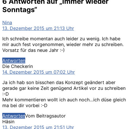
6 Antworten auf „Immer wieder
Sonntags“
sagt:
Nina
13. Dezember 2015 um 21:13 Uhr
Ich schreibe momentan auch leider zu wenig. Ich habe
mir auch fest vorgenommen, wieder mehr zu schreiben.
Vorsatz für das neue Jahr :-)
Antworten
sagt:
Die Checkerin
14. Dezember 2015 um 07:02 Uhr
Ja ich hab son bisschen das Konzept geändert aber
gerade gar keine Zeit genügend Artikel vor zu schreiben
:-D
Mehr kommentieren wollt ich auch noch…ich düse gleich
ma bei dir vorbei :-D
Antworten
Vom Beitragsautor
sagt:
Häsin
13. Dezember 2015 um 21:51 Uhr