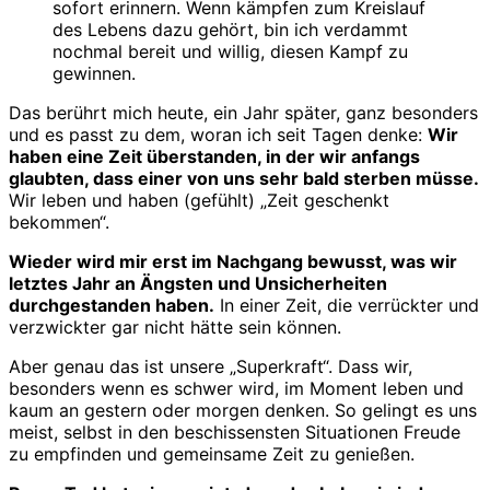
sofort erinnern. Wenn kämpfen zum Kreislauf
des Lebens dazu gehört, bin ich verdammt
nochmal bereit und willig, diesen Kampf zu
gewinnen.
Das berührt mich heute, ein Jahr später, ganz besonders
und es passt zu dem, woran ich seit Tagen denke:
Wir
haben eine Zeit überstanden, in der wir anfangs
glaubten, dass einer von uns sehr bald sterben müsse.
Wir leben und haben (gefühlt) „Zeit geschenkt
bekommen“.
Wieder wird mir erst im Nachgang bewusst, was wir
letztes Jahr an Ängsten und Unsicherheiten
durchgestanden haben.
In einer Zeit, die verrückter und
verzwickter gar nicht hätte sein können.
Aber genau das ist unsere „Superkraft“. Dass wir,
besonders wenn es schwer wird, im Moment leben und
kaum an gestern oder morgen denken. So gelingt es uns
meist, selbst in den beschissensten Situationen Freude
zu empfinden und gemeinsame Zeit zu genießen.