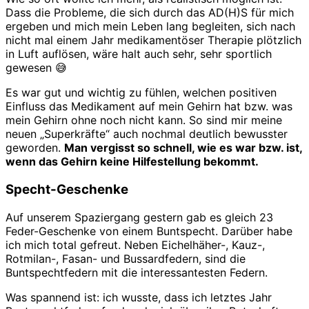
Dass die Probleme, die sich durch das AD(H)S für mich
ergeben und mich mein Leben lang begleiten, sich nach
nicht mal einem Jahr medikamentöser Therapie plötzlich
in Luft auflösen, wäre halt auch sehr, sehr sportlich
gewesen 😅
Es war gut und wichtig zu fühlen, welchen positiven
Einfluss das Medikament auf mein Gehirn hat bzw. was
mein Gehirn ohne noch nicht kann. So sind mir meine
neuen „Superkräfte“ auch nochmal deutlich bewusster
geworden.
Man vergisst so schnell, wie es war bzw. ist,
wenn das Gehirn keine Hilfestellung bekommt.
Specht-Geschenke
Auf unserem Spaziergang gestern gab es gleich 23
Feder-Geschenke von einem Buntspecht. Darüber habe
ich mich total gefreut. Neben Eichelhäher-, Kauz-,
Rotmilan-, Fasan- und Bussardfedern, sind die
Buntspechtfedern mit die interessantesten Federn.
Was spannend ist: ich wusste, dass ich letztes Jahr