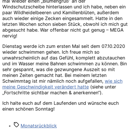
mal wieder einen „Blumengruß“ an der
Windschutzscheibe hinterlassen und ich habe, neben ein
paar Wildheidelbeeren und Kamillenblüten, außerdem
auch wieder einige Zecken eingesammelt. Hatte in den
letzten Wochen schon sieben Stück, obwohl ich mich gut
abgesucht habe. War offenbar nicht gut genug – MEGA
nervig!
Dienstag werde ich zum ersten Mal seit dem 07.10.2020
wieder schwimmen gehen. Ich freue mich so
unwahrscheinlich auf das Gefühl, komplett abzutauchen
und im Wasser meine Bahnen schwimmen zu können. Bin
sehr gespannt, was die gezwungene Auszeit so mit
meinen Zeiten gemacht hat. Bei meinem letzten
Schwimmtag ist mir nämlich noch aufgefallen,
wie sich
meine Geschwindigkeit verändert hatte
(siehe unter
„Fortschritte sichtbar machen & anerkennen“).
Ich halte euch auf dem Laufenden und wünsche euch
einen schönen Sonntag!
Schlagwörter
Monatsrückblick