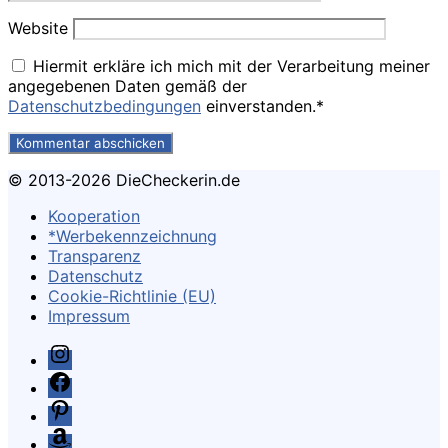
Website
Hiermit erkläre ich mich mit der Verarbeitung meiner
angegebenen Daten gemäß der
Datenschutzbedingungen
einverstanden.*
© 2013-2026 DieCheckerin.de
Kooperation
*Werbekennzeichnung
Transparenz
Datenschutz
Cookie-Richtlinie (EU)
Impressum
Instagram
Facebook
Pinterest
Amazon