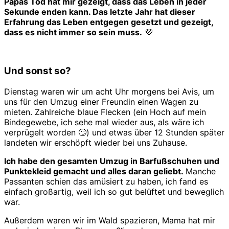
Papas Tod hat mir gezeigt, dass das Leben in jeder
Sekunde enden kann. Das letzte Jahr hat dieser
Erfahrung das Leben entgegen gesetzt und gezeigt,
dass es nicht immer so sein muss.
💜
Und sonst so?
Dienstag waren wir um acht Uhr morgens bei Avis, um
uns für den Umzug einer Freundin einen Wagen zu
mieten. Zahlreiche blaue Flecken (ein Hoch auf mein
Bindegewebe, ich sehe mal wieder aus, als wäre ich
verprügelt worden 🙄) und etwas über 12 Stunden später
landeten wir erschöpft wieder bei uns Zuhause.
Ich habe den gesamten Umzug in Barfußschuhen und
Punktekleid gemacht und alles daran geliebt.
Manche
Passanten schien das amüsiert zu haben, ich fand es
einfach großartig, weil ich so gut belüftet und beweglich
war.
Außerdem waren wir im Wald spazieren, Mama hat mir