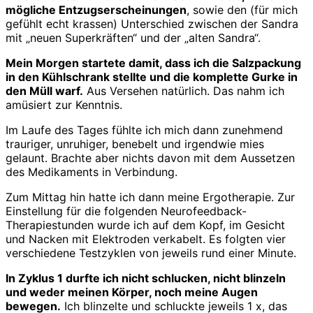
mögliche Entzugserscheinungen
, sowie den (für mich
gefühlt echt krassen) Unterschied zwischen der Sandra
mit „neuen Superkräften“ und der „alten Sandra“.
Mein Morgen startete damit, dass ich die Salzpackung
in den Kühlschrank stellte und die komplette Gurke in
den Müll warf.
Aus Versehen natürlich. Das nahm ich
amüsiert zur Kenntnis.
Im Laufe des Tages fühlte ich mich dann zunehmend
trauriger, unruhiger, benebelt und irgendwie mies
gelaunt. Brachte aber nichts davon mit dem Aussetzen
des Medikaments in Verbindung.
Zum Mittag hin hatte ich dann meine Ergotherapie. Zur
Einstellung für die folgenden Neurofeedback-
Therapiestunden wurde ich auf dem Kopf, im Gesicht
und Nacken mit Elektroden verkabelt. Es folgten vier
verschiedene Testzyklen von jeweils rund einer Minute.
In Zyklus 1 durfte ich nicht schlucken, nicht blinzeln
und weder meinen Körper, noch meine Augen
bewegen.
Ich blinzelte und schluckte jeweils 1 x, das