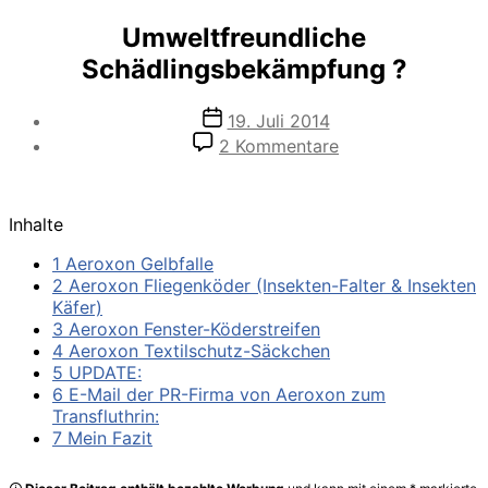
Umweltfreundliche
Schädlingsbekämpfung ?
Veröffentlichungsdatum
19. Juli 2014
zu
2 Kommentare
Umweltfreundlich
Schädlingsbekäm
?
Inhalte
1 Aeroxon Gelbfalle
2 Aeroxon Fliegenköder (Insekten-Falter & Insekten
Käfer)
3 Aeroxon Fenster-Köderstreifen
4 Aeroxon Textilschutz-Säckchen
5 UPDATE:
6 E-Mail der PR-Firma von Aeroxon zum
Transfluthrin:
7 Mein Fazit