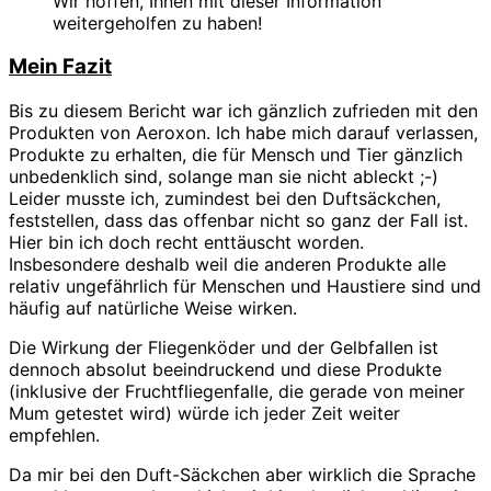
Wir hoffen, Ihnen mit dieser Information
weitergeholfen zu haben!
Mein Fazit
Bis zu diesem Bericht war ich gänzlich zufrieden mit den
Produkten von Aeroxon. Ich habe mich darauf verlassen,
Produkte zu erhalten, die für Mensch und Tier gänzlich
unbedenklich sind, solange man sie nicht ableckt ;-)
Leider musste ich, zumindest bei den Duftsäckchen,
feststellen, dass das offenbar nicht so ganz der Fall ist.
Hier bin ich doch recht enttäuscht worden.
Insbesondere deshalb weil die anderen Produkte alle
relativ ungefährlich für Menschen und Haustiere sind und
häufig auf natürliche Weise wirken.
Die Wirkung der Fliegenköder und der Gelbfallen ist
dennoch absolut beeindruckend und diese Produkte
(inklusive der Fruchtfliegenfalle, die gerade von meiner
Mum getestet wird) würde ich jeder Zeit weiter
empfehlen.
Da mir bei den Duft-Säckchen aber wirklich die Sprache