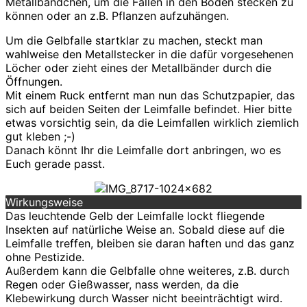
Metallbändchen, um die Fallen in den Boden stecken zu
können oder an z.B. Pflanzen aufzuhängen.
Um die Gelbfalle startklar zu machen, steckt man
wahlweise den Metallstecker in die dafür vorgesehenen
Löcher oder zieht eines der Metallbänder durch die
Öffnungen.
Mit einem Ruck entfernt man nun das Schutzpapier, das
sich auf beiden Seiten der Leimfalle befindet. Hier bitte
etwas vorsichtig sein, da die Leimfallen wirklich ziemlich
gut kleben ;-)
Danach könnt Ihr die Leimfalle dort anbringen, wo es
Euch gerade passt.
Wirkungsweise
Das leuchtende Gelb der Leimfalle lockt fliegende
Insekten auf natürliche Weise an. Sobald diese auf die
Leimfalle treffen, bleiben sie daran haften und das ganz
ohne Pestizide.
Außerdem kann die Gelbfalle ohne weiteres, z.B. durch
Regen oder Gießwasser, nass werden, da die
Klebewirkung durch Wasser nicht beeinträchtigt wird.