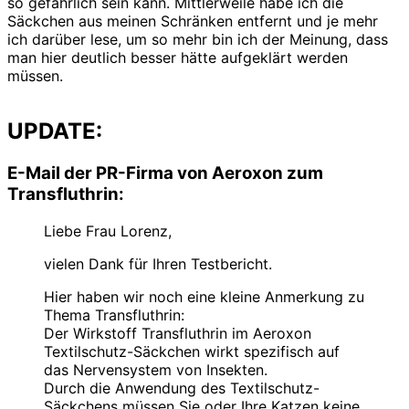
so gefährlich sein kann. Mittlerweile habe ich die
Säckchen aus meinen Schränken entfernt und je mehr
ich darüber lese, um so mehr bin ich der Meinung, dass
man hier deutlich besser hätte aufgeklärt werden
müssen.
UPDATE:
E-Mail der PR-Firma von Aeroxon zum
Transfluthrin:
Liebe Frau Lorenz,
vielen Dank für Ihren Testbericht.
Hier haben wir noch eine kleine Anmerkung zu
Thema Transfluthrin:
Der Wirkstoff Transfluthrin im Aeroxon
Textilschutz-Säckchen wirkt spezifisch auf
das Nervensystem von Insekten.
Durch die Anwendung des Textilschutz-
Säckchens müssen Sie oder Ihre Katzen keine