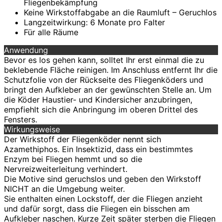
Fliegenbekämpfung
Keine Wirkstoffabgabe an die Raumluft – Geruchlos
Langzeitwirkung: 6 Monate pro Falter
Für alle Räume
Anwendung
Bevor es los gehen kann, solltet Ihr erst einmal die zu
beklebende Fläche reinigen. Im Anschluss entfernt Ihr die
Schutzfolie von der Rückseite des Fliegenköders und
bringt den Aufkleber an der gewünschten Stelle an. Um
die Köder Haustier- und Kindersicher anzubringen,
empfiehlt sich die Anbringung im oberen Drittel des
Fensters.
Wirkungsweise
Der Wirkstoff der Fliegenköder nennt sich
Azamethiphos. Ein Insektizid, dass ein bestimmtes
Enzym bei Fliegen hemmt und so die
Nervreizweiterleitung verhindert.
Die Motive sind geruchslos und geben den Wirkstoff
NICHT an die Umgebung weiter.
Sie enthalten einen Lockstoff, der die Fliegen anzieht
und dafür sorgt, dass die Fliegen ein bisschen am
Aufkleber naschen. Kurze Zeit später sterben die Fliegen