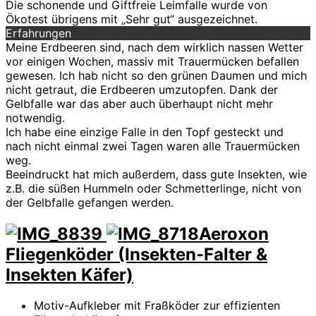
Die schonende und Giftfreie Leimfalle wurde von
Ökotest übrigens mit „Sehr gut“ ausgezeichnet.
Erfahrungen
Meine Erdbeeren sind, nach dem wirklich nassen Wetter
vor einigen Wochen, massiv mit Trauermücken befallen
gewesen. Ich hab nicht so den grünen Daumen und mich
nicht getraut, die Erdbeeren umzutopfen. Dank der
Gelbfalle war das aber auch überhaupt nicht mehr
notwendig.
Ich habe eine einzige Falle in den Topf gesteckt und
nach nicht einmal zwei Tagen waren alle Trauermücken
weg.
Beeindruckt hat mich außerdem, dass gute Insekten, wie
z.B. die süßen Hummeln oder Schmetterlinge, nicht von
der Gelbfalle gefangen werden.
Aeroxon
Fliegenköder (Insekten-Falter &
Insekten Käfer)
Motiv-Aufkleber mit Fraßköder zur effizienten