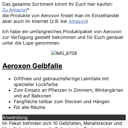
Das gesamte Sortiment könnt Ihr Euch hier kaufen:
Zu Amazon
*
die Produkte von Aeroxon findet man im Einzelhandel
aber auch im Internet (z.B. bei
Amazon
)
Ich habe ein umfangreiches Produktpaket von Aeroxon
zur Verfügung gestellt bekommen und für Euch genauer
unter die Lupe genommen.
Aeroxon Gelbfalle
Giftfreie und gebrauchsfertige Leimfalle mit
spezieller Lockfarbe
Zum Einsatz an Pflanzen in Zimmern, Wintergärten
und auf Balkonen
Fangfläche teilbar zum Stecken und Hängen
Für alle Räume
Anwendung
Im Paket befinden sich 10 Gelbfallen, Metallstecker und