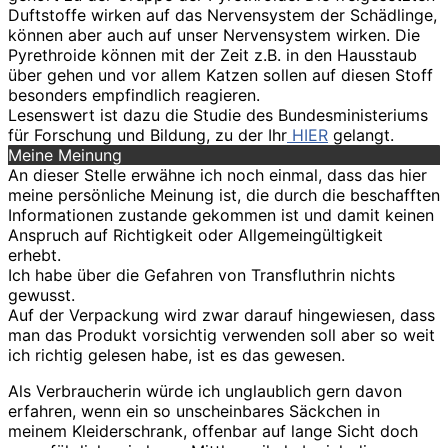
Duftstoffe wirken auf das Nervensystem der Schädlinge,
können aber auch auf unser Nervensystem wirken. Die
Pyrethroide können mit der Zeit z.B. in den Hausstaub
über gehen und vor allem Katzen sollen auf diesen Stoff
besonders empfindlich reagieren.
Lesenswert ist dazu die Studie des Bundesministeriums
für Forschung und Bildung, zu der Ihr
HIER
gelangt.
Meine Meinung
An dieser Stelle erwähne ich noch einmal, dass das hier
meine persönliche Meinung ist, die durch die beschafften
Informationen zustande gekommen ist und damit keinen
Anspruch auf Richtigkeit oder Allgemeingültigkeit
erhebt.
Ich habe über die Gefahren von Transfluthrin nichts
gewusst.
Auf der Verpackung wird zwar darauf hingewiesen, dass
man das Produkt vorsichtig verwenden soll aber so weit
ich richtig gelesen habe, ist es das gewesen.
Als Verbraucherin würde ich unglaublich gern davon
erfahren, wenn ein so unscheinbares Säckchen in
meinem Kleiderschrank, offenbar auf lange Sicht doch