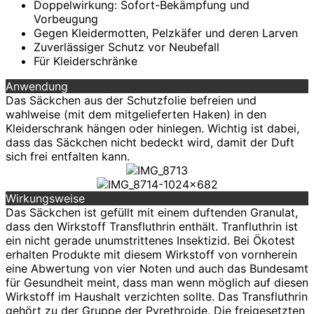
Doppelwirkung: Sofort-Bekämpfung und
Vorbeugung
Gegen Kleidermotten, Pelzkäfer und deren Larven
Zuverlässiger Schutz vor Neubefall
Für Kleiderschränke
Anwendung
Das Säckchen aus der Schutzfolie befreien und
wahlweise (mit dem mitgelieferten Haken) in den
Kleiderschrank hängen oder hinlegen. Wichtig ist dabei,
dass das Säckchen nicht bedeckt wird, damit der Duft
sich frei entfalten kann.
Wirkungsweise
Das Säckchen ist gefüllt mit einem duftenden Granulat,
dass den Wirkstoff Transfluthrin enthält. Tranfluthrin ist
ein nicht gerade unumstrittenes Insektizid. Bei Ökotest
erhalten Produkte mit diesem Wirkstoff von vornherein
eine Abwertung von vier Noten und auch das Bundesamt
für Gesundheit meint, dass man wenn möglich auf diesen
Wirkstoff im Haushalt verzichten sollte. Das Transfluthrin
gehört zu der Gruppe der Pyrethroide. Die freigesetzten