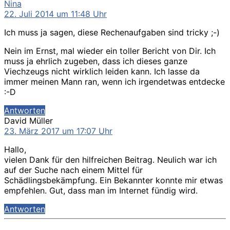
sagt:
Nina
22. Juli 2014 um 11:48 Uhr
Ich muss ja sagen, diese Rechenaufgaben sind tricky ;-)
Nein im Ernst, mal wieder ein toller Bericht von Dir. Ich
muss ja ehrlich zugeben, dass ich dieses ganze
Viechzeugs nicht wirklich leiden kann. Ich lasse da
immer meinen Mann ran, wenn ich irgendetwas entdecke
:-D
Antworten
sagt:
David Müller
23. März 2017 um 17:07 Uhr
Hallo,
vielen Dank für den hilfreichen Beitrag. Neulich war ich
auf der Suche nach einem Mittel für
Schädlingsbekämpfung. Ein Bekannter konnte mir etwas
empfehlen. Gut, dass man im Internet fündig wird.
Antworten