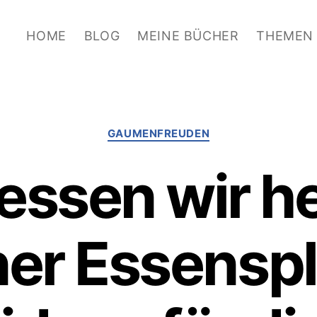
HOME
BLOG
MEINE BÜCHER
THEMEN
Kategorien
GAUMENFREUDEN
essen wir he
er Essenspl