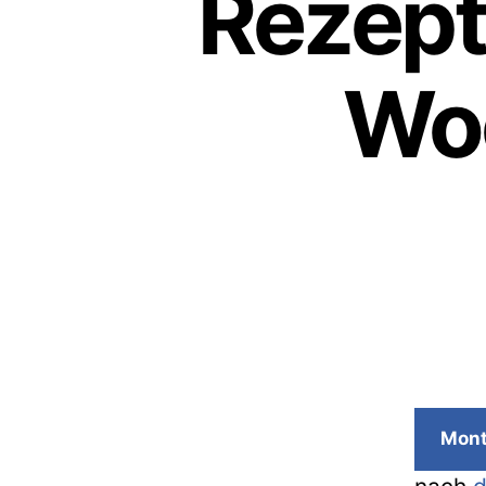
Rezept
Wo
Mon