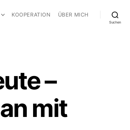
KOOPERATION
ÜBER MICH
Suchen
ute –
an mit