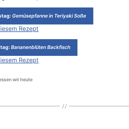
tag:
Gemüsepfanne in Teriyaki Soße
iesem Rezept
tag:
Bananenblüten Backfisch
iesem Rezept
essen wir heute
rter