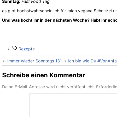
Sonntag:
Fast Food Tag
es gibt höchstwahrscheinlich für mich vegane Schnitzel un
Und was kocht Ihr in der nächsten Woche? Habt Ihr schon
Schlagwörter
Rezepte
←
Immer wieder Sonntags 131
→
Ich bin wie Du #VonAnf
Schreibe einen Kommentar
Deine E-Mail-Adresse wird nicht veröffentlicht.
Erforderli