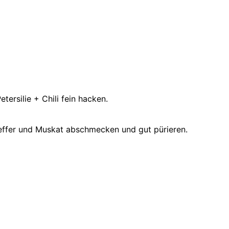
ersilie + Chili fein hacken.
feffer und Muskat abschmecken und gut pürieren.