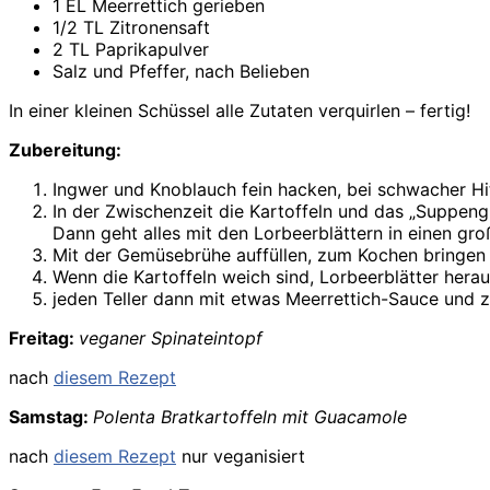
1 EL Meerrettich gerieben
1/2 TL Zitronensaft
2 TL Paprikapulver
Salz und Pfeffer, nach Belieben
In einer kleinen Schüssel alle Zutaten verquirlen – fertig!
Zubereitung:
Ingwer und Knoblauch fein hacken, bei schwacher Hi
In der Zwischenzeit die Kartoffeln und das „Suppengr
Dann geht alles mit den Lorbeerblättern in einen gro
Mit der Gemüsebrühe auffüllen, zum Kochen bringen 
Wenn die Kartoffeln weich sind, Lorbeerblätter her
jeden Teller dann mit etwas Meerrettich-Sauce und z.B
Freitag:
veganer Spinateintopf
nach
diesem Rezept
Samstag:
Polenta Bratkartoffeln mit Guacamole
nach
diesem Rezept
nur veganisiert