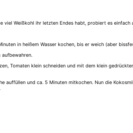
viel Weißkohl ihr letzten Endes habt, probiert es einfach 
nuten in heißem Wasser kochen, bis er weich (aber bissfest
g aufbewahren.
tzen, Tomaten klein schneiden und mit dem klein gedrückte
ühe auffüllen und ca. 5 Minuten mitkochen. Nun die Kokosm
.