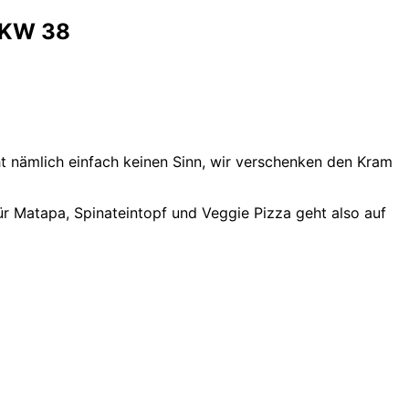
n KW 38
t nämlich einfach keinen Sinn, wir verschenken den Kram
ür Matapa, Spinateintopf und Veggie Pizza geht also auf