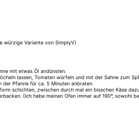
ie würzige Variante von SimplyV)
anne mit etwas Öl andünsten.
köcheln lassen, Tomaten würfeln und mit der Sahne zum Sp
n der Pfanne für ca. 5 Minuten anbraten.
orm schichten, zwischen durch mal ein bisschen Käse dazu.
erbacken. (Ich habe meinen Ofen immer auf 190°, sowohl bei