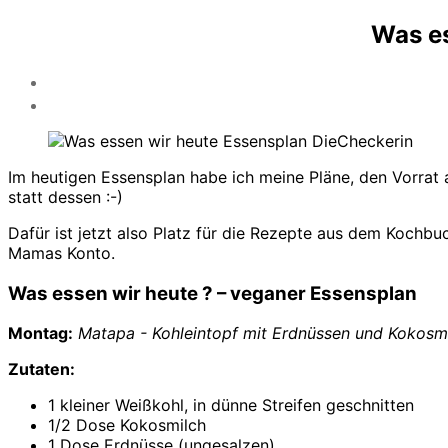
Was es
Im heutigen Essensplan habe ich meine Pläne, den Vorrat
statt dessen :-)
Dafür ist jetzt also Platz für die Rezepte aus dem Kochb
Mamas Konto.
Was essen wir heute ? – veganer Essensplan
Montag:
Matapa - Kohleintopf mit Erdnüssen und Kokosm
Zutaten:
1 kleiner Weißkohl, in dünne Streifen geschnitten
1/2 Dose Kokosmilch
1 Dose Erdnüsse (ungesalzen)