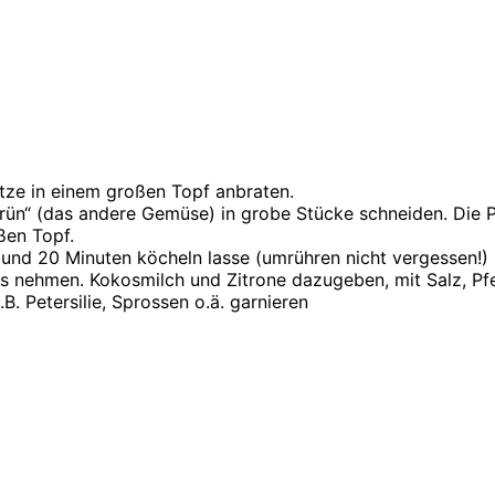
tze in einem großen Topf anbraten.
ün“ (das andere Gemüse) in grobe Stücke schneiden. Die Pet
ßen Topf.
und 20 Minuten köcheln lasse (umrühren nicht vergessen!)
aus nehmen. Kokosmilch und Zitrone dazugeben, mit Salz, P
. Petersilie, Sprossen o.ä. garnieren