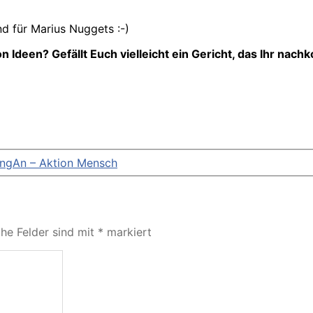
d für Marius Nuggets :-)
 Ideen? Gefällt Euch vielleicht ein Gericht, das Ihr nach
angAn – Aktion Mensch
che Felder sind mit
*
markiert