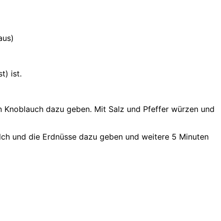
aus)
) ist.
n Knoblauch dazu geben. Mit Salz und Pfeffer würzen und
ilch und die Erdnüsse dazu geben und weitere 5 Minuten