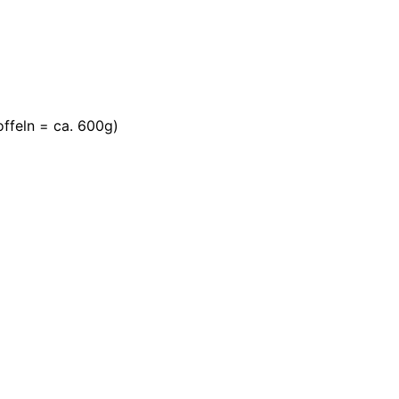
ffeln = ca. 600g)