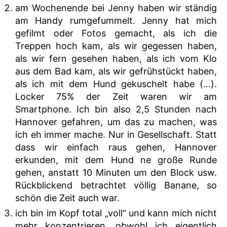
am Wochenende bei Jenny haben wir ständig
am Handy rumgefummelt. Jenny hat mich
gefilmt oder Fotos gemacht, als ich die
Treppen hoch kam, als wir gegessen haben,
als wir fern gesehen haben, als ich vom Klo
aus dem Bad kam, als wir gefrühstückt haben,
als ich mit dem Hund gekuschelt habe (…).
Locker 75% der Zeit waren wir am
Smartphone. Ich bin also 2,5 Stunden nach
Hannover gefahren, um das zu machen, was
ich eh immer mache. Nur in Gesellschaft. Statt
dass wir einfach raus gehen, Hannover
erkunden, mit dem Hund ne große Runde
gehen, anstatt 10 Minuten um den Block usw.
Rückblickend betrachtet völlig Banane, so
schön die Zeit auch war.
ich bin im Kopf total „voll“ und kann mich nicht
mehr konzentrieren, obwohl ich eigentlich