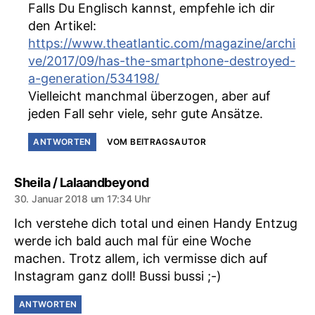
Falls Du Englisch kannst, empfehle ich dir
den Artikel:
https://www.theatlantic.com/magazine/archi
ve/2017/09/has-the-smartphone-destroyed-
a-generation/534198/
Vielleicht manchmal überzogen, aber auf
jeden Fall sehr viele, sehr gute Ansätze.
ANTWORTEN
VOM BEITRAGSAUTOR
sagt:
Sheila / Lalaandbeyond
30. Januar 2018 um 17:34 Uhr
Ich verstehe dich total und einen Handy Entzug
werde ich bald auch mal für eine Woche
machen. Trotz allem, ich vermisse dich auf
Instagram ganz doll! Bussi bussi ;-)
ANTWORTEN