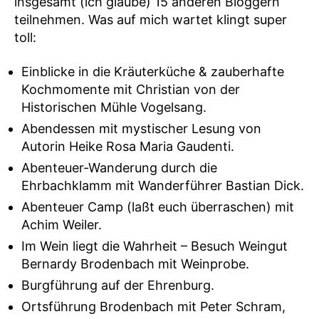
insgesamt (ich glaube) 15 anderen Bloggern
teilnehmen. Was auf mich wartet klingt super
toll:
Einblicke in die Kräuterküche & zauberhafte
Kochmomente mit Christian von der
Historischen Mühle Vogelsang.
Abendessen mit mystischer Lesung von
Autorin Heike Rosa Maria Gaudenti.
Abenteuer-Wanderung durch die
Ehrbachklamm mit Wanderführer Bastian Dick.
Abenteuer Camp (laßt euch überraschen) mit
Achim Weiler.
Im Wein liegt die Wahrheit – Besuch Weingut
Bernardy Brodenbach mit Weinprobe.
Burgführung auf der Ehrenburg.
Ortsführung Brodenbach mit Peter Schram,