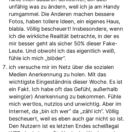
unfähig was zu ändern, weil ich ja am Handy
rumgammel. Die Anderen machen bessere
Fotos, haben tollere Ideen, ein eigenes Haus,
blabla. Völlig bescheuert! Insbesondere, wenn
ich die wirkliche Realität betrachte, in der es
mir besser geht als sicher 50% dieser Fake-
Leute. Und obwohl ich das eigentlich weiß,
fühle ich mich „blöder“.
ich versuche mir im Netz über die sozialen
Medien Anerkennung zu holen. Mit das
wichtigste Eingeständnis dieser Woche. Es ist
ein Fakt. Ich habe oft das Gefühl, außerhalb
weing(er) Anerkennung zu bekommen. Fühle
mich wertlos, nutzlos und unwichtig. Aber im
Internet, da „bin ich wer“ da „zähl ich“. Völlig
bescheuert, weil es eben auch gar nicht so ist.
Den Nutzern ist es letzten Endes scheißegal