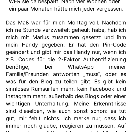
WER sie da bespaßt. Nach vier Wochen oder
ein paar Monaten hätte mich jeder vergessen.
Das Maß war für mich Montag voll. Nachdem
ich ne Stunde verzweifelt geheult habe, hab ich
mich mit Marius zusammen gesetzt und ihm
mein Handy gegeben. Er hat den Pin-Code
geändert und gibt mir das Handy nur, wenn ich
z.B. Codes für die 2-Faktor Authentifizierung
benötige, bei WhatsApp meiner
Familie/Freunden antworten „muss“, oder es
was für den Blog zu teilen gibt. Es gibt kein
sinnloses Rumsurfen mehr, kein Facebook und
Instagram mehr, außerhalb des Blogs oder einer
wichtigen Unterhaltung. Meine Erkenntnisse
sind dieselben, wie auch sonst schon: es tut
gut, mir fehlt nichts. Ich merke nur, dass ich
immer noch glaube, reagieren zu müssen. Auf