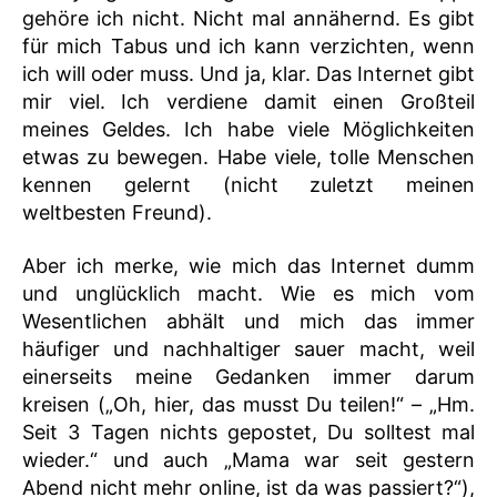
gehöre ich nicht. Nicht mal annähernd. Es gibt
für mich Tabus und ich kann verzichten, wenn
ich will oder muss. Und ja, klar. Das Internet gibt
mir viel. Ich verdiene damit einen Großteil
meines Geldes. Ich habe viele Möglichkeiten
etwas zu bewegen. Habe viele, tolle Menschen
kennen gelernt (nicht zuletzt meinen
weltbesten Freund).
Aber ich merke, wie mich das Internet dumm
und unglücklich macht. Wie es mich vom
Wesentlichen abhält und mich das immer
häufiger und nachhaltiger sauer macht, weil
einerseits meine Gedanken immer darum
kreisen („Oh, hier, das musst Du teilen!“ – „Hm.
Seit 3 Tagen nichts gepostet, Du solltest mal
wieder.“ und auch „Mama war seit gestern
Abend nicht mehr online, ist da was passiert?“),