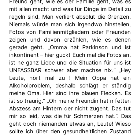
Freund geht, wie es der Familie geht, was es
mit allen macht und was für Dinge im Detail zu
regeln sind. Man verliert absolut die Grenzen.
Niemals würde man sich irgendwo hinstellen,
Fotos von Familienmitgliedern oder Freunden
zeigen und davon erzählen, wie es denen
gerade geht. „Omma hat Parkinson und ist
inkontinent – hier guckt Euch mal die Fotos an,
ist ne ganz Liebe und die Situation für uns ist
UNFASSBAR schwer aber machse nix.“ „Hey
Leute, hört mal zu ! Mein Oppa hat ein
Alkoholproblem, deshalb schlägt er ständig
meine Oma. Hier sind ihre blauen Flecken. Es
ist so traurig.“ „Oh meine Freundin hat n fetten
Abszess am Hintern der nicht zugeht. Das tut
mir so leid, was die für Schmerzen hat.“. Das
geht doch niemanden etwas an, Leute! Wieso
sollte ich über den gesundheitlichen Zustand