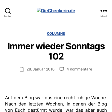
DieCheckerin.de
Suchen
Menü
Kategorien
KOLUMNE
Immer wieder Sonntags
102
zu
28. Januar 2018
4 Kommentare
Veröffentlichungsdatum
Immer
wieder
Sonntags
102
Auf dem Blog war das eine recht ruhige Woche.
Nach den letzten Wochen, in denen der Blog
von Euch gestürmt wurde, war das aber auch