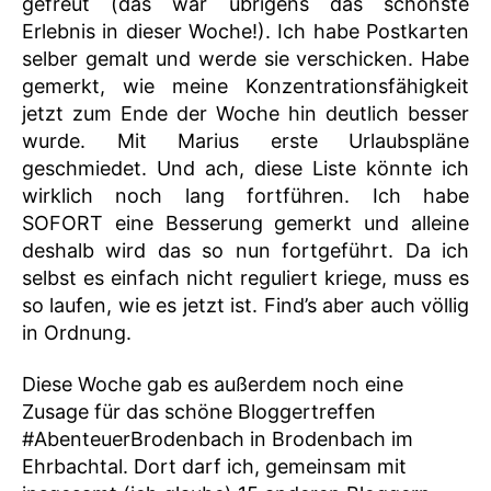
gefreut (das war übrigens das schönste
Erlebnis in dieser Woche!). Ich habe Postkarten
selber gemalt und werde sie verschicken. Habe
gemerkt, wie meine Konzentrationsfähigkeit
jetzt zum Ende der Woche hin deutlich besser
wurde. Mit Marius erste Urlaubspläne
geschmiedet. Und ach, diese Liste könnte ich
wirklich noch lang fortführen. Ich habe
SOFORT eine Besserung gemerkt und alleine
deshalb wird das so nun fortgeführt. Da ich
selbst es einfach nicht reguliert kriege, muss es
so laufen, wie es jetzt ist. Find’s aber auch völlig
in Ordnung.
Diese Woche gab es außerdem noch eine
Zusage für das schöne Bloggertreffen
#AbenteuerBrodenbach in Brodenbach im
Ehrbachtal. Dort darf ich, gemeinsam mit