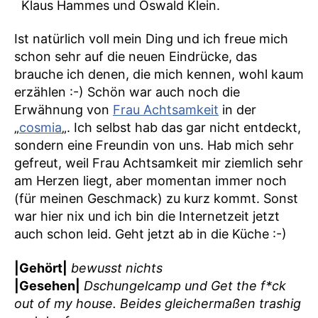
Klaus Hammes und Oswald Klein.
Ist natürlich voll mein Ding und ich freue mich
schon sehr auf die neuen Eindrücke, das
brauche ich denen, die mich kennen, wohl kaum
erzählen :-) Schön war auch noch die
Erwähnung von
Frau Achtsamkeit
in der
„
cosmia
„. Ich selbst hab das gar nicht entdeckt,
sondern eine Freundin von uns. Hab mich sehr
gefreut, weil Frau Achtsamkeit mir ziemlich sehr
am Herzen liegt, aber momentan immer noch
(für meinen Geschmack) zu kurz kommt. Sonst
war hier nix und ich bin die Internetzeit jetzt
auch schon leid. Geht jetzt ab in die Küche :-)
|Gehört|
bewusst nichts
|Gesehen|
Dschungelcamp und Get the f*ck
out of my house. Beides gleichermaßen trashig