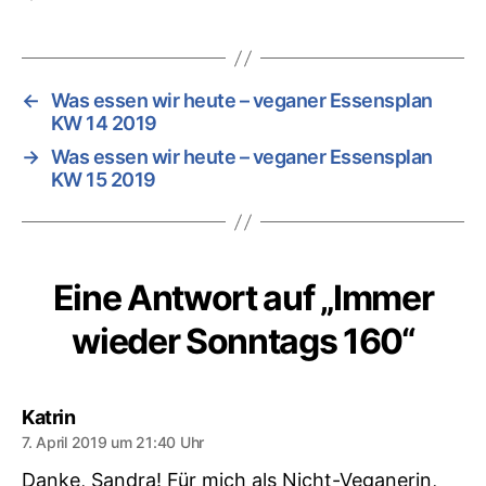
←
Was essen wir heute – veganer Essensplan
KW 14 2019
→
Was essen wir heute – veganer Essensplan
KW 15 2019
Eine Antwort auf „Immer
wieder Sonntags 160“
sagt:
Katrin
7. April 2019 um 21:40 Uhr
Danke, Sandra! Für mich als Nicht-Veganerin,