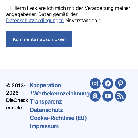
Hiermit erkläre ich mich mit der Verarbeitung meiner
angegebenen Daten gemäß der
Datenschutzbedingungen
einverstanden.*
Kooperation
© 2013-
Instagram
Facebook
Pinteres
2026
*Werbekennzeichnung
Amazon
Youtube
Feed
DieCheck
Transparenz
erin.de
Datenschutz
Cookie-Richtlinie (EU)
Impressum