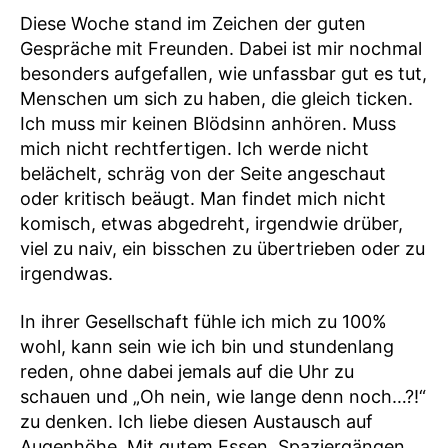
Diese Woche stand im Zeichen der guten
Gespräche mit Freunden. Dabei ist mir nochmal
besonders aufgefallen, wie unfassbar gut es tut,
Menschen um sich zu haben, die gleich ticken.
Ich muss mir keinen Blödsinn anhören. Muss
mich nicht rechtfertigen. Ich werde nicht
belächelt, schräg von der Seite angeschaut
oder kritisch beäugt. Man findet mich nicht
komisch, etwas abgedreht, irgendwie drüber,
viel zu naiv, ein bisschen zu übertrieben oder zu
irgendwas.
In ihrer Gesellschaft fühle ich mich zu 100%
wohl, kann sein wie ich bin und stundenlang
reden, ohne dabei jemals auf die Uhr zu
schauen und „Oh nein, wie lange denn noch…?!“
zu denken. Ich liebe diesen Austausch auf
Augenhöhe. Mit gutem Essen, Spaziergängen