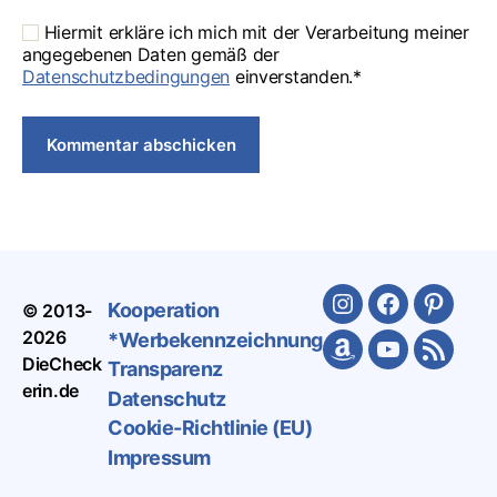
Hiermit erkläre ich mich mit der Verarbeitung meiner
angegebenen Daten gemäß der
Datenschutzbedingungen
einverstanden.*
Kooperation
© 2013-
Instagram
Facebook
Pinteres
2026
*Werbekennzeichnung
Amazon
Youtube
Feed
DieCheck
Transparenz
erin.de
Datenschutz
Cookie-Richtlinie (EU)
Impressum