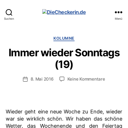
DieCheckerin.de
Suchen
Menü
Kategorien
KOLUMNE
Immer wieder Sonntags
(19)
zu
8. Mai 2016
Keine Kommentare
Veröffentlichungsdatum
Immer
wieder
Sonntags
(19)
Wieder geht eine neue Woche zu Ende, wieder
war sie wirklich schön. Wir haben das schöne
Wetter, das Wochenende und den Feiertag