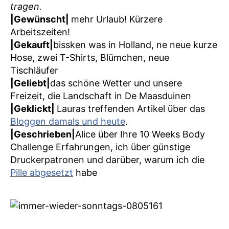
tragen.
|Gewünscht|
mehr Urlaub! Kürzere
Arbeitszeiten!
|Gekauft|
bissken was in Holland, ne neue kurze
Hose, zwei T-Shirts, Blümchen, neue
Tischläufer
|Geliebt|
das schöne Wetter und unsere
Freizeit, die Landschaft in De Maasduinen
|Geklickt|
Lauras treffenden Artikel über das
Bloggen damals und heute
.
|Geschrieben|
Alice über Ihre 10 Weeks Body
Challenge Erfahrungen, ich über günstige
Druckerpatronen und darüber, warum ich die
Pille abgesetzt
habe