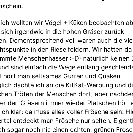
nschein.
lich wollten wir Vögel + Küken beobachten ab
 sich irgendwie in die hohen Gräser zurück
n. Dementsprechend voll waren auch die vie
htspunkte in den Rieselfeldern. Wir hatten da
mmte Menschenhasser :-D) natürlich keinen
und sind einfach die Wege entlang geschlende
l hört man seltsames Gurren und Quaken.
lich dachte ich an die KitKat-Werbung und d
hen Tröten der Menschen dort, aber nachde
ter den Gräsern immer wieder Platschen hört
ich klar: da muss alles voller Frösche sein! Hi
tal entdeckt man Frösche nur selten. Eigent
ch sogar noch nie einen echten, grünen Fros