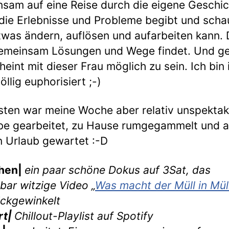
sam auf eine Reise durch die eigene Geschic
die Erlebnisse und Probleme begibt und scha
was ändern, auflösen und aufarbeiten kann.
emeinsam Lösungen und Wege findet. Und g
heint mit dieser Frau möglich zu sein. Ich bin
llig euphorisiert ;-)
ten war meine Woche aber relativ unspektak
be gearbeitet, zu Hause rumgegammelt und a
 Urlaub gewartet :-D
hen|
ein paar schöne Dokus auf 3Sat, das
bar witzige Video „
Was macht der Müll in Mül
ickgewinkelt
rt|
Chillout-Playlist auf Spotify