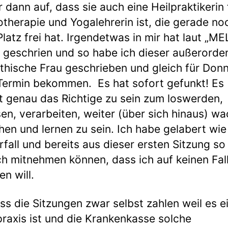
ir dann auf, dass sie auch eine Heilpraktikerin 
therapie und Yogalehrerin ist, die gerade no
Platz frei hat. Irgendetwas in mir hat laut „M
 geschrien und so habe ich dieser außerorden
hische Frau geschrieben und gleich für Don
Termin bekommen. Es hat sofort gefunkt! Es
t genau das Richtige zu sein zum loswerden,
sen, verarbeiten, weiter (über sich hinaus) w
hen und lernen zu sein. Ich habe gelabert wie
fall und bereits aus dieser ersten Sitzung so 
ch mitnehmen können, dass ich auf keinen Fal
en will.
ss die Sitzungen zwar selbst zahlen weil es e
praxis ist und die Krankenkasse solche