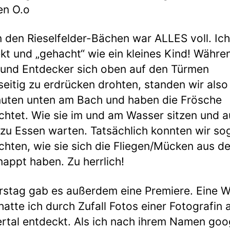
en O.o
n den Rieselfelder-Bächen war ALLES voll. Ic
kt und „gehacht“ wie ein kleines Kind! Währe
 und Entdecker sich oben auf den Türmen
eitig zu erdrücken drohten, standen wir also
uten unten am Bach und haben die Frösche
htet. Wie sie im und am Wasser sitzen und a
zu Essen warten. Tatsächlich konnten wir so
hten, wie sie sich die Fliegen/Mücken aus de
appt haben. Zu herrlich!
stag gab es außerdem eine Premiere. Eine 
hatte ich durch Zufall Fotos einer Fotografin 
tal entdeckt. Als ich nach ihrem Namen goo