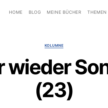
HOME
BLOG
MEINE BÜCHER
THEMEN
Kategorien
KOLUMNE
 wieder So
(23)