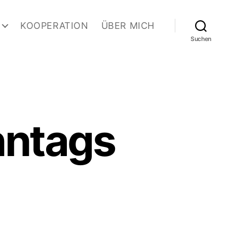
KOOPERATION
ÜBER MICH
Suchen
nntags