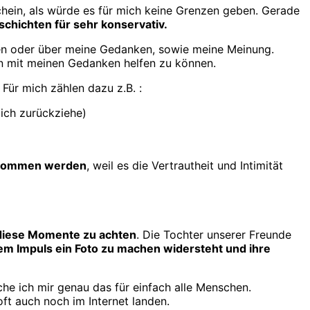
ein, als würde es für mich keine Grenzen geben. Gerade
schichten für sehr konservativ.
eben oder über meine Gedanken, sowie meine Meinung.
en mit meinen Gedanken helfen zu können.
 Für mich zählen dazu z.B. :
mich zurückziehe)
genommen werden
, weil es die Vertrautheit und Intimität
 diese Momente zu achten
. Die Tochter unserer Freunde
dem Impuls ein Foto zu machen widersteht und ihre
he ich mir genau das für einfach alle Menschen.
ft auch noch im Internet landen.