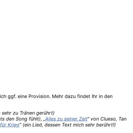
ich ggf. eine Provision. Mehr dazu findet Ihr in den
h sehr zu Tränen gerührt)
s den Song fühlt), „
Alles zu seiner Zeit
“ von Clueso, Tan
für Krieg
“ (ein Lied, dessen Text mich sehr berührt!)