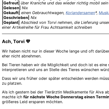
|Gefreut|
über Kraniche und das wieder richtig mobil sein
|Gelesen|
Nix
|Gekauft|
einen Gebrauchtwagen,
Koriandersamen
*,
Musk
|Geschrieben|
Nix
|Geplant|
Abschied von Torvi nehmen, die Lieferung unse
einer Artikelreihe für Frau Achtsamkeit schreiben
Ach, Torvi
💜
Wir haben nicht nur in dieser Woche lange und oft darüb
eher nicht abnehmen.
Bei Tieren haben wir die Möglichkeit und doch ist es eine
interpretieren und uns an Stelle des Tieres wünschen wür
Dass wir uns früher oder später entscheiden werden müssen
zu platzen.
Als ich gestern bei der Tierärztin Medikamente für Alva
machte ich
für nächste Woche Donnerstag einen Termin,
größeres Leid ersparen möchten.