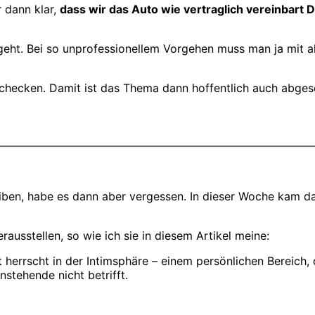
r dann klar,
dass wir das Auto wie vertraglich vereinbart 
f geht. Bei so unprofessionellem Vorgehen muss man ja mit
checken. Damit ist das Thema dann hoffentlich auch abges
eiben, habe es dann aber vergessen. In dieser Woche kam d
rausstellen, so wie ich sie in diesem Artikel meine:
mität herrscht in der Intimsphäre – einem persönlichen Bereic
nstehende nicht betrifft.