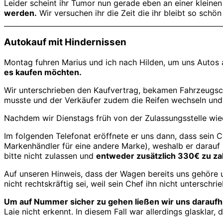
Leider scheint ihr Tumor nun gerade eben an einer kleinen
werden.
Wir versuchen ihr die Zeit die ihr bleibt so schö
Autokauf mit Hindernissen
Montag fuhren Marius und ich nach Hilden, um uns Autos a
es kaufen möchten.
Wir unterschrieben den Kaufvertrag, bekamen Fahrzeugsc
musste und der Verkäufer zudem die Reifen wechseln und da
Nachdem wir Dienstags früh von der Zulassungsstelle wie
Im folgenden Telefonat eröffnete er uns dann, dass sein
Markenhändler für eine andere Marke), weshalb er darauf 
bitte nicht zulassen und
entweder zusätzlich 330€ zu za
Auf unseren Hinweis, dass der Wagen bereits uns gehöre u
nicht rechtskräftig sei, weil sein Chef ihn nicht unterschri
Um auf Nummer sicher zu gehen ließen wir uns daraufhi
Laie nicht erkennt. In diesem Fall war allerdings glasklar