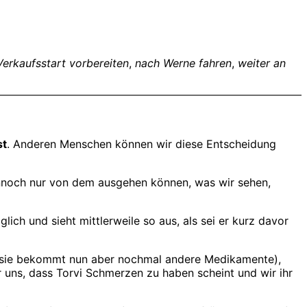
erkaufsstart vorbereiten
,
nach Werne fahren
,
weiter an
st
. Anderen Menschen können wir diese Entscheidung
nnoch nur von dem ausgehen können, was wir sehen,
ch und sieht mittlerweile so aus, als sei er kurz davor
n, sie bekommt nun aber nochmal andere Medikamente),
 uns, dass Torvi Schmerzen zu haben scheint und wir ihr