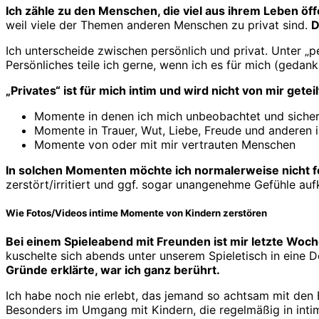
Ich zähle zu den Menschen, die viel aus ihrem Leben öffe
weil viele der Themen anderen Menschen zu privat sind.
D
Ich unterscheide zwischen persönlich und privat. Unter „
Persönliches teile ich gerne, wenn ich es für mich (geda
„Privates“ ist für mich intim und wird nicht von mir geteil
Momente in denen ich mich unbeobachtet und sicher f
Momente in Trauer, Wut, Liebe, Freude und anderen
Momente von oder mit mir vertrauten Menschen
In solchen Momenten möchte ich normalerweise nicht 
zerstört/irritiert und ggf. sogar unangenehme Gefühle au
Wie Fotos/Videos intime Momente von Kindern zerstören
Bei einem Spieleabend mit Freunden ist mir letzte Woc
kuschelte sich abends unter unserem Spieletisch in eine D
Gründe erklärte, war ich ganz berührt.
Ich habe noch nie erlebt, das jemand so achtsam mit den
Besonders im Umgang mit Kindern, die regelmäßig in intim