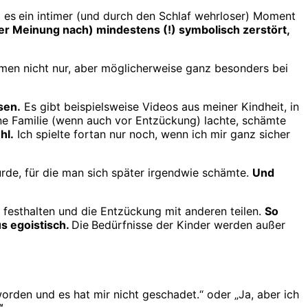
l es
ein intimer (und durch den Schlaf wehrloser) Moment
er Meinung nach) mindestens (!) symbolisch zerstört,
men nicht nur, aber möglicherweise ganz besonders bei
sen.
Es gibt beispielsweise Videos aus meiner Kindheit, in
ne Familie (wenn auch vor Entzückung) lachte, schämte
hl.
Ich spielte fortan nur noch, wenn ich mir ganz sicher
urde, für die man sich später irgendwie schämte.
Und
festhalten und die Entzückung mit anderen teilen.
So
s egoistisch.
Die
Bedürfnisse der Kinder werden außer
 worden und es hat mir nicht geschadet.“ oder „Ja, aber ich
“