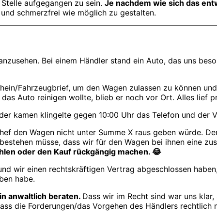
 Stelle aufgegangen zu sein.
Je nachdem wie sich das entw
n und schmerzfrei wie möglich zu gestalten.
nzusehen. Bei einem Händler stand ein Auto, das uns beson
hein/Fahrzeugbrief, um den Wagen zulassen zu können und
s Auto reinigen wollte, blieb er noch vor Ort. Alles lief p
der kamen klingelte gegen 10:00 Uhr das Telefon und der V
 Chef den Wagen nicht unter Summe X raus geben würde. De
bestehen müsse, dass wir für den Wagen bei ihnen eine zus
hlen oder den Kauf rückgängig machen. 😂
nd wir einen rechtskräftigen Vertrag abgeschlossen haben,
eben habe.
n anwaltlich beraten.
Dass wir im Recht sind war uns klar,
, dass die Forderungen/das Vorgehen des Händlers rechtlich n