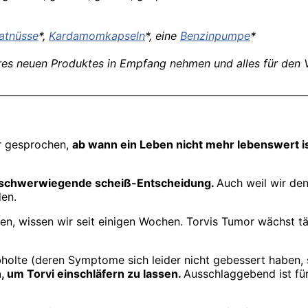
atnüsse
*,
Kardamomkapseln
*, eine
Benzinpumpe
*
res neuen Produktes in Empfang nehmen und alles für den V
er gesprochen,
ab wann ein Leben nicht mehr lebenswert i
schwerwiegende scheiß-Entscheidung.
Auch weil wir de
den.
, wissen wir seit einigen Wochen. Torvis Tumor wächst tägli
 abholte (deren Symptome sich leider nicht gebessert habe
 um Torvi einschläfern zu lassen.
Ausschlaggebend ist für