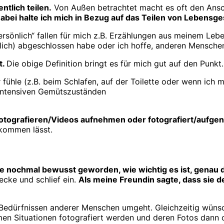
ntlich teilen.
Von Außen betrachtet macht es oft den Ansch
abei halte ich mich in Bezug auf das Teilen von Lebensge
persönlich“ fallen für mich z.B. Erzählungen aus meinem L
nklich) abgeschlossen habe oder ich hoffe, anderen Mensch
t.
Die obige Definition bringt es für mich gut auf den Punkt.
ühle (z.B. beim Schlafen, auf der Toilette oder wenn ich 
 intensiven Gemütszuständen
fotografieren/Videos aufnehmen oder fotografiert/auf
fkommen lässt.
he nochmal bewusst geworden, wie wichtig es ist, genau
ecke und schlief ein.
Als meine Freundin sagte, dass sie 
 Bedürfnissen anderer Menschen umgeht. Gleichzeitig wünsc
en Situationen fotografiert werden und deren Fotos dann o