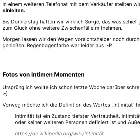
In einem weiteren Telefonat mit dem Verkäufer stellten wi
einleiten.
Bis Donnerstag hatten wir wirklich Sorge, das was schie
zum Glück ohne weitere Zwischenfälle mitnehmen.
Morgen lassen wir den Wagen vorsichtshalber noch durch
genießen. Regenbogenfarbe war leider aus :-P
Fotos von intimen Momenten
Ursprünglich wollte ich schon letzte Woche darüber schr
:-)
Vorweg möchte ich die Definition des Wortes „Intimität“ he
Intimität ist ein Zustand tiefster Vertrautheit. Inti
oder keiner weiteren Personen definiert ist und Auße
https://de.wikipedia.org/wiki/Intimität