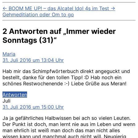
←
BOOM ME UP! – das Alcatel Idol 4s im Test
→
Gehmeditiation oder Om to go
2 Antworten auf „Immer wieder
Sonntags (31)“
sagt:
Maria
31. Juli 2016 um 13:04 Uhr
Hab mir das Schimpfwörterbuch direkt angeguckt und
bestellt, danke für den tollen Tipp! :D Hab noch ein
schönes Restwochenende :-) Liebe Grüße aus Meran!
Antworten
sagt:
Juli
31. Juli 2016 um 15:00 Uhr
Ja ja gefährliches Halbwissen bei ach so vielen Leuten.
Der Punkt ist doch, man lernt nie aus im Leben und wenn
man ehrlich ist weiß man doch das man nicht alles
wissen kann und manchmal auch nicht will. Neugierig