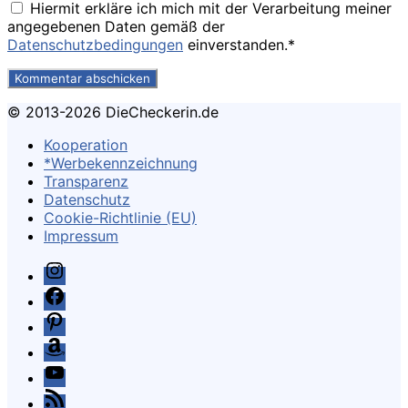
Hiermit erkläre ich mich mit der Verarbeitung meiner
angegebenen Daten gemäß der
Datenschutzbedingungen
einverstanden.*
© 2013-2026 DieCheckerin.de
Kooperation
*Werbekennzeichnung
Transparenz
Datenschutz
Cookie-Richtlinie (EU)
Impressum
Instagram
Facebook
Pinterest
Amazon
Youtube
Feed