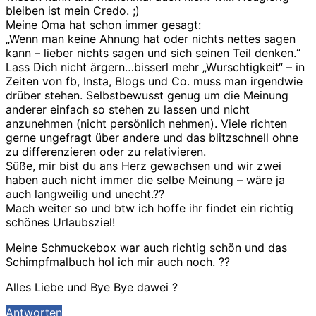
bleiben ist mein Credo. ;)
Meine Oma hat schon immer gesagt:
„Wenn man keine Ahnung hat oder nichts nettes sagen
kann – lieber nichts sagen und sich seinen Teil denken.“
Lass Dich nicht ärgern…bisserl mehr „Wurschtigkeit“ – in
Zeiten von fb, Insta, Blogs und Co. muss man irgendwie
drüber stehen. Selbstbewusst genug um die Meinung
anderer einfach so stehen zu lassen und nicht
anzunehmen (nicht persönlich nehmen). Viele richten
gerne ungefragt über andere und das blitzschnell ohne
zu differenzieren oder zu relativieren.
Süße, mir bist du ans Herz gewachsen und wir zwei
haben auch nicht immer die selbe Meinung – wäre ja
auch langweilig und unecht.??
Mach weiter so und btw ich hoffe ihr findet ein richtig
schönes Urlaubsziel!
Meine Schmuckebox war auch richtig schön und das
Schimpfmalbuch hol ich mir auch noch. ??
Alles Liebe und Bye Bye dawei ?
Antworten