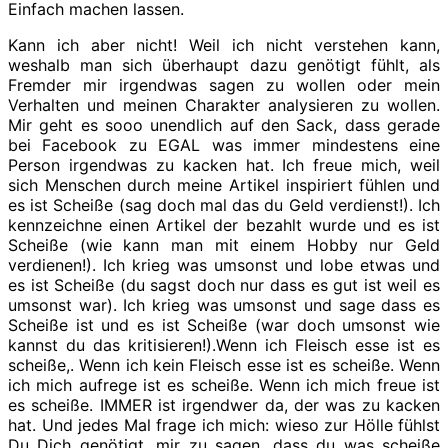
Einfach machen lassen.
Kann ich aber nicht! Weil ich nicht verstehen kann,
weshalb man sich überhaupt dazu genötigt fühlt, als
Fremder mir irgendwas sagen zu wollen oder mein
Verhalten und meinen Charakter analysieren zu wollen.
Mir geht es sooo unendlich auf den Sack, dass gerade
bei Facebook zu EGAL was immer mindestens eine
Person irgendwas zu kacken hat. Ich freue mich, weil
sich Menschen durch meine Artikel inspiriert fühlen und
es ist Scheiße (sag doch mal das du Geld verdienst!). Ich
kennzeichne einen Artikel der bezahlt wurde und es ist
Scheiße (wie kann man mit einem Hobby nur Geld
verdienen!). Ich krieg was umsonst und lobe etwas und
es ist Scheiße (du sagst doch nur dass es gut ist weil es
umsonst war). Ich krieg was umsonst und sage dass es
Scheiße ist und es ist Scheiße (war doch umsonst wie
kannst du das kritisieren!).Wenn ich Fleisch esse ist es
scheiße,. Wenn ich kein Fleisch esse ist es scheiße. Wenn
ich mich aufrege ist es scheiße. Wenn ich mich freue ist
es scheiße. IMMER ist irgendwer da, der was zu kacken
hat. Und jedes Mal frage ich mich: wieso zur Hölle fühlst
Du Dich genötigt, mir zu sagen, dass du was scheiße