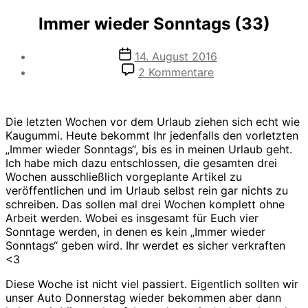
Immer wieder Sonntags (33)
Veröffentlichungsdatum
14. August 2016
zu
2 Kommentare
Immer
wieder
Sonntags
Die letzten Wochen vor dem Urlaub ziehen sich echt wie
(33)
Kaugummi. Heute bekommt Ihr jedenfalls den vorletzten
„Immer wieder Sonntags“, bis es in meinen Urlaub geht.
Ich habe mich dazu entschlossen, die gesamten drei
Wochen ausschließlich vorgeplante Artikel zu
veröffentlichen und im Urlaub selbst rein gar nichts zu
schreiben. Das sollen mal drei Wochen komplett ohne
Arbeit werden. Wobei es insgesamt für Euch vier
Sonntage werden, in denen es kein „Immer wieder
Sonntags“ geben wird. Ihr werdet es sicher verkraften
<3
Diese Woche ist nicht viel passiert. Eigentlich sollten wir
unser Auto Donnerstag wieder bekommen aber dann