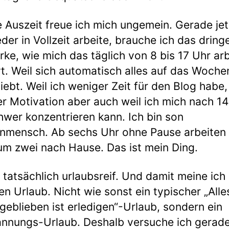
e Auszeit freue ich mich ungemein. Gerade jet
eder in Vollzeit arbeite, brauche ich das dring
rke, wie mich das täglich von 8 bis 17 Uhr ar
t. Weil sich automatisch alles auf das Woch
iebt. Weil ich weniger Zeit für den Blog habe,
r Motivation aber auch weil ich mich nach 14
hwer konzentrieren kann. Ich bin son
nmensch. Ab sechs Uhr ohne Pause arbeiten
um zwei nach Hause. Das ist mein Ding.
n tatsächlich urlaubsreif. Und damit meine ich
gen Urlaub. Nicht wie sonst ein typischer „All
 geblieben ist erledigen“-Urlaub, sondern ein
nnungs-Urlaub. Deshalb versuche ich gerad