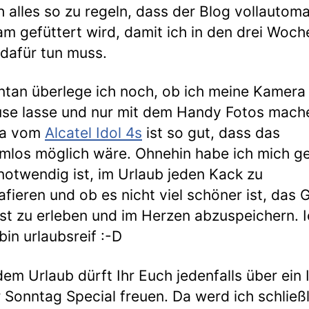
h alles so zu regeln, dass der Blog vollautom
am gefüttert wird, damit ich in den drei Woch
 dafür tun muss.
an überlege ich noch, ob ich meine Kamera 
se lasse und nur mit dem Handy Fotos mache
a vom
Alcatel Idol 4s
ist so gut, dass das
mlos möglich wäre. Ohnehin habe ich mich ge
notwendig ist, im Urlaub jeden Kack zu
afieren und ob es nicht viel schöner ist, das
t zu erleben und im Herzen abzuspeichern. 
 bin urlaubsreif :-D
em Urlaub dürft Ihr Euch jedenfalls über ein
 Sonntag Special freuen. Da werd ich schließl