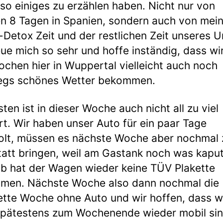
 so einiges zu erzählen haben. Nicht nur von
n 8 Tagen in Spanien, sondern auch von mei
l-Detox Zeit und der restlichen Zeit unseres U
eue mich so sehr und hoffe inständig, dass wir
ochen hier in Wuppertal vielleicht auch noch
egs schönes Wetter bekommen.
ten ist in dieser Woche auch nicht all zu viel
rt. Wir haben unser Auto für ein paar Tage
lt, müssen es nächste Woche aber nochmal 
att bringen, weil am Gastank noch was kaputt
b hat der Wagen wieder keine TÜV Plakette
men. Nächste Woche also dann nochmal die
tte Woche ohne Auto und wir hoffen, dass w
pätestens zum Wochenende wieder mobil sin