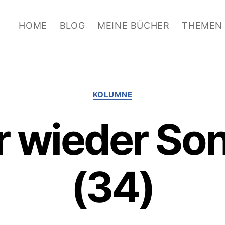
HOME
BLOG
MEINE BÜCHER
THEMEN
Kategorien
KOLUMNE
 wieder So
(34)