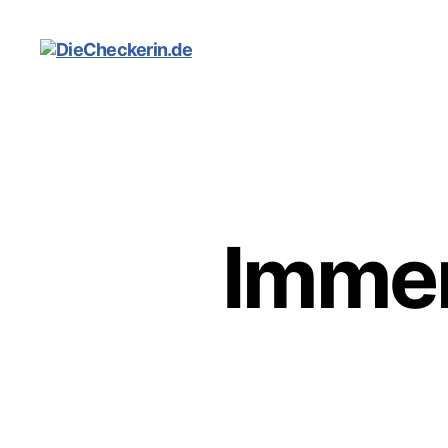
DieCheckerin.de
Immer