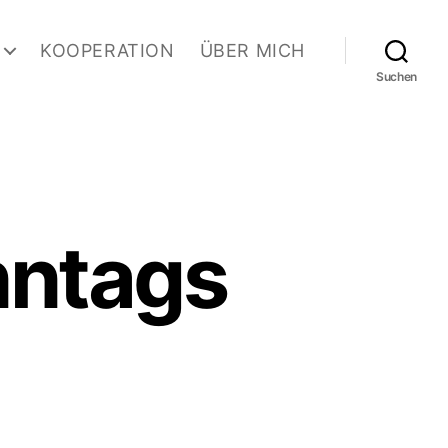
KOOPERATION
ÜBER MICH
Suchen
nntags