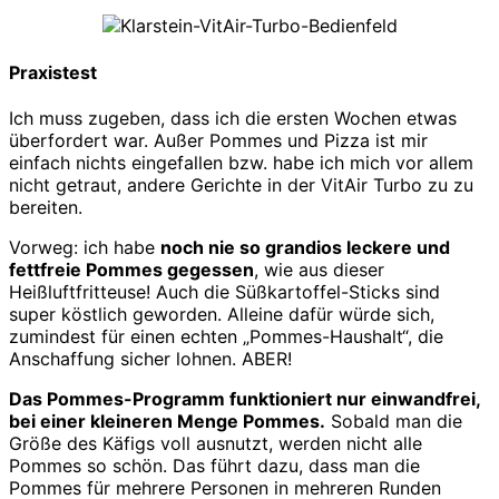
Praxistest
Ich muss zugeben, dass ich die ersten Wochen etwas
überfordert war. Außer Pommes und Pizza ist mir
einfach nichts eingefallen bzw. habe ich mich vor allem
nicht getraut, andere Gerichte in der VitAir Turbo zu zu
bereiten.
Vorweg: ich habe
noch nie so grandios leckere und
fettfreie Pommes gegessen
, wie aus dieser
Heißluftfritteuse! Auch die Süßkartoffel-Sticks sind
super köstlich geworden. Alleine dafür würde sich,
zumindest für einen echten „Pommes-Haushalt“, die
Anschaffung sicher lohnen. ABER!
Das Pommes-Programm funktioniert nur einwandfrei,
bei einer kleineren Menge Pommes.
Sobald man die
Größe des Käfigs voll ausnutzt, werden nicht alle
Pommes so schön. Das führt dazu, dass man die
Pommes für mehrere Personen in mehreren Runden