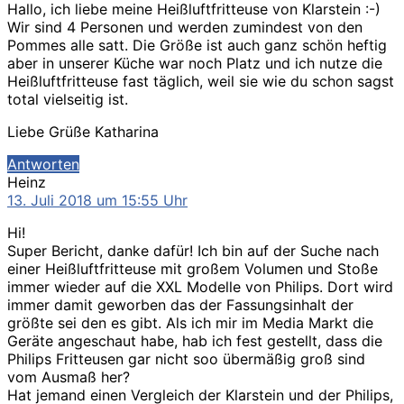
Hallo, ich liebe meine Heißluftfritteuse von Klarstein :-)
Wir sind 4 Personen und werden zumindest von den
Pommes alle satt. Die Größe ist auch ganz schön heftig
aber in unserer Küche war noch Platz und ich nutze die
Heißluftfritteuse fast täglich, weil sie wie du schon sagst
total vielseitig ist.
Liebe Grüße Katharina
Antworten
sagt:
Heinz
13. Juli 2018 um 15:55 Uhr
Hi!
Super Bericht, danke dafür! Ich bin auf der Suche nach
einer Heißluftfritteuse mit großem Volumen und Stoße
immer wieder auf die XXL Modelle von Philips. Dort wird
immer damit geworben das der Fassungsinhalt der
größte sei den es gibt. Als ich mir im Media Markt die
Geräte angeschaut habe, hab ich fest gestellt, dass die
Philips Fritteusen gar nicht soo übermäßig groß sind
vom Ausmaß her?
Hat jemand einen Vergleich der Klarstein und der Philips,