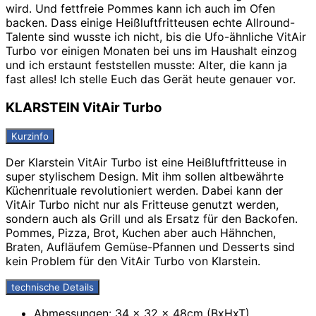
wird. Und fettfreie Pommes kann ich auch im Ofen
backen. Dass einige Heißluftfritteusen echte Allround-
Talente sind wusste ich nicht, bis die Ufo-ähnliche VitAir
Turbo vor einigen Monaten bei uns im Haushalt einzog
und ich erstaunt feststellen musste: Alter, die kann ja
fast alles! Ich stelle Euch das Gerät heute genauer vor.
KLARSTEIN VitAir Turbo
Kurzinfo
Der Klarstein VitAir Turbo ist eine Heißluftfritteuse in
super stylischem Design. Mit ihm sollen altbewährte
Küchenrituale revolutioniert werden. Dabei kann der
VitAir Turbo nicht nur als Fritteuse genutzt werden,
sondern auch als Grill und als Ersatz für den Backofen.
Pommes, Pizza, Brot, Kuchen aber auch Hähnchen,
Braten, Aufläufem Gemüse-Pfannen und Desserts sind
kein Problem für den VitAir Turbo von Klarstein.
technische Details
Abmessungen: 34 x 32 x 48cm (BxHxT)