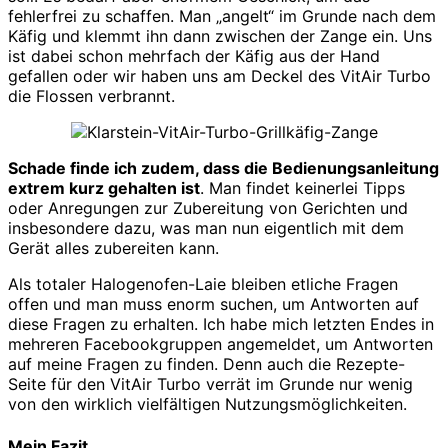
fehlerfrei zu schaffen. Man „angelt“ im Grunde nach dem
Käfig und klemmt ihn dann zwischen der Zange ein. Uns
ist dabei schon mehrfach der Käfig aus der Hand
gefallen oder wir haben uns am Deckel des VitAir Turbo
die Flossen verbrannt.
Schade finde ich zudem, dass die Bedienungsanleitung
extrem kurz gehalten ist
. Man findet keinerlei Tipps
oder Anregungen zur Zubereitung von Gerichten und
insbesondere dazu, was man nun eigentlich mit dem
Gerät alles zubereiten kann.
Als totaler Halogenofen-Laie bleiben etliche Fragen
offen und man muss enorm suchen, um Antworten auf
diese Fragen zu erhalten. Ich habe mich letzten Endes in
mehreren Facebookgruppen angemeldet, um Antworten
auf meine Fragen zu finden. Denn auch die Rezepte-
Seite für den VitAir Turbo verrät im Grunde nur wenig
von den wirklich vielfältigen Nutzungsmöglichkeiten.
Mein Fazit