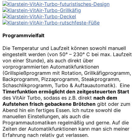
Programmvielfalt
Die Temperatur und Laufzeit können sowohl manuell
eingestellt werden (von 50° – 230° C bei max. Laufzeit
von einer Stunde), als auch direkt über
vorprogrammierten Automatikfunktionen
(Grillspießprogramm mit Rotation, Grillkäfigprogramm,
Backprogramm, Pizzaprogramm, Steakprogramm,
Schaschlikprogramm, Turbo & Auftauautomatik). Eine
Timerfunktion ermöglicht den zeitgesteuerten Start
des VitAir Turbo, sodass es z.B. direkt
nach dem
Aufstehen frisch gebackene Brötchen
gibt oder zum
Abend hin ein fertiges Essen. Ich nutze sowohl die
manuellen Einstellungen, als auch die
Programmautomatiken regelmäßig und gerne. Auf die
Zeiten der Automatikfunktionen kann man sich meiner
Erfahrung nach relativ gut verlassen.