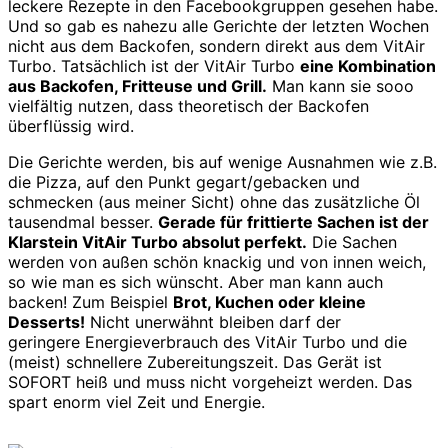
leckere Rezepte in den Facebookgruppen gesehen habe.
Und so gab es nahezu alle Gerichte der letzten Wochen
nicht aus dem Backofen, sondern direkt aus dem VitAir
Turbo. Tatsächlich ist der VitAir Turbo
eine Kombination
aus Backofen, Fritteuse und Grill.
Man kann sie sooo
vielfältig nutzen, dass theoretisch der Backofen
überflüssig wird.
Die Gerichte werden, bis auf wenige Ausnahmen wie z.B.
die Pizza, auf den Punkt gegart/gebacken und
schmecken (aus meiner Sicht) ohne das zusätzliche Öl
tausendmal besser.
Gerade für frittierte Sachen ist der
Klarstein VitAir Turbo absolut perfekt.
Die Sachen
werden von außen schön knackig und von innen weich,
so wie man es sich wünscht. Aber man kann auch
backen! Zum Beispiel
Brot, Kuchen oder kleine
Desserts!
Nicht unerwähnt bleiben darf der
geringere Energieverbrauch des VitAir Turbo und die
(meist) schnellere Zubereitungszeit. Das Gerät ist
SOFORT heiß und muss nicht vorgeheizt werden. Das
spart enorm viel Zeit und Energie.