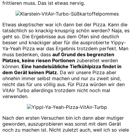
frittieren muss. Das ist etwas nervig.
Etwas skeptischer war ich dann bei der Pizza. Kann die
tatsächlich so knackig-knusprig schön werden? Naja, es
geht so. Die Ergebnisse aus dem Ofen sind deutlich
besser und knackiger aber für die ausprobierte Yippy-
Ya-Yeah Pizza war das Ergebnis trotzdem perfekt. Man
muss bedenken, dass
auf Grund des begrenzten
Platzes, keine riesen Portionen
zubereitet werden
können.
Eine handelsübliche Tiefkühlpizza findet in
dem Gerät keinen Platz.
Da wir unsere Pizza aber
ohnehin immer selbst machen und nur zu zweit sind,
reicht das für uns völlig aus. Für Pizza würden wir den
VitAir Turbo allerdings trotzdem nicht noch mal
verwenden.
Nach den ersten Versuchen bin ich dann aber mutiger
geworden, auszuprobieren was sonst mit dem Gerät
noch zu machen ist. Nicht zuletzt auch, weil ich so viele