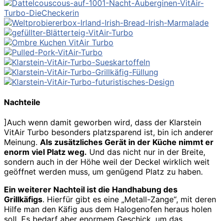
Nachteile
]Auch wenn damit geworben wird, dass der Klarstein
VitAir Turbo besonders platzsparend ist, bin ich anderer
Meinung.
Als zusätzliches Gerät in der Küche nimmt er
enorm viel Platz weg.
Und das nicht nur in der Breite,
sondern auch in der Höhe weil der Deckel wirklich weit
geöffnet werden muss, um genügend Platz zu haben.
Ein weiterer Nachteil ist die Handhabung des
Grillkäfigs
. Hierfür gibt es eine „Metall-Zange“, mit deren
Hilfe man den Käfig aus dem Halogenofen heraus holen
soll. Es bedarf aber enormem Geschick, um das