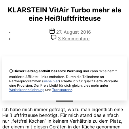
KLARSTEIN VitAir Turbo mehr als
eine Heißluftfritteuse
Veröffentlichungsdatum
27. August 2016
zu
3 Kommentare
KLARSTEIN
VitAir
Turbo
mehr
als
🛈
Dieser Beitrag enthält bezahlte Werbung
und kann mit einem *
eine
markierte Affiliate-Links enthalten. Durch die Teilnahme an
Heißluftfritteuse
Partnerprogrammen (
siehe hier
) erhalte ich für qualifizierte Verkäufe
eine Provision. Der Preis bleibt für dich gleich. Lies mehr unter
Werbekennzeichnung
und
Transparenz
.
Ich habe mich immer gefragt, wozu man eigentlich eine
Heißluftfritteuse benötigt. Für mich stand das einfach
nur „fettfrei Kochen“ in keinem Verhältnis zu dem Platz,
der einem mit diesen Geräten in der Küche genommen