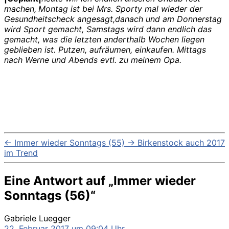
machen,
Montag ist bei Mrs. Sporty mal wieder der
Gesundheitscheck angesagt,danach und am Donnerstag
wird Sport gemacht, Samstags wird dann endlich das
gemacht, was die letzten anderthalb Wochen liegen
geblieben ist. Putzen, aufräumen, einkaufen. Mittags
nach Werne und Abends evtl. zu meinem Opa.
←
Immer wieder Sonntags (55)
→
Birkenstock auch 2017
im Trend
Eine Antwort auf „Immer wieder
Sonntags (56)“
sagt:
Gabriele Luegger
22. Februar 2017 um 09:04 Uhr