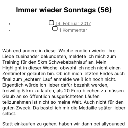
Immer wieder Sonntags (56)
Veröffentlichungsdatum
19. Februar 2017
zu
1 Kommentar
Immer
wieder
Sonntags
Während andere in dieser Woche endlich wieder ihre
(56)
Liebe zueinander bekundeten, meldete ich mich zum
Training für den 5km Schwebebahnlauf an. Mein
Highlight in dieser Woche, obwohl ich noch nicht einen
Zentimeter gelaufen bin. Ob ich mich letzten Endes auch
final zum „echten“ Lauf anmelde weiß ich noch nicht.
Eigentlich würde ich lieber dafür bezahlt werden,
freiwillig 5 km zu laufen, als 20 Euro blechen zu müssen.
Glaub an so öffentlich ausgerichteten Läufen
teilzunehmen ist nicht so meine Welt. Auch nicht für den
guten Zweck. Da bastel ich mir die Medaille später lieber
selbst.
Statt einkaufen zu gehen, haben wir dann bei allyouneed