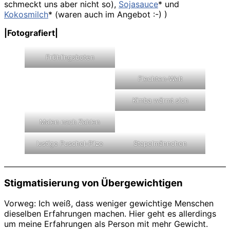
schmeckt uns aber nicht so),
Sojasauce
* und
Kokosmilch
* (waren auch im Angebot :-) )
|Fotografiert|
Frühlingsboten
Flechten-Welt
Kimba wärmt sich
Malen nach Zahlen
lustige Puschel-Pilze
Stapelmännchen
Stigmatisierung von Übergewichtigen
Vorweg: Ich weiß, dass weniger gewichtige Menschen
dieselben Erfahrungen machen. Hier geht es allerdings
um meine Erfahrungen als Person mit mehr Gewicht.