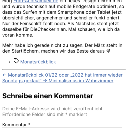
Blog
Frau-Achtsamkeit.de
ein neues Design bekommen
und wurde technisch auf mobile Endgeräte optimiert, so
dass das Surfen mit dem Smartphone oder Tablet jetzt
übersichtlicher, angenehmer und schneller funktioniert.
Nur der Feinschliff fehlt noch. Als Nächstes steht jetzt
dasselbe für DieCheckerin an. Mal schauen, wie ich da
voran komme.
Mehr habe ich gerade nicht zu sagen. Der März steht in
den Startlöchern, machen wir das Beste daraus 💜
Schlagwörter
Monatsrückblick
←
Monatsrückblick 01/22 oder „2022 hat Immer wieder
Sonntags geklaut“
→
Minimalismus im Wohnzimmer
Schreibe einen Kommentar
Deine E-Mail-Adresse wird nicht veröffentlicht.
Erforderliche Felder sind mit
*
markiert
Kommentar
*