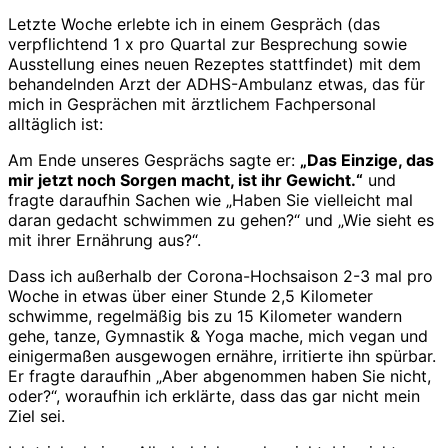
Letzte Woche erlebte ich in einem Gespräch (das
verpflichtend 1 x pro Quartal zur Besprechung sowie
Ausstellung eines neuen Rezeptes stattfindet) mit dem
behandelnden Arzt der ADHS-Ambulanz etwas, das für
mich in Gesprächen mit ärztlichem Fachpersonal
alltäglich ist:
Am Ende unseres Gesprächs sagte er:
„Das Einzige, das
mir jetzt noch Sorgen macht, ist ihr Gewicht.“
und
fragte daraufhin Sachen wie „Haben Sie vielleicht mal
daran gedacht schwimmen zu gehen?“ und „Wie sieht es
mit ihrer Ernährung aus?“.
Dass ich außerhalb der Corona-Hochsaison 2-3 mal pro
Woche in etwas über einer Stunde 2,5 Kilometer
schwimme, regelmäßig bis zu 15 Kilometer wandern
gehe, tanze, Gymnastik & Yoga mache, mich vegan und
einigermaßen ausgewogen ernähre, irritierte ihn spürbar.
Er fragte daraufhin „Aber abgenommen haben Sie nicht,
oder?“, woraufhin ich erklärte, dass das gar nicht mein
Ziel sei.