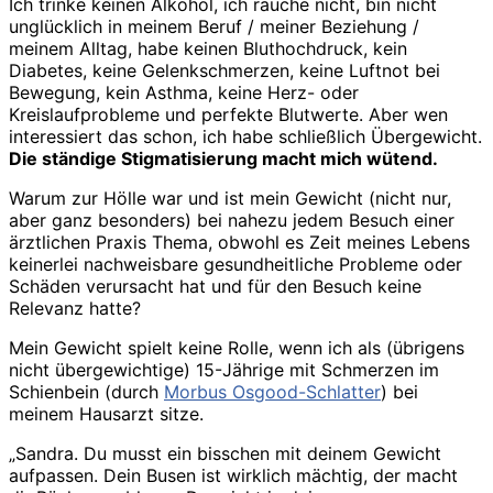
Ich trinke keinen Alkohol, ich rauche nicht, bin nicht
unglücklich in meinem Beruf / meiner Beziehung /
meinem Alltag, habe keinen Bluthochdruck, kein
Diabetes, keine Gelenkschmerzen, keine Luftnot bei
Bewegung, kein Asthma, keine Herz- oder
Kreislaufprobleme und perfekte Blutwerte. Aber wen
interessiert das schon, ich habe schließlich Übergewicht.
Die ständige Stigmatisierung macht mich wütend.
Warum zur Hölle war und ist mein Gewicht (nicht nur,
aber ganz besonders) bei nahezu jedem Besuch einer
ärztlichen Praxis Thema, obwohl es Zeit meines Lebens
keinerlei nachweisbare gesundheitliche Probleme oder
Schäden verursacht hat und für den Besuch keine
Relevanz hatte?
Mein Gewicht spielt keine Rolle, wenn ich als (übrigens
nicht übergewichtige) 15-Jährige mit Schmerzen im
Schienbein (durch
Morbus Osgood-Schlatter
) bei
meinem Hausarzt sitze.
„Sandra. Du musst ein bisschen mit deinem Gewicht
aufpassen. Dein Busen ist wirklich mächtig, der macht