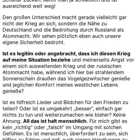
ausreichend weit weg!
Den großen Unterschied macht gerade vielleicht gar
nicht der Krieg an sich, sondern die Nähe zu
Deutschland und die Bedrohung durch Russland als
Atommacht. Wir sehen plötzlich eben auch
unsere
eigene Sicherheit
bedroht.
Ist es legitim oder angebracht, dass ich diesen Krieg
auf meine Situation beziehe
und meinerseits Angst vor
einem sich ausweitenden Krieg und der russischen
Atommacht habe, während ich hier bei strahlendem
Sonnenschein draußen das Vogelgezwitscher genieße
und jeglichen Komfort meines westlichen Lebens
genieße?
Ist es hilfreich Lieder und Bildchen für den Frieden zu
teilen? Oder ist es umgekehrt „besser“, einfach gar
nichts zu tun und weiterzumachen wie bisher? Keine
Ahnung.
All das ist halt menschlich.
Für mich gibt es
kein „richtig“ oder „falsch“ im Umgang mit solchen
Gefühlen. Es ist menschlich, überfordert zu sein, sich
hilflos zu fühlen und ggf. auch eigene Handlungen zu