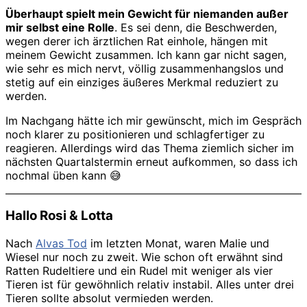
Überhaupt spielt mein Gewicht für niemanden außer
mir selbst eine Rolle
. Es sei denn, die Beschwerden,
wegen derer ich ärztlichen Rat einhole, hängen mit
meinem Gewicht zusammen. Ich kann gar nicht sagen,
wie sehr es mich nervt, völlig zusammenhangslos und
stetig auf ein einziges äußeres Merkmal reduziert zu
werden.
Im Nachgang hätte ich mir gewünscht, mich im Gespräch
noch klarer zu positionieren und schlagfertiger zu
reagieren. Allerdings wird das Thema ziemlich sicher im
nächsten Quartalstermin erneut aufkommen, so dass ich
nochmal üben kann 😅
Hallo Rosi & Lotta
Nach
Alvas Tod
im letzten Monat, waren Malie und
Wiesel nur noch zu zweit. Wie schon oft erwähnt sind
Ratten Rudeltiere und ein Rudel mit weniger als vier
Tieren ist für gewöhnlich relativ instabil. Alles unter drei
Tieren sollte absolut vermieden werden.