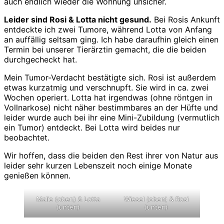
auch endlich wieder die Wohnung unsicher.
Leider sind Rosi & Lotta nicht gesund.
Bei Rosis Ankunft
entdeckte ich zwei Tumore, während Lotta von Anfang
an auffällig seltsam ging. Ich habe daraufhin gleich einen
Termin bei unserer Tierärztin gemacht, die die beiden
durchgecheckt hat.
Mein Tumor-Verdacht bestätigte sich. Rosi ist außerdem
etwas kurzatmig und verschnupft. Sie wird in ca. zwei
Wochen operiert. Lotta hat irgendwas (ohne röntgen in
Vollnarkose) nicht näher bestimmbares an der Hüfte und
leider wurde auch bei ihr eine Mini-Zubildung (vermutlich
ein Tumor) entdeckt. Bei Lotta wird beides nur
beobachtet.
Wir hoffen, dass die beiden den Rest ihrer von Natur aus
leider sehr kurzen Lebenszeit noch einige Monate
genießen können.
Malie (oben) & Lotta
Wiesel (oben) & Rosi
(unten)
(unten)