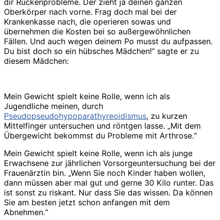
dir Rückenprobleme. Der zieht ja deinen ganzen
Oberkörper nach vorne. Frag doch mal bei der
Krankenkasse nach, die operieren sowas und
übernehmen die Kosten bei so außergewöhnlichen
Fällen. Und auch wegen deinem Po musst du aufpassen.
Du bist doch so ein hübsches Mädchen!“ sagte er zu
diesem Mädchen:
Mein Gewicht spielt keine Rolle, wenn ich als
Jugendliche meinen, durch
Pseudopseudohypoparathyreoidismus
, zu kurzen
Mittelfinger untersuchen und röntgen lasse. „Mit dem
Übergewicht bekommst du Probleme mit Arthrose.“
Mein Gewicht spielt keine Rolle, wenn ich als junge
Erwachsene zur jährlichen Vorsorgeuntersuchung bei der
Frauenärztin bin. „Wenn Sie noch Kinder haben wollen,
dann müssen aber mal gut und gerne 30 Kilo runter. Das
ist sonst zu riskant. Nur dass Sie das wissen. Da können
Sie am besten jetzt schon anfangen mit dem
Abnehmen.“