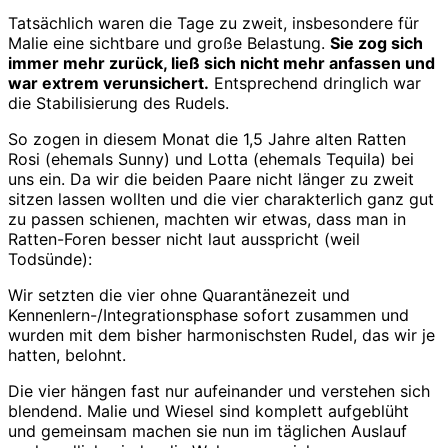
Tatsächlich waren die Tage zu zweit, insbesondere für
Malie eine sichtbare und große Belastung.
Sie zog sich
immer mehr zurück, ließ sich nicht mehr anfassen und
war extrem verunsichert.
Entsprechend dringlich war
die Stabilisierung des Rudels.
So zogen in diesem Monat die 1,5 Jahre alten Ratten
Rosi (ehemals Sunny) und Lotta (ehemals Tequila) bei
uns ein. Da wir die beiden Paare nicht länger zu zweit
sitzen lassen wollten und die vier charakterlich ganz gut
zu passen schienen, machten wir etwas, dass man in
Ratten-Foren besser nicht laut ausspricht (weil
Todsünde):
Wir setzten die vier ohne Quarantänezeit und
Kennenlern-/Integrationsphase sofort zusammen und
wurden mit dem bisher harmonischsten Rudel, das wir je
hatten, belohnt.
Die vier hängen fast nur aufeinander und verstehen sich
blendend. Malie und Wiesel sind komplett aufgeblüht
und gemeinsam machen sie nun im täglichen Auslauf