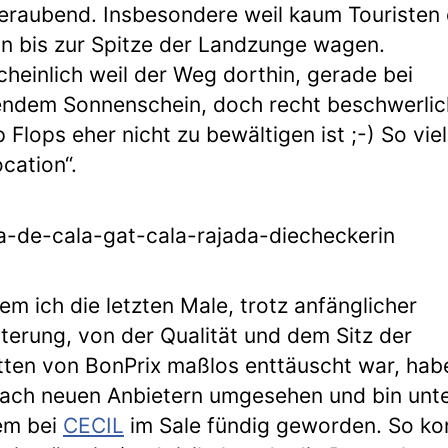
raubend. Insbesondere weil kaum Touristen
n bis zur Spitze der Landzunge wagen.
heinlich weil der Weg dorthin, gerade bei
endem Sonnenschein, doch recht beschwerlic
p Flops eher nicht zu bewältigen ist ;-) So viel
ocation“.
m ich die letzten Male, trotz anfänglicher
terung, von der Qualität und dem Sitz der
ten von BonPrix maßlos enttäuscht war, hab
ach neuen Anbietern umgesehen und bin unt
em bei
CECIL
im Sale fündig geworden. So ko