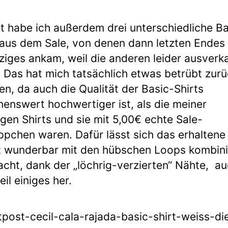
lt habe ich außerdem drei unterschiedliche Ba
 aus dem Sale, von denen dann letzten Endes
nziges ankam, weil die anderen leider ausverk
 Das hat mich tatsächlich etwas betrübt zur
en, da auch die Qualität der Basic-Shirts
enswert hochwertiger ist, als die meiner
igen Shirts und sie mit 5,00€ echte Sale-
pchen waren. Dafür lässt sich das erhaltene
t wunderbar mit den hübschen Loops kombin
cht, dank der „löchrig-verzierten“ Nähte, au
eil einiges her.