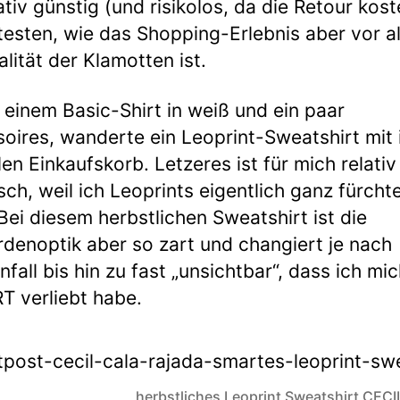
lativ günstig (und risikolos, da die Retour kost
ntesten, wie das Shopping-Erlebnis aber vor a
alität der Klamotten ist.
einem Basic-Shirt in weiß und ein paar
oires, wanderte ein Leoprint-Sweatshirt mit 
llen Einkaufskorb. Letzeres ist für mich relativ
sch, weil ich Leoprints eigentlich ganz fürchte
 Bei diesem herbstlichen Sweatshirt ist die
denoptik aber so zart und changiert je nach
nfall bis hin zu fast „unsichtbar“, dass ich mi
 verliebt habe.
herbstliches Leoprint Sweatshirt CECI