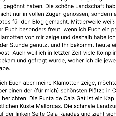
, gegönnt haben. Die schöne Landschaft hab
nicht nur in vollen Zügen genossen, sondern e
otos für den Blog gemacht. Mittlerweile weiß 
hr Euch besonders freut, wenn ich Euch ein p
lamotten von mir zeige und deshalb habe ich
der Stunde genutzt und Ihr bekommt heute e
post. Auch weil ich in letzter Zeit viele Kompl
bekam und gefragt wurde, woher ich die jewei
habe.
ich Euch aber meine Klamotten zeige, möchte
ber einen der (für mich) schönsten Plätze in C
 berichten. Die Punta de Cala Gat ist ein Kap
tlichen Küste Mallorcas. Die schmale Landz
auf der linken Seite Cala Rajadas und zieht sich