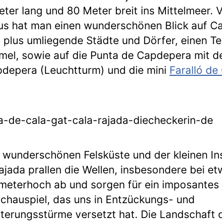
ter lang und 80 Meter breit ins Mittelmeer. 
us hat man einen wunderschönen Blick auf Ca
 plus umliegende Städte und Dörfer, einen Te
el, sowie auf die Punta de Capdepera mit d
depera (Leuchtturm) und die mini
Faralló de
 wunderschönen Felsküste und der kleinen In
ajada prallen die Wellen, insbesondere bei e
meterhoch ab und sorgen für ein imposantes
chauspiel, das uns in Entzückungs- und
terungsstürme versetzt hat. Die Landschaft d