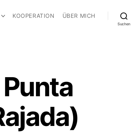
KOOPERATION
ÜBER MICH
Suchen
r Punta
Rajada)