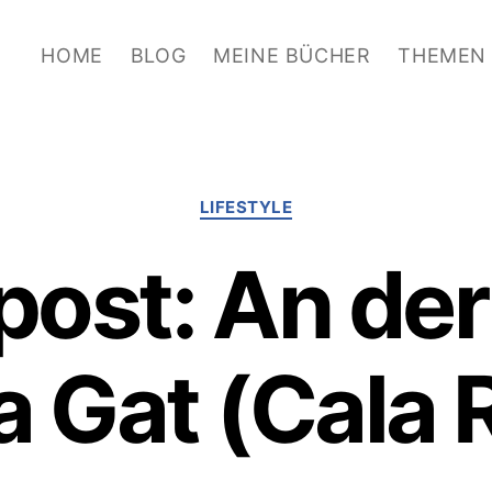
HOME
BLOG
MEINE BÜCHER
THEMEN
Kategorien
LIFESTYLE
post: An de
a Gat (Cala 