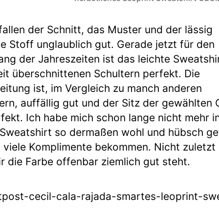
fallen der Schnitt, das Muster und der lässig
de Stoff unglaublich gut. Gerade jetzt für den
ng der Jahreszeiten ist das leichte Sweatshir
it überschnittenen Schultern perfekt. Die
eitung ist, im Vergleich zu manch anderen
ern, auffällig gut und der Sitz der gewählten
rfekt. Ich habe mich schon lange nicht mehr i
Sweatshirt so dermaßen wohl und hübsch ge
 viele Komplimente bekommen. Nicht zuletzt
ir die Farbe offenbar ziemlich gut steht.