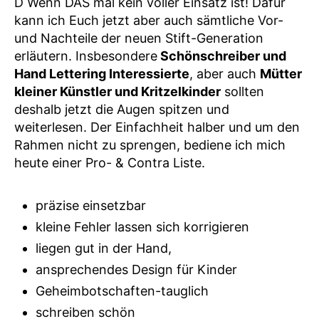
D Wenn DAS mal kein voller Einsatz ist! Dafür
kann ich Euch jetzt aber auch sämtliche Vor-
und Nachteile der neuen Stift-Generation
erläutern. Insbesondere
Schönschreiber und
Hand Lettering Interessierte
, aber auch
Mütter
kleiner Künstler und Kritzelkinder
sollten
deshalb jetzt die Augen spitzen und
weiterlesen. Der Einfachheit halber und um den
Rahmen nicht zu sprengen, bediene ich mich
heute einer Pro- & Contra Liste.
präzise einsetzbar
kleine Fehler lassen sich korrigieren
liegen gut in der Hand,
ansprechendes Design für Kinder
Geheimbotschaften-tauglich
schreiben schön