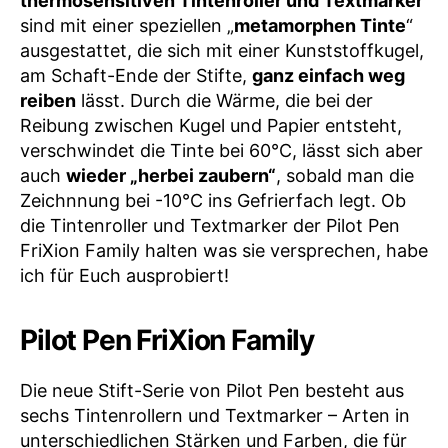
thermosensitiven Tintenroller und Textmarker
sind mit einer speziellen „
metamorphen Tinte
“
ausgestattet, die sich mit einer Kunststoffkugel,
am Schaft-Ende der Stifte,
ganz einfach weg
reiben
lässt. Durch die Wärme, die bei der
Reibung zwischen Kugel und Papier entsteht,
verschwindet die Tinte bei 60°C, lässt sich aber
auch
wieder „herbei zaubern“
, sobald man die
Zeichnnung bei -10°C ins Gefrierfach legt. Ob
die Tintenroller und Textmarker der Pilot Pen
FriXion Family halten was sie versprechen, habe
ich für Euch ausprobiert!
Pilot Pen FriXion Family
Die neue Stift-Serie von Pilot Pen besteht aus
sechs Tintenrollern und Textmarker – Arten in
unterschiedlichen Stärken und Farben, die für