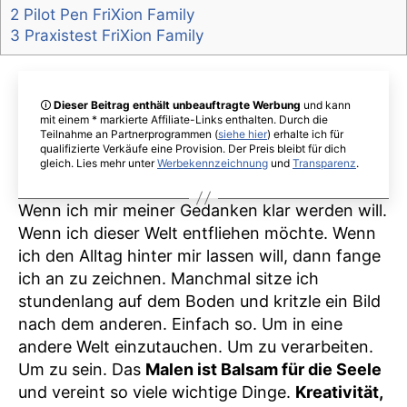
2 Pilot Pen FriXion Family
3 Praxistest FriXion Family
🛈
Dieser Beitrag enthält unbeauftragte Werbung
und kann
mit einem * markierte Affiliate-Links enthalten. Durch die
Teilnahme an Partnerprogrammen (
siehe hier
) erhalte ich für
qualifizierte Verkäufe eine Provision. Der Preis bleibt für dich
gleich. Lies mehr unter
Werbekennzeichnung
und
Transparenz
.
Wenn ich mir meiner Gedanken klar werden will.
Wenn ich dieser Welt entfliehen möchte. Wenn
ich den Alltag hinter mir lassen will, dann fange
ich an zu zeichnen. Manchmal sitze ich
stundenlang auf dem Boden und kritzle ein Bild
nach dem anderen. Einfach so. Um in eine
andere Welt einzutauchen. Um zu verarbeiten.
Um zu sein. Das
Malen ist Balsam für die Seele
und vereint so viele wichtige Dinge.
Kreativität,