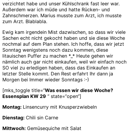
verzichtet habe und unser Kühlschrank fast leer war.
Außerdem war ich müde und hatte Rücken- und
Zahnschmerzen. Marius musste zum Arzt, ich musste
zum Arzt. Blablabla.
Ewig kam irgendein Mist dazwischen, so dass wir viele
Sachen echt nicht gekocht haben und sie diese Woche
nochmal auf dem Plan stehen. Ich hoffe, dass wir jetzt
Sonntag wenigstens noch dazu kommen, diese
litauischen Puffer zu machen *_* Heute gehen wir
nämlich auch gar nicht einkaufen, weil wir einfach noch
SO viel zu erledigen haben, dass das Einkaufen an
letzter Stelle kommt. Den Rest erfahrt Ihr dann ja
Morgen bei Immer wieder Sonntags :-)
[mks_toggle title=“
Was essen wir diese Woche?
Essensplan KW 29
“ state=“open“]
Montag:
Linsencurry mit Knusperzwiebeln
Dienstag:
Chili sin Carne
Mittwoch:
Gemüsequiche mit Salat