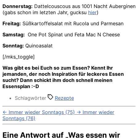
Donnerstag:
Dattelcouscous aus 1001 Nacht Auberginen
(gabs schon im letzten Jahr, gucksu
hier
)
Freitag:
Süßkartoffelsalat mit Rucola und Parmesan
Samstag:
One Pot Spinat und Feta Mac N Cheese
Sonntag:
Quinoasalat
[/mks_toggle]
Was gibt es bei Euch so zum Essen? Kennt Ihr
jemanden, der noch Inspiration für leckeres Essen
sucht? Dann schickt ihm doch schnell meinen
Essensplan :-D
Schlagwörter
Rezepte
←
Immer wieder Sonntags (75)
→
Immer wieder
Sonntags (76)
Eine Antwort auf „Was essen wir