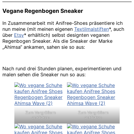
Vegane Regenbogen Sneaker
In Zusammenarbeit mit Anifree-Shoes präsentiere ich
nun meine (mit meinen eigenen
Textilmalstiften
*, auch
über
Etsy
* erhältlich) selbst designten veganen
Regenbogen Sneaker. Als die Sneaker der Marke
„Ahimsa“ ankamen, sahen sie so aus:
Nach rund drei Stunden planen, experimentieren und
malen sehen die Sneaker nun so aus:
Zum Vergrößern
Zum Vergrößern
anklicken
anklicken