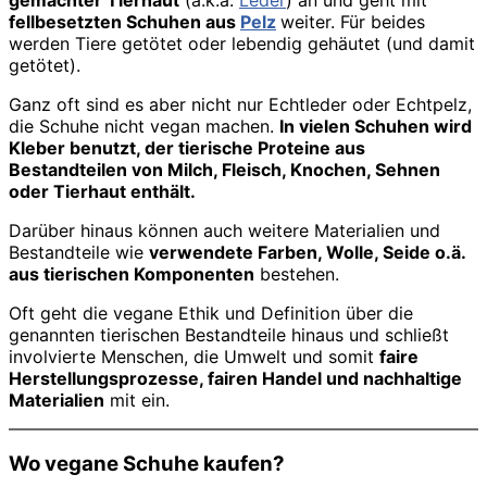
gemachter Tierhaut
(a.k.a.
Leder
) an und geht mit
fellbesetzten Schuhen aus
Pelz
weiter. Für beides
werden Tiere getötet oder lebendig gehäutet (und damit
getötet).
Ganz oft sind es aber nicht nur Echtleder oder Echtpelz,
die Schuhe nicht vegan machen.
In vielen Schuhen wird
Kleber benutzt, der tierische Proteine aus
Bestandteilen von Milch, Fleisch, Knochen, Sehnen
oder Tierhaut enthält.
Darüber hinaus können auch weitere Materialien und
Bestandteile wie
verwendete Farben, Wolle, Seide o.ä.
aus tierischen Komponenten
bestehen.
Oft geht die vegane Ethik und Definition über die
genannten tierischen Bestandteile hinaus und schließt
involvierte Menschen, die Umwelt und somit
faire
Herstellungsprozesse, fairen Handel und nachhaltige
Materialien
mit ein.
Wo vegane Schuhe kaufen?