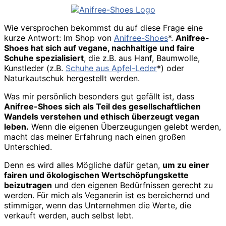
Wie versprochen bekommst du auf diese Frage eine
kurze Antwort: Im Shop von
Anifree-Shoes
*.
Anifree-
Shoes hat sich auf vegane, nachhaltige und faire
Schuhe spezialisiert
, die z.B. aus Hanf, Baumwolle,
Kunstleder (z.B.
Schuhe aus Apfel-Leder
*) oder
Naturkautschuk hergestellt werden.
Was mir persönlich besonders gut gefällt ist, dass
Anifree-Shoes sich als Teil des gesellschaftlichen
Wandels verstehen und ethisch überzeugt vegan
leben.
Wenn die eigenen Überzeugungen gelebt werden,
macht das meiner Erfahrung nach einen großen
Unterschied.
Denn es wird alles Mögliche dafür getan,
um zu einer
fairen und ökologischen Wertschöpfungskette
beizutragen
und den eigenen Bedürfnissen gerecht zu
werden. Für mich als Veganerin ist es bereichernd und
stimmiger, wenn das Unternehmen die Werte, die
verkauft werden, auch selbst lebt.