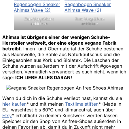
Zum Vergrößern
Zum Vergrößern
anklicken
anklicken
Ahimsa ist übrigens einer der wenigen Schuhe-
Hersteller weltweit, der eine eigene vegane Fabrik
betreibt.
Innen- und Obermaterial der Schuhe bestehen
aus Baumwolle, die Sohle aus Naturkautschuk und die
Einlegesohlen aus Kork und Biolatex. Die Laschen der
Schuhe wurden außerdem mit der Aufschrift #govegan
versehen. Vermutlich verwundert es euch nicht, wenn ich
sage:
ICH LIEBE ALLES DARAN!
Wenn du dich in die Schuhe verliebt hast, kannst du sie
hier kaufen
* und mit meinen
Textilmalstiften
* (Made in
EU, waschfest bis 60°C und klimaneutral, auch über
Etsy
* erhältlich) zu deinem Kunstwerk werden lassen.
Speicher dir den Shop von Anifree-Shoes außerdem in
deinen Favoriten ab, damit du in Zukunft nicht mehr