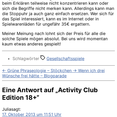
beim Erklären teilweise nicht konzentrieren kann oder
sich die Begriffe nicht merken kann. Allerdings kann man
die Stoppuhr ja auch ganz einfach ersetzen. Wer sich für
das Spiel interessiert, kann es im Internet oder in
Spielwarenläden für ungefähr 35€ ergattern.
Meiner Meinung nach lohnt sich der Preis für alle die
solche Spiele mögen absolut. Bei uns wird momentan
kaum etwas anderes gespielt!
Schlagwörter
Gesellschaftsspiele
←
Grüne Phraseologie – Stöckchen
→
Wenn ich drei
Wünsche frei hätte – Blogparade
Eine Antwort auf „Activity Club
Edition 18+“
Julia
sagt:
17. Oktober 2013 um 11:51 Uhr