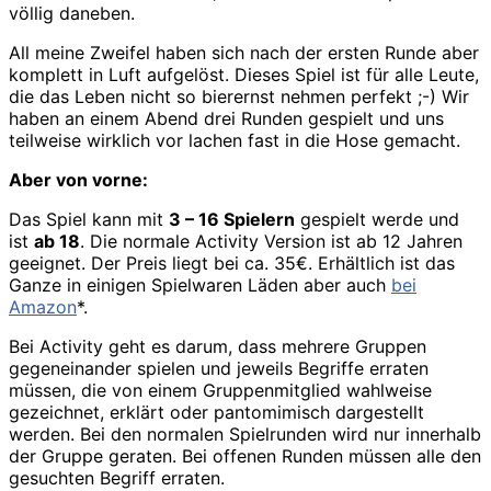
völlig daneben.
All meine Zweifel haben sich nach der ersten Runde aber
komplett in Luft aufgelöst. Dieses Spiel ist für alle Leute,
die das Leben nicht so bierernst nehmen perfekt ;-) Wir
haben an einem Abend drei Runden gespielt und uns
teilweise wirklich vor lachen fast in die Hose gemacht.
Aber von vorne:
Das Spiel kann mit
3 – 16 Spielern
gespielt werde und
ist
ab 18
. Die normale Activity Version ist ab 12 Jahren
geeignet. Der Preis liegt bei ca. 35€. Erhältlich ist das
Ganze in einigen Spielwaren Läden aber auch
bei
Amazon
*.
Bei Activity geht es darum, dass mehrere Gruppen
gegeneinander spielen und jeweils Begriffe erraten
müssen, die von einem Gruppenmitglied wahlweise
gezeichnet, erklärt oder pantomimisch dargestellt
werden. Bei den normalen Spielrunden wird nur innerhalb
der Gruppe geraten. Bei offenen Runden müssen alle den
gesuchten Begriff erraten.