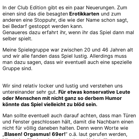
In der Club Edition gibt es ein paar Neuerungen. Zum
einen sind das die besagten
Erotikkarten
und zum
anderen eine Stoppuhr, die wie der Name schon sagt,
bei Bedarf gestoppt werden kann.
Genaueres dazu erfahrt ihr, wenn ihr das Spiel dann mal
selber spielt.
Meine Spielegruppe war zwischen 20 und 46 Jahren alt
und wir alle fanden dass Spiel lustig. Allerdings muss
man dazu sagen, dass wir eventuell auch eine spezielle
Gruppe sind.
Wir sind relativ locker und lustig und verstehen uns
untereinander sehr gut.
Für etwas konservative Leute
oder Menschen mit nicht ganz so derbem Humor
könnte das Spiel vielleicht zu blöd sein.
Man sollte eventuell auch darauf achten, dass man Türen
und Fenster geschlossen hält, damit die Nachbarn einen
nicht für völlig daneben halten. Denn wenn Worte wie
„
Blasen! Orgasmus! 69er!
“ o.ä. laut gerufen werden,