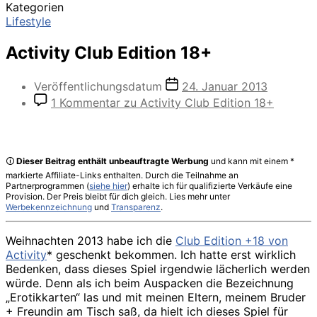
Kategorien
Lifestyle
Activity Club Edition 18+
Veröffentlichungsdatum
24. Januar 2013
1 Kommentar
zu Activity Club Edition 18+
🛈
Dieser Beitrag enthält unbeauftragte Werbung
und kann mit einem *
markierte Affiliate-Links enthalten. Durch die Teilnahme an
Partnerprogrammen (
siehe hier
) erhalte ich für qualifizierte Verkäufe eine
Provision. Der Preis bleibt für dich gleich. Lies mehr unter
Werbekennzeichnung
und
Transparenz
.
Weihnachten 2013 habe ich die
Club Edition +18 von
Activity
* geschenkt bekommen. Ich hatte erst wirklich
Bedenken, dass dieses Spiel irgendwie lächerlich werden
würde. Denn als ich beim Auspacken die Bezeichnung
„Erotikkarten“ las und mit meinen Eltern, meinem Bruder
+ Freundin am Tisch saß, da hielt ich dieses Spiel für