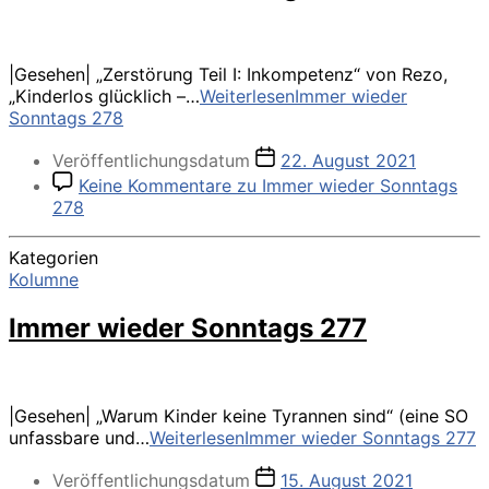
|Gesehen| „Zerstörung Teil I: Inkompetenz“ von Rezo,
„Kinderlos glücklich –…
Weiterlesen
Immer wieder
Sonntags 278
Veröffentlichungsdatum
22. August 2021
Keine Kommentare
zu Immer wieder Sonntags
278
Kategorien
Kolumne
Immer wieder Sonntags 277
|Gesehen| „Warum Kinder keine Tyrannen sind“ (eine SO
unfassbare und…
Weiterlesen
Immer wieder Sonntags 277
Veröffentlichungsdatum
15. August 2021