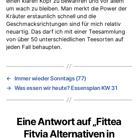
einen klaren Kopf zu bewahren und vor allem
um wach zu bleiben. Man merkt die Power der
Kräuter erstaunlich schnell und die
Geschmacksrichtungen sind für mich relativ
neuartig. Das darf ich mit einer Teesammlung
von über 50 unterschiedlichen Teesorten auf
jeden Fall behaupten.
←
Immer wieder Sonntags (77)
→
Was essen wir heute? Essensplan KW 31
Eine Antwort auf „Fittea
Fitvia Alternativen in