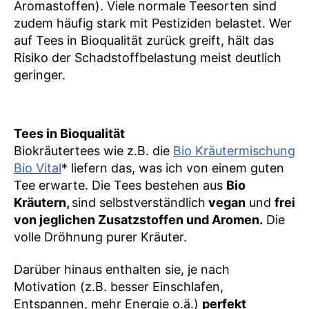
Aromastoffen). Viele normale Teesorten sind
zudem häufig stark mit Pestiziden belastet. Wer
auf Tees in Bioqualität zurück greift, hält das
Risiko der Schadstoffbelastung meist deutlich
geringer.
Tees in Bioqualität
Biokräutertees wie z.B. die
Bio Kräutermischung
Bio Vital
* liefern das, was ich von einem guten
Tee erwarte. Die Tees bestehen aus
Bio
Kräutern,
sind selbstverständlich
vegan
und
frei
von jeglichen Zusatzstoffen und Aromen.
Die
volle Dröhnung purer Kräuter.
Darüber hinaus enthalten sie, je nach
Motivation (z.B. besser Einschlafen,
Entspannen, mehr Energie o.ä.)
perfekt