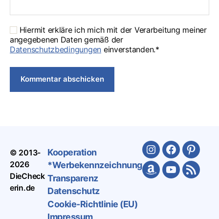
Hiermit erkläre ich mich mit der Verarbeitung meiner
angegebenen Daten gemäß der
Datenschutzbedingungen
einverstanden.*
Kooperation
© 2013-
Instagram
Facebook
Pinteres
2026
*Werbekennzeichnung
Amazon
Youtube
Feed
DieCheck
Transparenz
erin.de
Datenschutz
Cookie-Richtlinie (EU)
Impressum