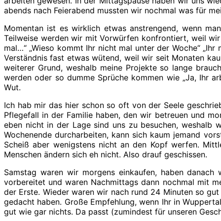
arbeiten gewesen. In der Mittagspause haben wir uns wi
abends nach Feierabend mussten wir nochmal was für me
Momentan ist es wirklich etwas anstrengend, wenn man b
Teilweise werden wir mit Vorwürfen konfrontiert, weil wi
mal…“ „Wieso kommt Ihr nicht mal unter der Woche“ „Ihr
Verständnis fast etwas wütend, weil wir seit Monaten kau
weiterer Grund, weshalb meine Projekte so lange brauc
werden oder so dumme Sprüche kommen wie „Ja, Ihr arbeite
Wut.
Ich hab mir das hier schon so oft von der Seele geschrie
Pflegefall in der Familie haben, den wir betreuen und m
eben nicht in der Lage sind uns zu besuchen, weshalb 
Wochenende durcharbeiten, kann sich kaum jemand vorste
Scheiß aber wenigstens nicht an den Kopf werfen. Mittl
Menschen ändern sich eh nicht. Also drauf geschissen.
Samstag waren wir morgens einkaufen, haben danach we
vorbereitet und waren Nachmittags dann nochmal mit mei
der Erste. Wieder waren wir nach rund 24 Minuten so gut w
gedacht haben. Große Empfehlung, wenn Ihr in Wuppertal
gut wie gar nichts. Da passt (zumindest für unseren Ges