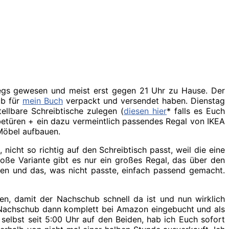
wegs gewesen und meist erst gegen 21 Uhr zu Hause. Der
ub für
mein Buch
verpackt und versendet haben. Dienstag
ellbare Schreibtische zulegen (
diesen hier
* falls es Euch
etüren + ein dazu vermeintlich passendes Regal von IKEA
Möbel aufbauen.
nicht so richtig auf den Schreibtisch passt, weil die eine
roße Variante gibt es nur ein großes Regal, das über den
en und das, was nicht passte, einfach passend gemacht.
en, damit der Nachschub schnell da ist und nun wirklich
r Nachschub dann komplett bei Amazon eingebucht und als
lbst seit 5:00 Uhr auf den Beiden, hab ich Euch sofort