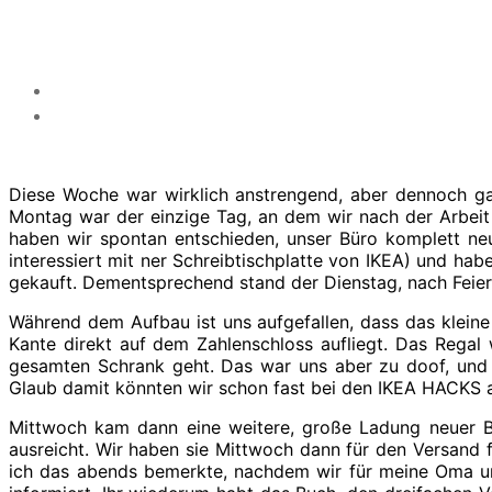
Diese Woche war wirklich anstrengend, aber dennoch ga
Montag war der einzige Tag, an dem wir nach der Arbei
haben wir spontan entschieden, unser Büro komplett neu
interessiert mit ner Schreibtischplatte von IKEA) und 
gekauft. Dementsprechend stand der Dienstag, nach Feie
Während dem Aufbau ist uns aufgefallen, dass das kleine R
Kante direkt auf dem Zahlenschloss aufliegt. Das Regal 
gesamten Schrank geht. Das war uns aber zu doof, und 
Glaub damit könnten wir schon fast bei den IKEA HACKS a
Mittwoch kam dann eine weitere, große Ladung neuer Büc
ausreicht. Wir haben sie Mittwoch dann für den Versand
ich das abends bemerkte, nachdem wir für meine Oma un