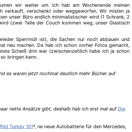
räumen wir weiter um. Ich hab am Wochenende meinen
ch verkauft, verschenkt oder weggeworfen. Wir misten ja
en unser Büro endlich minimalistischer wird (1 Schrank, 2
 wird (zwei Teile der Couch kommen weg, unser Glastisch
 wieder Sperrmüll ist), die Sachen nur noch abbauen und
mal neu machen. Da hab ich schon vorher Fotos gemacht,
ste Scheiß drin war (zwischenzeitlich habe ich ja schon
 so bringen kann.
nd es waren jetzt nochmal deutlich mehr Bücher auf
aar nette Ansätze gibt, deshalb hab ich erst mal auf
Die
Wild Turkey 101
*, ne neue Autobatterie für den Mercedes,