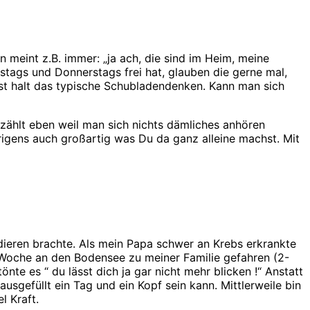
an meint z.B. immer: „ja ach, die sind im Heim, meine
stags und Donnerstags frei hat, glauben die gerne mal,
ist halt das typische Schubladendenken. Kann man sich
rzählt eben weil man sich nichts dämliches anhören
übrigens auch großartig was Du da ganz alleine machst. Mit
ieren brachte. Als mein Papa schwer an Krebs erkrankte
 Woche an den Bodensee zu meiner Familie gefahren (2-
nte es “ du lässt dich ja gar nicht mehr blicken !“ Anstatt
sgefüllt ein Tag und ein Kopf sein kann. Mittlerweile bin
l Kraft.