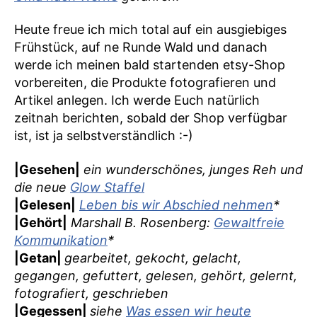
Heute freue ich mich total auf ein ausgiebiges
Frühstück, auf ne Runde Wald und danach
werde ich meinen bald startenden etsy-Shop
vorbereiten, die Produkte fotografieren und
Artikel anlegen. Ich werde Euch natürlich
zeitnah berichten, sobald der Shop verfügbar
ist, ist ja selbstverständlich :-)
|Gesehen|
ein wunderschönes, junges Reh und
die neue
Glow Staffel
|Gelesen|
Leben bis wir Abschied nehmen
*
|Gehört|
Marshall B. Rosenberg:
Gewaltfreie
Kommunikation
*
|Getan|
gearbeitet, gekocht, gelacht,
gegangen, gefuttert, gelesen, gehört, gelernt,
fotografiert, geschrieben
|Gegessen|
siehe
Was essen wir heute