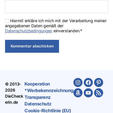
Hiermit erkläre ich mich mit der Verarbeitung meiner
angegebenen Daten gemäß der
Datenschutzbedingungen
einverstanden.*
Kooperation
© 2013-
Instagram
Facebook
Pinteres
2026
*Werbekennzeichnung
Amazon
Youtube
Feed
DieCheck
Transparenz
erin.de
Datenschutz
Cookie-Richtlinie (EU)