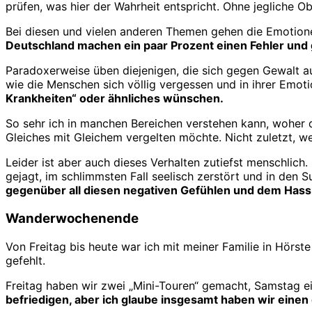
prüfen, was hier der Wahrheit entspricht. Ohne jegliche Obj
Bei diesen und vielen anderen Themen gehen die Emotionen
Deutschland machen ein paar Prozent einen Fehler und
Paradoxerweise üben diejenigen, die sich gegen Gewalt au
wie die Menschen sich völlig vergessen und in ihrer Emot
Krankheiten“ oder ähnliches wünschen.
So sehr ich in manchen Bereichen verstehen kann, woher 
Gleiches mit Gleichem vergelten möchte. Nicht zuletzt, w
Leider ist aber auch dieses Verhalten zutiefst menschlich
gejagt, im schlimmsten Fall seelisch zerstört und in den Su
gegenüber all diesen negativen Gefühlen und dem Hass, 
Wanderwochenende
Von Freitag bis heute war ich mit meiner Familie in Hör
gefehlt.
Freitag haben wir zwei „Mini-Touren“ gemacht, Samstag e
befriedigen, aber ich glaube insgesamt haben wir ein