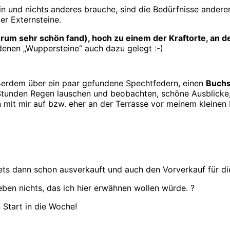
n und nichts anderes brauche, sind die Bedürfnisse ander
r Externsteine.
rum sehr schön fand), hoch zu einem der Kraftorte, an
enen „Wuppersteine“ auch dazu gelegt :-)
ußerdem über ein paar gefundene Spechtfedern, einen
Buch
wei Stunden Regen lauschen und beobachten, schöne Ausblick
mit mir auf bzw. eher an der Terrasse vor meinem kleinen 
ets dann schon ausverkauft und auch den Vorverkauf für 
eben nichts, das ich hier erwähnen wollen würde. ?
Start in die Woche!