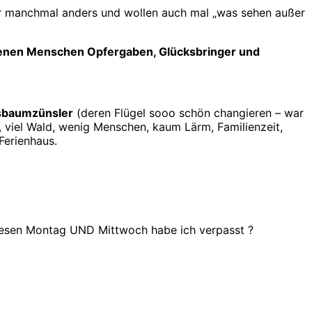
er manchmal anders und wollen auch mal „was sehen außer
 denen Menschen Opfergaben, Glücksbringer und
sbaumzünsler
(deren Flügel sooo schön changieren – war
e, viel Wald, wenig Menschen, kaum Lärm, Familienzeit,
Ferienhaus.
diesen Montag UND Mittwoch habe ich verpasst ?