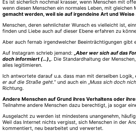
Es ist sicherlich nochmal krasser, wenn Menschen mit of
wenn diesen Menschen ein normales Leben, mit gleichen M
gemacht werden, weil sie auf irgendeine Art und Weise 
Menschen, deren sehnlichster Wunsch es vielleicht ist, e
finden und Liebe auch auf dieser Ebene erfahren zu könne
Aber auch fernab irgendwelcher Beeinträchtigungen gibt 
Auf Instagram schrieb jemand:
„
Aber wer sich auf das For
doch informiert (…)
„
. Die Standardhaltung der Menschen,
alles legitimieren.
Ich antwortete darauf u.a. dass man mit derselben Logik, 
er auf die Straße geht
.“ und auch ein „
Muss sich doch nich
Richtung.
Andere Menschen auf Grund ihres Verhaltens oder ihres
Teilnahme andere Menschen dazu berechtigt, ja sogar einen
Ausgelacht zu werden ist mindestens unangenehm, häufi
Weil das Internet nichts vergisst, sich Menschen in der An
kommentiert, neu bearbeitet und verwertet.