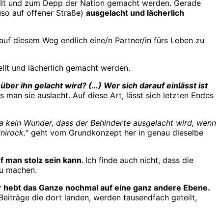
stellt und zum Depp der Nation gemacht werden. Gerade
uso auf offener Straße)
ausgelacht und lächerlich
auf diesem Weg endlich eine/n Partner/in fürs Leben zu
llt und lächerlich gemacht werden.
ber ihn gelacht wird? (…) Wer sich darauf einlässt ist
n sie auslacht. Auf diese Art, lässt sich letzten Endes
a kein Wunder, dass der Behinderte ausgelacht wird, wenn
nirock.
“ geht vom Grundkonzept her in genau dieselbe
f man stolz sein kann.
Ich finde auch nicht, dass die
zu machen.
r hebt das Ganze nochmal auf eine ganz andere Ebene.
Beiträge die dort landen, werden tausendfach geteilt,