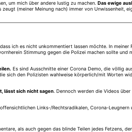
ssen, um mich über andere lustig zu machen.
Das ewige ausl
 zeugt (meiner Meinung nach) immer von Unwissenheit, eige
dass ich es nicht unkommentiert lassen möchte. In meiner 
 vornherein Stimmung gegen die Polizei machen sollte und m
ilen.
Es sind Ausschnitte einer Corona Demo, die völlig 
die sich den Polizisten wahlweise körperlich/mit Worten wid
, lässt sich nicht sagen
. Dennoch werden die Videos über 
offensichtlichen Links-/Rechtsradikalen, Corona-Leugnern 
entare, als auch gegen das blinde Teilen jedes Fetzens, der