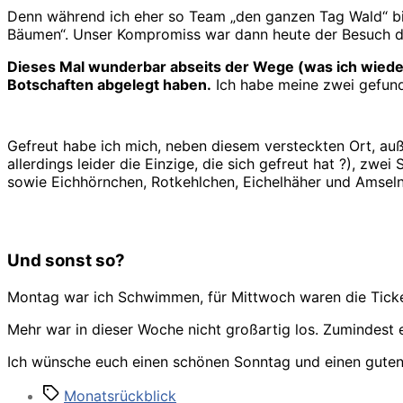
Denn während ich eher so Team „den ganzen Tag Wald“ bi
Bäumen“. Unser Kompromiss war dann heute der Besuch de
Dieses Mal wunderbar abseits der Wege (was ich wiede
Botschaften abgelegt haben.
Ich habe meine zwei gefund
Gefreut habe ich mich, neben diesem versteckten Ort, a
allerdings leider die Einzige, die sich gefreut hat ?), z
sowie Eichhörnchen, Rotkehlchen, Eichelhäher und Amseln 
Und sonst so?
Montag war ich Schwimmen, für Mittwoch waren die Tick
Mehr war in dieser Woche nicht großartig los. Zumindest 
Ich wünsche euch einen schönen Sonntag und einen guten 
Schlagwörter
Monatsrückblick