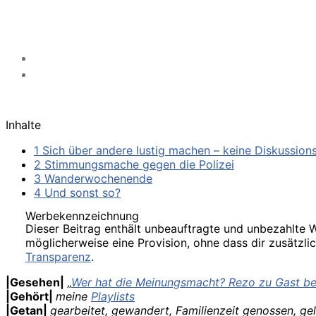
Inhalte
1 Sich über andere lustig machen – keine Diskussion
2 Stimmungsmache gegen die Polizei
3 Wanderwochenende
4 Und sonst so?
Werbekennzeichnung
Dieser Beitrag enthält unbeauftragte und unbezahlte We
möglicherweise eine Provision, ohne dass dir zusätzli
Transparenz
.
|Gesehen|
„
Wer hat die Meinungsmacht? Rezo zu Gast be
|Gehört|
meine
Playlists
|Getan|
gearbeitet, gewandert, Familienzeit genossen, gel