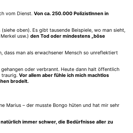
sch vom Dienst.
Von ca. 250.000 PolizistInnen in
(siehe oben). Es gibt tausende Beispiele, wo man sieht,
a Merkel usw.)
den Tod oder mindestens „böse
, dass man als erwachsener Mensch so unreflektiert
r gehangen oder verbrannt. Heute dann halt öffentlich
 traurig.
Vor allem aber fühle ich mich machtlos
hen brodelt.
hne Marius – der musste Bongo hüten und hat mir sehr
t natürlich immer schwer, die Bedürfnisse aller zu