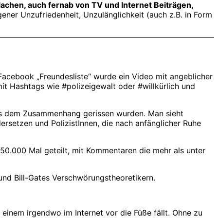
achen, auch fernab von TV und Internet Beiträgen,
ner Unzufriedenheit, Unzulänglichkeit (auch z.B. in Form
Facebook „Freundesliste“ wurde ein Video mit angeblicher
it Hashtags wie #polizeigewalt oder #willkürlich und
aus dem Zusammenhang gerissen wurden. Man sieht
ersetzen und PolizistInnen, die nach anfänglicher Ruhe
50.000 Mal geteilt, mit Kommentaren die mehr als unter
und Bill-Gates Verschwörungstheoretikern.
 einem irgendwo im Internet vor die Füße fällt. Ohne zu