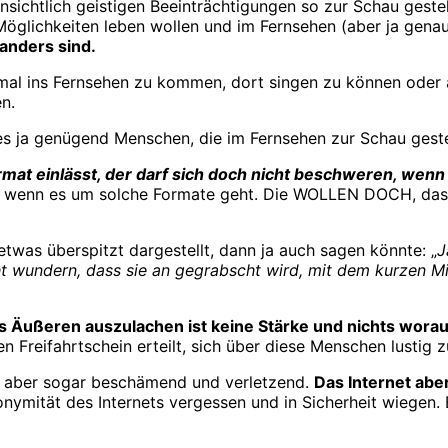
fensichtlich geistigen Beeinträchtigungen so zur Schau ge
öglichkeiten leben wollen und im Fernsehen (aber ja gena
anders sind.
inmal ins Fernsehen zu kommen, dort singen zu können oder 
n.
es ja genügend Menschen, die im Fernsehen zur Schau geste
mat einlässt, der darf sich doch nicht beschweren, wenn ü
 wenn es um solche Formate geht. Die WOLLEN DOCH, dass ma
etwas überspitzt dargestellt, dann ja auch sagen könnte: „
J
t wundern, dass sie an gegrabscht wird, mit dem kurzen Mi
 Äußeren auszulachen ist keine Stärke und nichts worau
 Freifahrtschein erteilt, sich über diese Menschen lustig 
g aber sogar beschämend und verletzend.
Das Internet abe
onymität des Internets vergessen und in Sicherheit wiegen. 