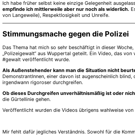
Ich habe früher selbst keine einzige Gelegenheit ausgela
empfinde ich mittlerweile aber nur noch als widerlich.
Es
von Langeweile), Respektlosigkeit und Unreife.
Stimmungsmache gegen die Polizei
Das Thema hat mich so sehr beschäftigt in dieser Woche, 
„Polizeigewalt“ aus Wuppertal geteilt. Ein Video, das von
#gewalt veröffentlicht wurde.
Als Außenstehender kann man die Situation nicht beurte
DemonstrantInnen, einer davon ist augenscheinlich blind, 
irgendwann rigoroser durchgreifen.
Ob dieses Durchgreifen unverhältnismäßig ist oder nicht
die Gürtellinie gehen.
Veröffentlicht wurden die Videos übrigens wahlweise von 
Mir fehlt dafür jegliches Verständnis. Sowohl für die Komm