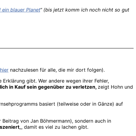
 ein blauer Planet
“ (bis jetzt komm ich noch nicht so gut
hier
nachzulesen für alle, die mir dort folgen).
e Erklärung gibt. Wer andere wegen ihrer Fehler,
lich in Kauf sein gegenüber zu verletzen,
zeigt Hohn und
rnsehprogramms basiert (teilweise oder in Gänze) auf
 Beitrag von Jan Böhmermann), sondern auch in
nszeniert
„, damit es viel zu lachen gibt.