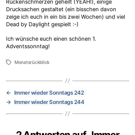
Rückenschmerzen geheilt (YEAH!), einige
Drucksachen gestaltet (ein bisschen davon
zeige ich euch in ein bis zwei Wochen) und viel
Dead by Daylight gespielt :-)
Ich wünsche euch einen schönen 1.
Adventssonntag!
Monatsrückblick
Schlagwörter
←
Immer wieder Sonntags 242
→
Immer wieder Sonntags 244
2 Antworten auf „Immer