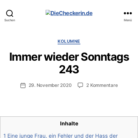
DieCheckerin.de
Suchen
Menü
Kategorien
KOLUMNE
Immer wieder Sonntags
243
zu
29. November 2020
2 Kommentare
Veröffentlichungsdatum
Immer
wieder
Sonntag
243
Inhalte
1 Eine junge Frau, ein Fehler und der Hass der