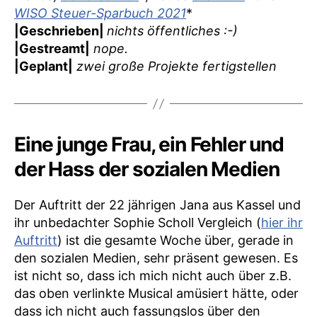
WISO Steuer-Sparbuch 2021
*
|Geschrieben|
nichts öffentliches :-)
|Gestreamt|
nope.
|Geplant|
zwei große Projekte fertigstellen
Eine junge Frau, ein Fehler und
der Hass der sozialen Medien
Der Auftritt der 22 jährigen Jana aus Kassel und
ihr unbedachter Sophie Scholl Vergleich (
hier ihr
Auftritt
) ist die gesamte Woche über, gerade in
den sozialen Medien, sehr präsent gewesen. Es
ist nicht so, dass ich mich nicht auch über z.B.
das oben verlinkte Musical amüsiert hätte, oder
dass ich nicht auch fassungslos über den