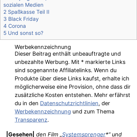
sozialen Medien
2 Spaßkasse Teil II
3 Black Friday
4 Corona
5 Und sonst so?
Werbekennzeichnung
Dieser Beitrag enthält unbeauftragte und
unbezahlte Werbung. Mit * markierte Links
sind sogenannte Affiliatelinks. Wenn du
Produkte über diese Links kaufst, erhalte ich
möglicherweise eine Provision, ohne dass dir
zusätzliche Kosten entstehen. Mehr erfährst
du in den
Datenschutzrichtlinien
, der
Werbekennzeichnung
und zum Thema
Transparenz
.
|Gesehen|
den Film „
Systemsprenger
*“ und