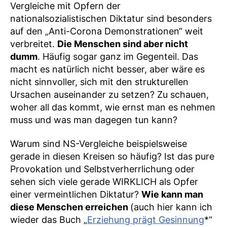
Vergleiche mit Opfern der
nationalsozialistischen Diktatur sind besonders
auf den „Anti-Corona Demonstrationen“ weit
verbreitet.
Die Menschen sind aber nicht
dumm
. Häufig sogar ganz im Gegenteil. Das
macht es natürlich nicht besser, aber wäre es
nicht sinnvoller, sich mit den strukturellen
Ursachen auseinander zu setzen? Zu schauen,
woher all das kommt, wie ernst man es nehmen
muss und was man dagegen tun kann?
Warum sind NS-Vergleiche beispielsweise
gerade in diesen Kreisen so häufig? Ist das pure
Provokation und Selbstverherrlichung oder
sehen sich viele gerade WIRKLICH als Opfer
einer vermeintlichen Diktatur?
Wie kann man
diese Menschen erreichen
(auch hier kann ich
wieder das Buch „
Erziehung prägt Gesinnung
*“