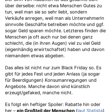
über derselbe: nicht etwa Menschen Gutes zu
tun, weil man sie so sehr liebt, sondern
Verkäufe anregen, weil man als UnternehmerIn
sinnvolle Geschäfte betreiben möchte und ggf.
sogar Geld sparen möchte. Letzteres finden die
Menschen ja oft auch nur bei denen ganz
schlecht, die (in ihren Augen) viel zu viel Geld
(eigenhändig erwirtschaftet) haben und davon
niemandem etwas abgeben.
Das alles ist nicht nur zum Black Friday so. Es
gibt für jedes Fest und jeden Anlass (ja sogar
für Beerdigungen) Konsumanregungen und
Angebote. Manche davon sind künstlich
erzeugt/gefaked, manche nicht.
Es folgt ein heftiger Spoiler: Rabatte hin oder
her –
ein Großteil der Menschen
(
laut Statista
)