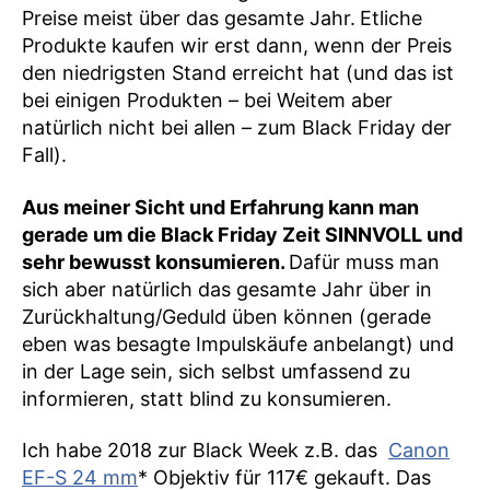
Preise meist über das gesamte Jahr.
Etliche
Produkte kaufen wir erst dann, wenn der Preis
den niedrigsten Stand erreicht hat (und das ist
bei einigen Produkten – bei Weitem aber
natürlich nicht bei allen – zum Black Friday der
Fall).
Aus meiner Sicht und Erfahrung kann man
gerade um die Black Friday Zeit SINNVOLL und
sehr bewusst konsumieren.
Dafür muss man
sich aber natürlich das gesamte Jahr über in
Zurückhaltung/Geduld üben können (gerade
eben was besagte Impulskäufe anbelangt) und
in der Lage sein, sich selbst umfassend zu
informieren, statt blind zu konsumieren.
Ich habe 2018 zur Black Week z.B. das
Canon
EF-S 24 mm
* Objektiv für 117€ gekauft. Das