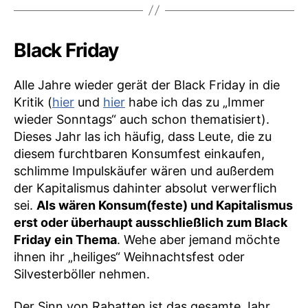
Black Friday
Alle Jahre wieder gerät der Black Friday in die
Kritik (
hier
und
hier
habe ich das zu „Immer
wieder Sonntags“ auch schon thematisiert).
Dieses Jahr las ich häufig, dass Leute, die zu
diesem furchtbaren Konsumfest einkaufen,
schlimme Impulskäufer wären und außerdem
der Kapitalismus dahinter absolut verwerflich
sei.
Als wären Konsum(feste) und Kapitalismus
erst oder überhaupt ausschließlich zum Black
Friday ein Thema
. Wehe aber jemand möchte
ihnen ihr „heiliges“ Weihnachtsfest oder
Silvesterböller nehmen.
Der Sinn von Rabatten ist das gesamte Jahr