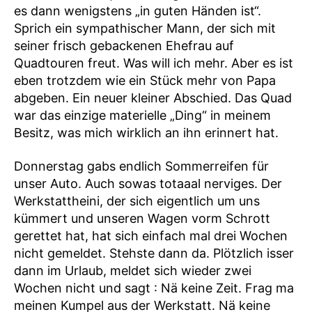
es dann wenigstens „in guten Händen ist“.
Sprich ein sympathischer Mann, der sich mit
seiner frisch gebackenen Ehefrau auf
Quadtouren freut. Was will ich mehr. Aber es ist
eben trotzdem wie ein Stück mehr von Papa
abgeben. Ein neuer kleiner Abschied. Das Quad
war das einzige materielle „Ding“ in meinem
Besitz, was mich wirklich an ihn erinnert hat.
Donnerstag gabs endlich Sommerreifen für
unser Auto. Auch sowas totaaal nerviges. Der
Werkstattheini, der sich eigentlich um uns
kümmert und unseren Wagen vorm Schrott
gerettet hat, hat sich einfach mal drei Wochen
nicht gemeldet. Stehste dann da. Plötzlich isser
dann im Urlaub, meldet sich wieder zwei
Wochen nicht und sagt : Nä keine Zeit. Frag ma
meinen Kumpel aus der Werkstatt. Nä keine