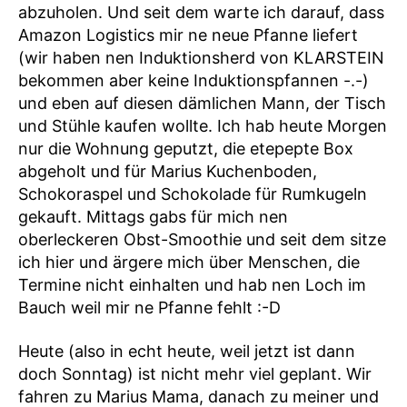
abzuholen. Und seit dem warte ich darauf, dass
Amazon Logistics mir ne neue Pfanne liefert
(wir haben nen Induktionsherd von KLARSTEIN
bekommen aber keine Induktionspfannen -.-)
und eben auf diesen dämlichen Mann, der Tisch
und Stühle kaufen wollte. Ich hab heute Morgen
nur die Wohnung geputzt, die etepepte Box
abgeholt und für Marius Kuchenboden,
Schokoraspel und Schokolade für Rumkugeln
gekauft. Mittags gabs für mich nen
oberleckeren Obst-Smoothie und seit dem sitze
ich hier und ärgere mich über Menschen, die
Termine nicht einhalten und hab nen Loch im
Bauch weil mir ne Pfanne fehlt :-D
Heute (also in echt heute, weil jetzt ist dann
doch Sonntag) ist nicht mehr viel geplant. Wir
fahren zu Marius Mama, danach zu meiner und