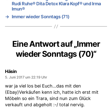
Rudi Ruhe® Dita Detox Klara Kopf® und Irma
Imun®
→
Immer wieder Sonntags (71)
Eine Antwort auf „Immer
wieder Sonntags (70)“
sagt:
Häsin
5. Juni 2017 um 22:19 Uhr
war ja viel los bei Euch…das mit den
(Ebay)Verkäufen kenn ich, hatte ich erst mit
Möbeln so ein Trara, sind nun zum Glück
verkauft und abgeholt :-/ total nervig.