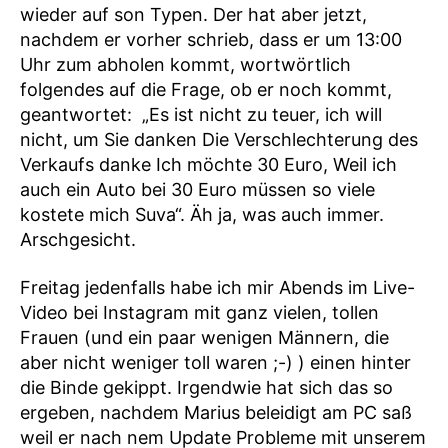
wieder auf son Typen. Der hat aber jetzt,
nachdem er vorher schrieb, dass er um 13:00
Uhr zum abholen kommt, wortwörtlich
folgendes auf die Frage, ob er noch kommt,
geantwortet: „Es ist nicht zu teuer, ich will
nicht, um Sie danken Die Verschlechterung des
Verkaufs danke Ich möchte 30 Euro, Weil ich
auch ein Auto bei 30 Euro müssen so viele
kostete mich Suva“. Äh ja, was auch immer.
Arschgesicht.
Freitag jedenfalls habe ich mir Abends im Live-
Video bei Instagram mit ganz vielen, tollen
Frauen (und ein paar wenigen Männern, die
aber nicht weniger toll waren ;-) ) einen hinter
die Binde gekippt. Irgendwie hat sich das so
ergeben, nachdem Marius beleidigt am PC saß
weil er nach nem Update Probleme mit unserem