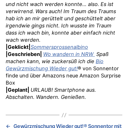
und nicht wach werden konnte… also. Es ist
verwirrend. Wars auch! Im Traum des Traums
hab ich an mir gerüttelt und geschüttelt aber
irgendwie gings nicht. Ich wusste im Traum
dass ich wach bin, konnte aber einfach nicht
wach werden.
|Geklickt|
Sommersprossenalbino
|Geschrieben|
Wo wandern in NRW
Spaß
machen kann, wie zuckersüß ich die
Bio
Gewürzmischung Wieder gut!
® von Sonnentor
finde und über Amazons neue Amazon Surprise
Box
|Geplant|
URLAUB! Smartphone aus.
Abschalten. Wandern. Genießen.
←
Gewürzmischung Wieder gut!® Sonnentor mit