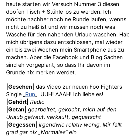
heute starten wir Versuch Nummer 3 diesen
doofen Tisch + Stühle los zu werden. Ich
möchte nachher noch ne Runde laufen, wenns
nicht zu heiß ist und wir müssen noch was
Wäsche für den nahenden Urlaub waschen. Hab
mich übrigens dazu entschlossen, mal wieder
ein bis zwei Wochen mein Smartphone aus zu
machen. Aber die Facebook und Blog Sachen
sind eh vorgeplant, so dass Ihr davon im
Grunde nix merken werdet.
|Gesehen|
das Video zur neuen Foo Fighters
Single „
Run
„. UUH! AAAH! Ich liebe es!
|Gehört|
Radio
|Getan|
gearbeitet, gekocht, mich auf den
Urlaub gefreut, verkauft, gequatscht
|Gegessen|
irgendwie relativ wenig. Mir fällt
grad gar nix „Normales“ ein