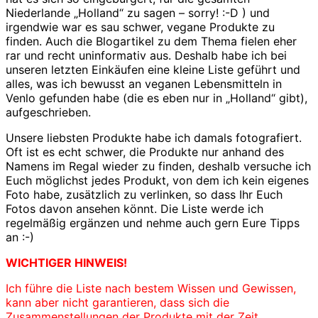
Niederlande „Holland“ zu sagen – sorry! :-D ) und
irgendwie war es sau schwer, vegane Produkte zu
finden. Auch die Blogartikel zu dem Thema fielen eher
rar und recht uninformativ aus. Deshalb habe ich bei
unseren letzten Einkäufen eine kleine Liste geführt und
alles, was ich bewusst an veganen Lebensmitteln in
Venlo gefunden habe (die es eben nur in „Holland“ gibt),
aufgeschrieben.
Unsere liebsten Produkte habe ich damals fotografiert.
Oft ist es echt schwer, die Produkte nur anhand des
Namens im Regal wieder zu finden, deshalb versuche ich
Euch möglichst jedes Produkt, von dem ich kein eigenes
Foto habe, zusätzlich zu verlinken, so dass Ihr Euch
Fotos davon ansehen könnt. Die Liste werde ich
regelmäßig ergänzen und nehme auch gern Eure Tipps
an :-)
WICHTIGER HINWEIS!
Ich führe die Liste nach bestem Wissen und Gewissen,
kann aber nicht garantieren, dass sich die
Zusammenstellungen der Produkte mit der Zeit