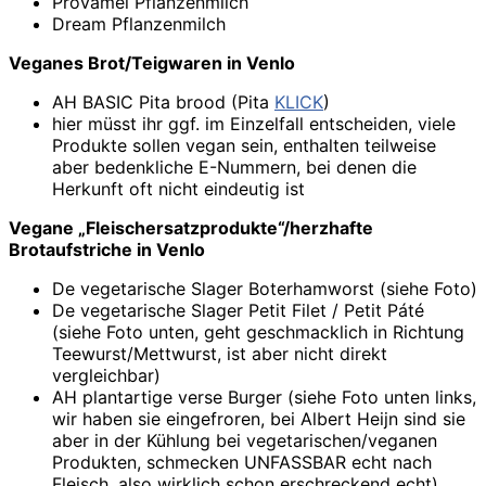
Provamel Pflanzenmilch
Dream Pflanzenmilch
Veganes Brot/Teigwaren in Venlo
AH BASIC Pita brood (Pita
KLICK
)
hier müsst ihr ggf. im Einzelfall entscheiden, viele
Produkte sollen vegan sein, enthalten teilweise
aber bedenkliche E-Nummern, bei denen die
Herkunft oft nicht eindeutig ist
Vegane „Fleischersatzprodukte“/herzhafte
Brotaufstriche in Venlo
De vegetarische Slager Boterhamworst (siehe Foto)
De vegetarische Slager Petit Filet / Petit Páté
(siehe Foto unten, geht geschmacklich in Richtung
Teewurst/Mettwurst, ist aber nicht direkt
vergleichbar)
AH plantartige verse Burger (siehe Foto unten links,
wir haben sie eingefroren, bei Albert Heijn sind sie
aber in der Kühlung bei vegetarischen/veganen
Produkten, schmecken UNFASSBAR echt nach
Fleisch, also wirklich schon erschreckend echt)