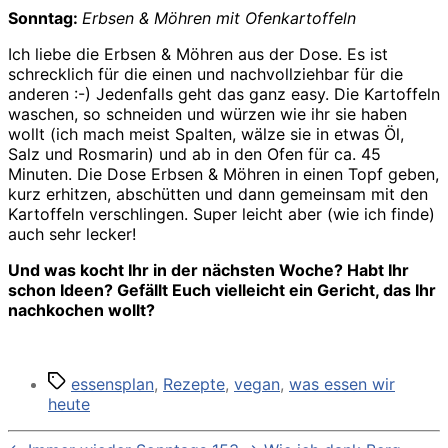
Sonntag:
Erbsen & Möhren mit Ofenkartoffeln
Ich liebe die Erbsen & Möhren aus der Dose. Es ist
schrecklich für die einen und nachvollziehbar für die
anderen :-) Jedenfalls geht das ganz easy. Die Kartoffeln
waschen, so schneiden und würzen wie ihr sie haben
wollt (ich mach meist Spalten, wälze sie in etwas Öl,
Salz und Rosmarin) und ab in den Ofen für ca. 45
Minuten. Die Dose Erbsen & Möhren in einen Topf geben,
kurz erhitzen, abschütten und dann gemeinsam mit den
Kartoffeln verschlingen. Super leicht aber (wie ich finde)
auch sehr lecker!
Und was kocht Ihr in der nächsten Woche? Habt Ihr
schon Ideen? Gefällt Euch vielleicht ein Gericht, das Ihr
nachkochen wollt?
Schlagwörter
essensplan
,
Rezepte
,
vegan
,
was essen wir
heute