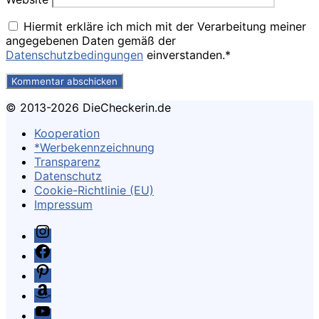
Hiermit erkläre ich mich mit der Verarbeitung meiner
angegebenen Daten gemäß der
Datenschutzbedingungen
einverstanden.*
© 2013-2026 DieCheckerin.de
Kooperation
*Werbekennzeichnung
Transparenz
Datenschutz
Cookie-Richtlinie (EU)
Impressum
Instagram
Facebook
Pinterest
Amazon
Youtube