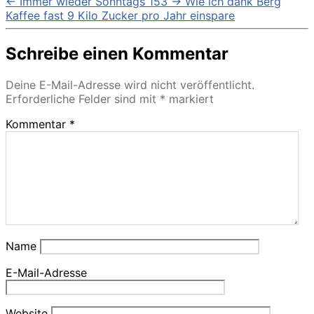
←
Immer wieder Sonntags 153
→
Wie ich dank Berg
Kaffee fast 9 Kilo Zucker pro Jahr einspare
Schreibe einen Kommentar
Deine E-Mail-Adresse wird nicht veröffentlicht.
Erforderliche Felder sind mit
*
markiert
Kommentar
*
Name
E-Mail-Adresse
Website