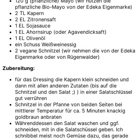
120 g (pflanzliche) Mayo (wir nutzen die
pflanzliche Bio-Mayo von der Edeka Eigenmarke)
2 TL Kapern
2 EL Zitronensaft
1 EL Sojasauce
1 EL Ahornsirup (oder Agavendicksaft)
1 EL Olivenöl
ein Schuss Weißweinessig
2 vegane Schnitzel (wir nehmen die von der Edeka
Eigenmarke oder von Rügenwalder)
Zubereitung:
für das Dressing die Kapern klein schneiden und
dann mit allen anderen Zutaten (bis auf die
Schnitzel und den Salat ;) ) in einer Salatschlüssel
gut verrühren
Schnitzel in der Pfanne von beiden Seiten bei
mittlerer Temperatur für ca. 5 Minuten knackig
goldbraun anbraten
Währenddessen den Salat waschen und ggf.
schneiden, mit in die Salatschüssel geben. Ich
schnibbel meist noch Gemüse dazu, das gerade