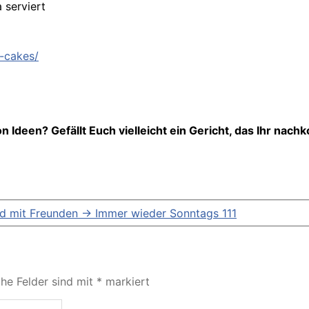
 serviert
-cakes/
 Ideen? Gefällt Euch vielleicht ein Gericht, das Ihr nach
nd mit Freunden
→
Immer wieder Sonntags 111
che Felder sind mit
*
markiert