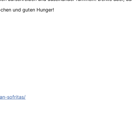
ochen und guten Hunger!
an-sofritas/