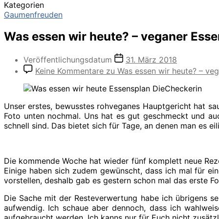
Kategorien
Gaumenfreuden
Was essen wir heute? – veganer Esse
Veröffentlichungsdatum
31. März 2018
Keine Kommentare
zu Was essen wir heute? – veg
Unser erstes, bewusstes rohveganes Hauptgericht hat sau
Foto unten nochmal. Uns hat es gut geschmeckt und auc
schnell sind. Das bietet sich für Tage, an denen man es ei
Die kommende Woche hat wieder fünf komplett neue Rezept
Einige haben sich zudem gewünscht, dass ich mal für ein
vorstellen, deshalb gab es gestern schon mal das erste Fo
Die Sache mit der Resteverwertung habe ich übrigens sei
aufwendig. Ich schaue aber dennoch, dass ich wahlweis
aufgebraucht werden. Ich kanns nur für Euch nicht zusätz