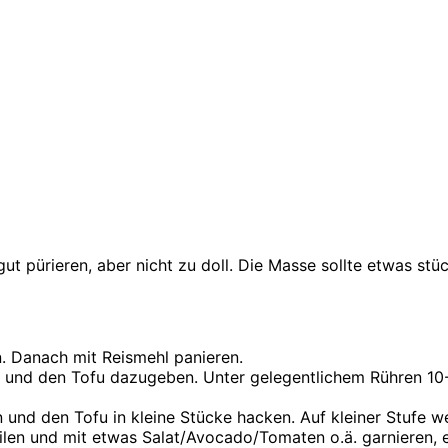
ut pürieren, aber nicht zu doll. Die Masse sollte etwas stüc
n. Danach mit Reismehl panieren.
zen und den Tofu dazugeben. Unter gelegentlichem Rühren 10
nd den Tofu in kleine Stücke hacken. Auf kleiner Stufe wei
eilen und mit etwas Salat/Avocado/Tomaten o.ä. garnieren, 