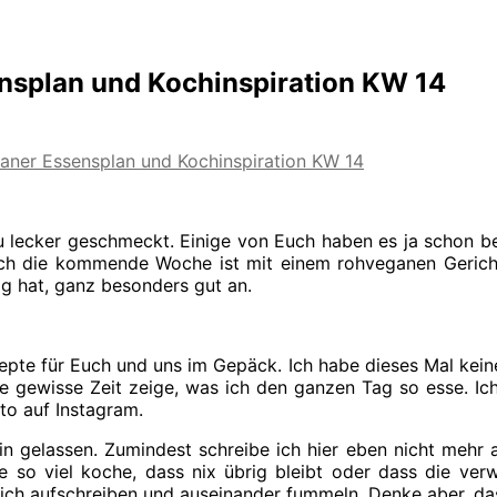
nsplan und Kochinspiration KW 14
aner Essensplan und Kochinspiration KW 14
 lecker geschmeckt. Einige von Euch haben es ja schon be
h die kommende Woche ist mit einem rohveganen Gericht g
lig hat, ganz besonders gut an.
e für Euch und uns im Gepäck. Ich habe dieses Mal keine 
e gewisse Zeit zeige, was ich den ganzen Tag so esse. Ic
to auf Instagram.
n gelassen. Zumindest schreibe ich hier eben nicht mehr au
e so viel koche, dass nix übrig bleibt oder dass die v
lich aufschreiben und auseinander fummeln. Denke aber, das