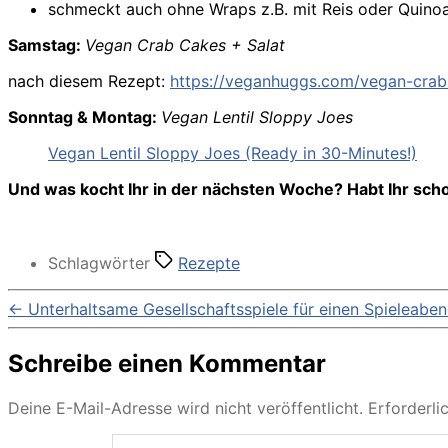
schmeckt auch ohne Wraps z.B. mit Reis oder Quinoa
Samstag:
Vegan Crab Cakes + Salat
nach diesem Rezept:
https://veganhuggs.com/vegan-crab
Sonntag & Montag:
Vegan Lentil Sloppy Joes
Vegan Lentil Sloppy Joes (Ready in 30-Minutes!)
Und was kocht Ihr in der nächsten Woche? Habt Ihr schon
Schlagwörter
Rezepte
←
Unterhaltsame Gesellschaftsspiele für einen Spieleabe
Schreibe einen Kommentar
Deine E-Mail-Adresse wird nicht veröffentlicht.
Erforderli