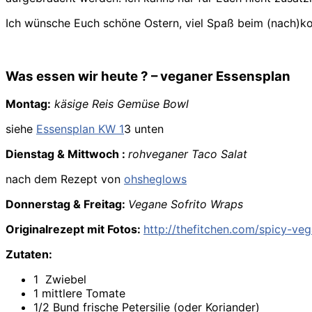
Ich wünsche Euch schöne Ostern, viel Spaß beim (nach)k
Was essen wir heute ? – veganer Essensplan
Montag:
käsige Reis Gemüse Bowl
siehe
Essensplan KW 1
3 unten
Dienstag & Mittwoch :
rohveganer Taco Salat
nach dem Rezept von
ohsheglows
Donnerstag & Freitag:
Vegane Sofrito Wraps
Originalrezept mit Fotos:
http://thefitchen.com/spicy-veg
Zutaten:
1 Zwiebel
1 mittlere Tomate
1/2 Bund frische Petersilie (oder Koriander)