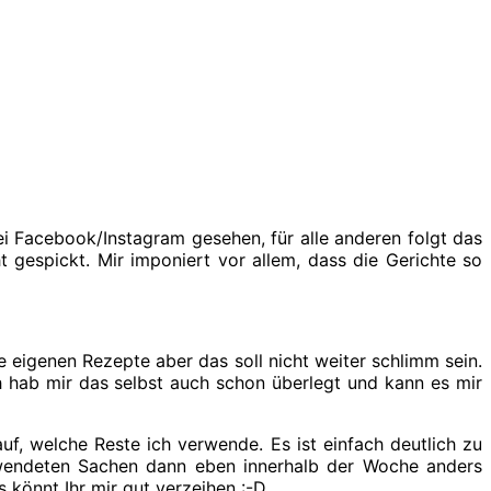
i Facebook/Instagram gesehen, für alle anderen folgt das
espickt. Mir imponiert vor allem, dass die Gerichte so
eigenen Rezepte aber das soll nicht weiter schlimm sein.
h hab mir das selbst auch schon überlegt und kann es mir
f, welche Reste ich verwende. Es ist einfach deutlich zu
erwendeten Sachen dann eben innerhalb der Woche anders
 könnt Ihr mir gut verzeihen :-D