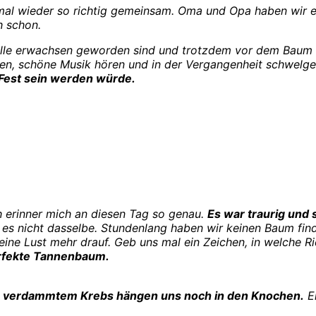
mal wieder so richtig gemeinsam. Oma und Opa haben wir e
 schon.
lle erwachsen geworden sind und trotzdem vor dem Baum s
, schöne Musik hören und in der Vergangenheit schwelgen.
 Fest sein werden würde.
h erinner mich an diesen Tag so genau.
Es war traurig und 
r es nicht dasselbe. Stundenlang haben wir keinen Baum fin
eine Lust mehr drauf. Geb uns mal ein Zeichen, in welche Ri
erfekte Tannenbaum.
as verdammtem Krebs hängen uns noch in den Knochen.
Er