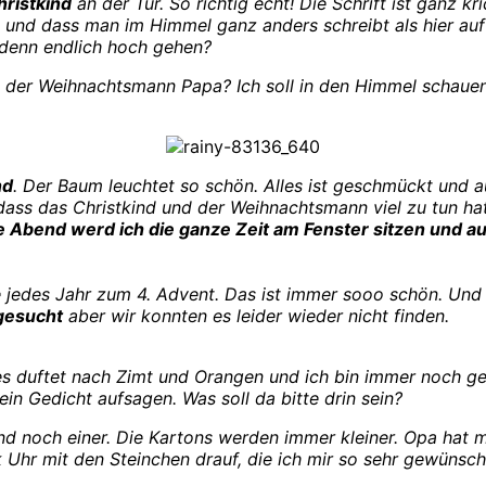
hristkind
an der Tür. So richtig echt! Die Schrift ist ganz k
 und dass man im Himmel ganz anders schreibt als hier auf 
denn endlich hoch gehen?
er Weihnachtsmann Papa? Ich soll in den Himmel schauen,
nd
. Der Baum leuchtet so schön. Alles ist geschmückt und 
, dass das Christkind und der Weihnachtsmann viel zu tun 
 Abend werd ich die ganze Zeit am Fenster sitzen und au
 jedes Jahr zum 4. Advent. Das ist immer sooo schön. Und
esucht
aber wir konnten es leider wieder nicht finden.
, es duftet nach Zimt und Orangen und ich bin immer noch 
 ein Gedicht aufsagen. Was soll da bitte drin sein?
Und noch einer. Die Kartons werden immer kleiner. Opa hat 
 Uhr mit den Steinchen drauf, die ich mir so sehr gewünsch