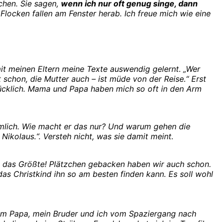
hen. Sie sagen,
wenn ich nur oft genug singe, dann
Flocken fallen am Fenster herab. Ich freue mich wie eine
it meinen Eltern meine Texte auswendig gelernt. „Wer
t schon, die Mutter auch – ist müde von der Reise.“ Erst
lücklich. Mama und Papa haben mich so oft in den Arm
imlich. Wie macht er das nur? Und warum gehen die
Nikolaus.“. Versteh nicht, was sie damit meint.
t das Größte! Plätzchen gebacken haben wir auch schon.
as Christkind ihn so am besten finden kann. Es soll wohl
dem Papa, mein Bruder und ich vom Spaziergang nach