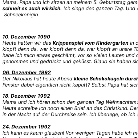
Mama, Papa und ich sitzen an meinem 5. Geburtstag gem
schneit es auch wirklich.
Ich singe den ganzen Tag. Und da
Schneekönigin.
10. Dezember 1990
Heute hatten wir das
Krippenspiel vom Kindergarten
in 
klopft denn da, wer klopft denn da, wer klopft an unsre Tür
habe ich mich etwas geschämt, vor so vielen Leuten und 
genommen und gedrückt und geküsst. Glaub sie haben sic
06. Dezember 1992
Der Nikolaus hat heute Abend
kleine Schokokugeln durc
Fenster dabei eigentlich nicht kaputt? Selbst Papa hat si
18. Dezember 1992
Mama und ich hören schon den ganzen Tag Weihnachtsm
Heute schreibe ich noch einen Brief an das Christkind. De
in der Nacht auf der Durchreise sein. Ich überlege, ob ich
24. Dezember 1992
Ich kann es kaum glauben! Vor wenigen Tagen habe ich me