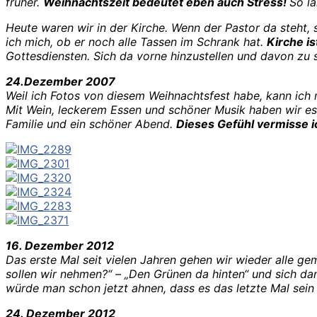
früher.
Weihnachtszeit bedeutet eben auch Stress!
So l
Heute waren wir in der Kirche. Wenn der Pastor da steht,
ich mich, ob er noch alle Tassen im Schrank hat.
Kirche is
Gottesdiensten. Sich da vorne hinzustellen und davon zu
24.Dezember 2007
Weil ich Fotos von diesem Weihnachtsfest habe, kann ich 
Mit Wein, leckerem Essen und schöner Musik haben wir es
Familie und ein schöner Abend.
Dieses Gefühl vermisse i
16. Dezember 2012
Das erste Mal seit vielen Jahren gehen wir wieder alle g
sollen wir nehmen?“ – „Den Grünen da hinten“ und sich d
würde man schon jetzt ahnen, dass es das letzte Mal sein
24. Dezember 2012