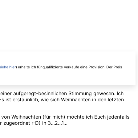
siehe hier
) erhalte ich für qualifizierte Verkäufe eine Provision. Der Preis
n einer aufgeregt-besinnlichen Stimmung gewesen. Ich
ist erstaunlich, wie sich Weihnachten in den letzten
von Weihnachten (für mich) möchte ich Euch jedenfalls
ahr zugeordnet :-D) in 3…2…1…