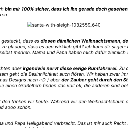
ich
bin mir 100% sicher, dass ich ihn gerade doch gesehen
ren.
 gesteckt, dass es
diesen dämlichen Weihnachtsmann, den 
zu glauben, dass es den wirklich gibt? Ich kann dir sagen: 
h selbst merken. Mama und Papa haben mich dafür ziemlich 
achten aber
irgendwie nervt
diese ewige Rumfahrerei.
Zu d
gsam geht die Besinnlichkeit auch flöten. Wir haben zwar 
as Designs nach :-D ) aber
der Zauber geht durch den St
e einen Großeltern finden das voll ok, die anderen sind bele
 den trinken wir heute. Während wir den Weihnachtsbaum s
nd sooo schön.
ama und Papa Heiligabend verbracht. Das ist mir auch Recht