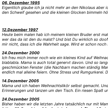
06. Dezember 1995
Eigentlich glaube ich ja nicht mehr an den Nikolaus aber 
den Schweif gesehen und die kleinen Glocken bimmeln hö
12.Dezember 1997
Heute beim malen hab ich meinem kleinen Bruder erst mal
wer das da ist den du malst? Und bist Du wirklich so doof 
mir nicht, dass ich die Wahrheit sage. Wird er schon noc
24.Dezember 2000
Ich freu mich immer noch wie ein kleines Kind auf Weihn
blablabla. Mama is auch total genervt davon. Und so lan
geschmückten Fenster (die Nachbarn machen ständig Mam
endlich mal alleine feiern. Ohne Stress und Rumgurkerei. Di
14.Dezember 2005
Mama und ich haben Weihnachtslikör selbst gemacht. Und
Erinnerungen und tanzen um den Tisch. Ein riesen Spaß u
24.Dezember 2005
Bisher haben wir die letzten Jahre tatsächlich nur mit M