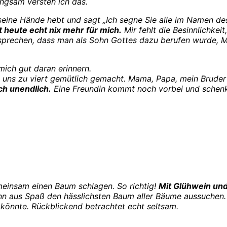
angsam versteh ich das.
 seine Hände hebt und sagt „Ich segne Sie alle im Namen de
t heute echt nix mehr für mich.
Mir fehlt die Besinnlichkei
 sprechen, dass man als Sohn Gottes dazu berufen wurde, 
mich gut daran erinnern.
 uns zu viert gemütlich gemacht. Mama, Papa, mein Bruder
ch unendlich.
Eine Freundin kommt noch vorbei und schenkt 
emeinsam einen Baum schlagen. So richtig!
Mit Glühwein un
ann aus Spaß den hässlichsten Baum aller Bäume aussuchen.
 könnte. Rückblickend betrachtet echt seltsam.