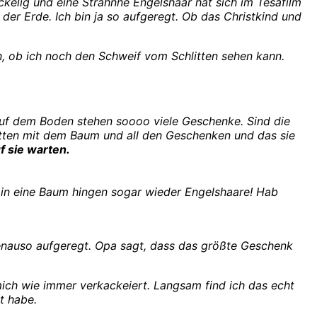
rickelig und eine Strähnne Engelshaar hat sich im Tesafilm
der Erde. Ich bin ja so aufgeregt.
Ob das Christkind und
 ob ich noch den Schweif vom Schlitten sehen kann.
auf dem Boden stehen soooo viele Geschenke. Sind die
hatten mit dem Baum und all den Geschenken und das sie
f sie warten.
 in eine Baum hingen sogar wieder Engelshaare! Hab
genauso aufgeregt. Opa sagt, dass das größte Geschenk
mich wie immer verkackeiert. Langsam find ich das echt
t habe.