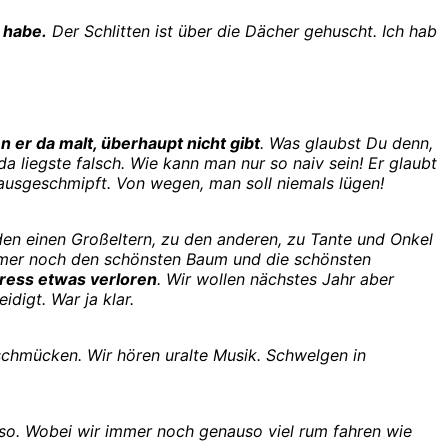
 habe.
Der Schlitten ist über die Dächer gehuscht. Ich hab
er da malt, überhaupt nicht gibt
. Was glaubst Du denn,
da liegste falsch. Wie kann man nur so naiv sein! Er glaubt
ausgeschmipft. Von wegen, man soll niemals lügen!
en einen Großeltern, zu den anderen, zu Tante und Onkel
immer noch den schönsten Baum und die schönsten
ress etwas verloren
. Wir wollen nächstes Jahr aber
idigt. War ja klar.
chmücken. Wir hören uralte Musik. Schwelgen in
 so. Wobei wir immer noch genauso viel rum fahren wie