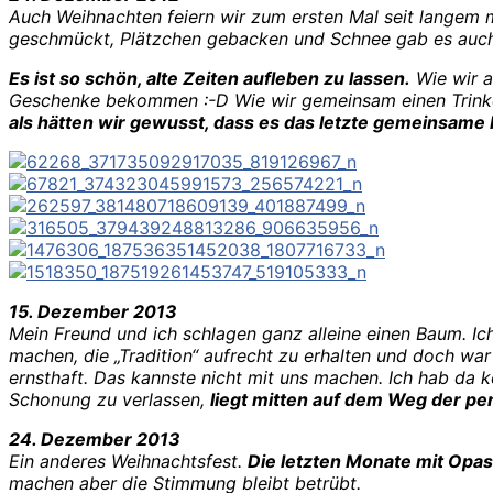
Auch Weihnachten feiern wir zum ersten Mal seit langem 
geschmückt, Plätzchen gebacken und Schnee gab es auch
Es ist so schön, alte Zeiten aufleben zu lassen.
Wie wir a
Geschenke bekommen :-D Wie wir gemeinsam einen Trinken
als hätten wir gewusst, dass es das letzte gemeinsame
15. Dezember 2013
Mein Freund und ich schlagen ganz alleine einen Baum. Ic
machen, die „Tradition“ aufrecht zu erhalten und doch wa
ernsthaft. Das kannste nicht mit uns machen. Ich hab da k
Schonung zu verlassen,
liegt mitten auf dem Weg der p
24. Dezember 2013
Ein anderes Weihnachtsfest.
Die letzten Monate mit Op
machen aber die Stimmung bleibt betrübt.