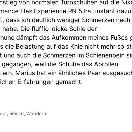
stieg von normalen Turnschuhen auf die Nik
mance Flex Experience RN 5 hat instant dazu
t, dass ich deutlich weniger Schmerzen nac
 habe. Die fluffig-dicke Sohle der
chuhe dämpft das Aufkommen meines Fußes g
s die Belastung auf das Knie nicht mehr so st
lt und auch die Schmerzen im Schienenbein s
 gegangen, weil die Schuhe das Abrollen
htern. Marius hat ein ähnliches Paar ausgesuc
eichen Erfahrungen gemacht.
oor
,
Reisen
,
Wandern
rter