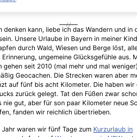
ansparenz
.
ch denken kann, liebe ich das Wandern und in 
sein. Unsere Urlaube in Bayern in meiner Kind
apfen durch Wald, Wiesen und Berge löst, alle
 Erinnerung, ungemeine Glücksgefühle aus. 
h gehen seit 2010 (mal mehr und mal weniger
äßig Geocachen. Die Strecken waren aber me
zt auf fünf bis acht Kilometer. Die haben wir
ucks zurück gelegt. Tat den Füßen zwar scho
 nie gut, aber für son paar Kilometer neue S
fen, fanden wir reichlich übertrieben.
 Jahr waren wir fünf Tage zum
Kurzurlaub in