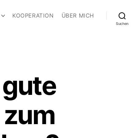
KOOPERATION
ÜBER MICH
Suchen
 gute
 zum