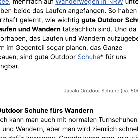
see
, mehrfach auf
Wanderwegen in NRW
unt
ben beide das Laufen angefangen. So haben 
zhaft gelernt, wie wichtig
gute Outdoor Sc
aufen und Wandern
tatsächlich sind. Und da
vorhaben, das Laufen und Wandern aufzugeb
n im Gegenteil sogar planen, das Ganze
auen, sind gute Outdoor
Schuhe
* für uns
ngbar.
Jacalu Outdoor Schuhe (ca. 50
Outdoor Schuhe fürs Wandern
ich kann man auch mit normalen Turnschuhen
 und Wandern, aber man wird ziemlich schnel