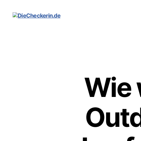
DieCheckerin.de
Wie 
Out