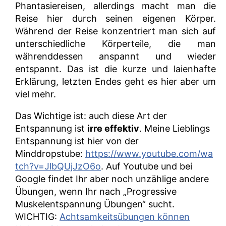
Phantasiereisen, allerdings macht man die
Reise hier durch seinen eigenen Körper.
Während der Reise konzentriert man sich auf
unterschiedliche Körperteile, die man
währenddessen anspannt und wieder
entspannt. Das ist die kurze und laienhafte
Erklärung, letzten Endes geht es hier aber um
viel mehr.
Das Wichtige ist: auch diese Art der
Entspannung ist
irre effektiv
. Meine Lieblings
Entspannung ist hier von der
Minddropstube:
https://www.youtube.com/wa
tch?v=JlbQUjJzO6o
. Auf Youtube und bei
Google findet Ihr aber noch unzählige andere
Übungen, wenn Ihr nach „Progressive
Muskelentspannung Übungen“ sucht.
WICHTIG:
Achtsamkeitsübungen können