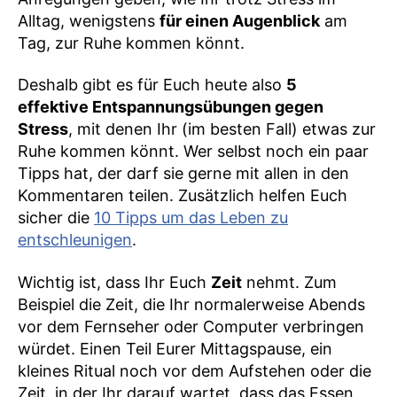
Alltag, wenigstens
für einen Augenblick
am
Tag, zur Ruhe kommen könnt.
Deshalb gibt es für Euch heute also
5
effektive Entspannungsübungen gegen
Stress
, mit denen Ihr (im besten Fall) etwas zur
Ruhe kommen könnt. Wer selbst noch ein paar
Tipps hat, der darf sie gerne mit allen in den
Kommentaren teilen. Zusätzlich helfen Euch
sicher die
10 Tipps um das Leben zu
entschleunigen
.
Wichtig ist, dass Ihr Euch
Zeit
nehmt. Zum
Beispiel die Zeit, die Ihr normalerweise Abends
vor dem Fernseher oder Computer verbringen
würdet. Einen Teil Eurer Mittagspause, ein
kleines Ritual noch vor dem Aufstehen oder die
Zeit, in der Ihr darauf wartet, dass das Essen