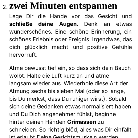
zwei Minuten entspannen
Lege Dir die Hände vor das Gesicht und
schließe deine Augen
. Denk an etwas
wunderschönes. Eine schöne Erinnerung, ein
schönes Erlebnis oder Ereignis. Irgendwas, das
dich glücklich macht und positive Gefühle
hervorruft.
Atme bewusst tief ein, so dass sich dein Bauch
wölbt. Halte die Luft kurz an und atme
langsam wieder aus. Wiederhole diese Art der
Atmung sechs bis sieben Mal (oder so lange,
bis Du merkst, dass Du ruhiger wirst). Sobald
sich deine Gedanken etwas normalisiert haben
und Du Dich angenehmer fühlst, beginne
hinter deinen Händen
Grimassen
zu
schneiden. So richtig blöd, alles was Dir einfällt
ist erlaubt.Deine Gesichtsmuskeln werden