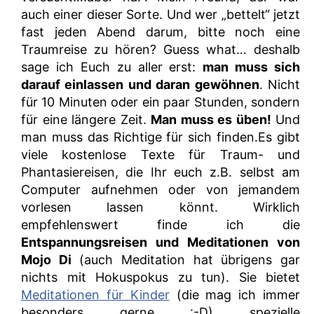
auch einer dieser Sorte. Und wer „bettelt“ jetzt
fast jeden Abend darum, bitte noch eine
Traumreise zu hören? Guess what… deshalb
sage ich Euch zu aller erst:
man muss sich
darauf einlassen und daran gewöhnen
. Nicht
für 10 Minuten oder ein paar Stunden, sondern
für eine längere Zeit.
Man muss es üben!
Und
man muss das Richtige für sich finden.Es gibt
viele kostenlose Texte für Traum- und
Phantasiereisen, die Ihr euch z.B. selbst am
Computer aufnehmen oder von jemandem
vorlesen lassen könnt. Wirklich
empfehlenswert finde ich die
Entspannungsreisen und Meditationen von
Mojo Di
(auch Meditation hat übrigens gar
nichts mit Hokuspokus zu tun). Sie bietet
Meditationen für Kinder
(die mag ich immer
besonders gerne :-D) spezielle