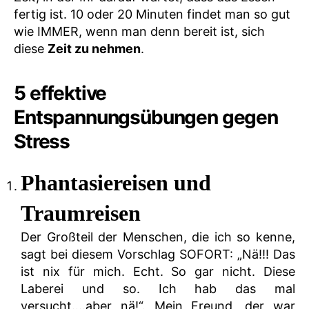
fertig ist. 10 oder 20 Minuten findet man so gut
wie IMMER, wenn man denn bereit ist, sich
diese
Zeit zu nehmen
.
5 effektive
Entspannungsübungen gegen
Stress
Phantasiereisen und
Traumreisen
Der Großteil der Menschen, die ich so kenne,
sagt bei diesem Vorschlag SOFORT: „Nä!!! Das
ist nix für mich. Echt. So gar nicht. Diese
Laberei und so. Ich hab das mal
versucht….aber nä!“. Mein Freund, der war