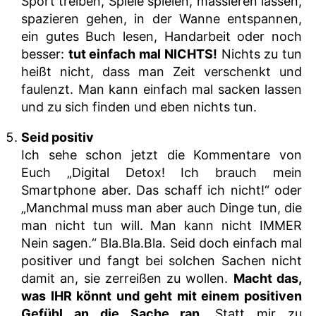
Sport treiben, Spiele spielen, massieren lassen,
spazieren gehen, in der Wanne entspannen,
ein gutes Buch lesen, Handarbeit oder noch
besser:
tut einfach mal NICHTS!
Nichts zu tun
heißt nicht, dass man Zeit verschenkt und
faulenzt. Man kann einfach mal sacken lassen
und zu sich finden und eben nichts tun.
Seid positiv
Ich sehe schon jetzt die Kommentare von
Euch „Digital Detox! Ich brauch mein
Smartphone aber. Das schaff ich nicht!“ oder
„Manchmal muss man aber auch Dinge tun, die
man nicht tun will. Man kann nicht IMMER
Nein sagen.“ Bla.Bla.Bla. Seid doch einfach mal
positiver und fangt bei solchen Sachen nicht
damit an, sie zerreißen zu wollen.
Macht das,
was IHR könnt und geht mit einem positiven
Gefühl an die Sache ran.
Statt mir zu