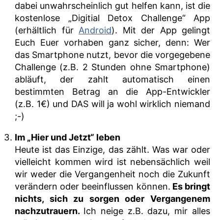
dabei unwahrscheinlich gut helfen kann, ist die
kostenlose „Digitial Detox Challenge“ App
(erhältlich für
Android
). Mit der App gelingt
Euch Euer vorhaben ganz sicher, denn: Wer
das Smartphone nutzt, bevor die vorgegebene
Challenge (z.B. 2 Stunden ohne Smartphone)
abläuft, der zahlt automatisch einen
bestimmten Betrag an die App-Entwickler
(z.B. 1€) und DAS will ja wohl wirklich niemand
;-)
Im „Hier und Jetzt“ leben
Heute ist das Einzige, das zählt. Was war oder
vielleicht kommen wird ist nebensächlich weil
wir weder die Vergangenheit noch die Zukunft
verändern oder beeinflussen können.
Es bringt
nichts, sich zu sorgen oder Vergangenem
nachzutrauern.
Ich neige z.B. dazu, mir alles