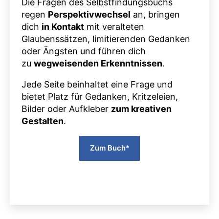
Die Fragen des Selbstfindungsbuchs
regen
Perspektivwechsel
an, bringen
dich
in Kontakt
mit veralteten
Glaubenssätzen, limitierenden Gedanken
oder Ängsten und führen dich
zu
wegweisenden Erkenntnissen
.
Jede Seite beinhaltet eine Frage und
bietet Platz für Gedanken, Kritzeleien,
Bilder oder Aufkleber
zum kreativen
Gestalten
.
Zum Buch*