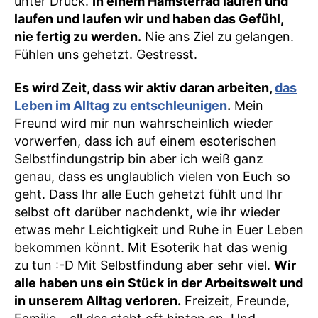
unter Druck.
In einem Hamsterrad laufen und
laufen und laufen wir und haben das Gefühl,
nie fertig zu werden.
Nie ans Ziel zu gelangen.
Fühlen uns gehetzt. Gestresst.
Es wird Zeit, dass wir aktiv daran arbeiten,
das
Leben im Alltag zu entschleunigen
.
Mein
Freund wird mir nun wahrscheinlich wieder
vorwerfen, dass ich auf einem esoterischen
Selbstfindungstrip bin aber ich weiß ganz
genau, dass es unglaublich vielen von Euch so
geht. Dass Ihr alle Euch gehetzt fühlt und Ihr
selbst oft darüber nachdenkt, wie ihr wieder
etwas mehr Leichtigkeit und Ruhe in Euer Leben
bekommen könnt. Mit Esoterik hat das wenig
zu tun :-D Mit Selbstfindung aber sehr viel.
Wir
alle haben uns ein Stück in der Arbeitswelt und
in unserem Alltag verloren.
Freizeit, Freunde,