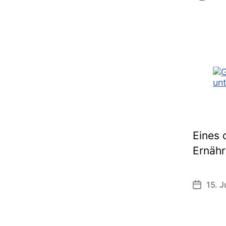
Eines 
Ernähr
15. J
Veröffen