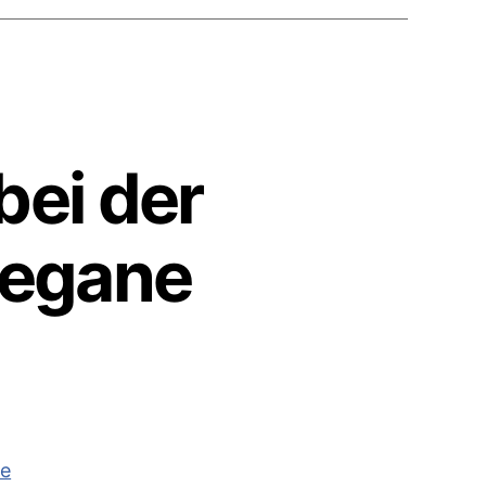
bei der
vegane