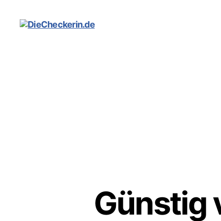
DieCheckerin.de
Günstig 