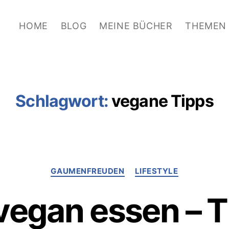
HOME
BLOG
MEINE BÜCHER
THEMEN
Schlagwort:
vegane Tipps
Kategorien
GAUMENFREUDEN
LIFESTYLE
vegan essen – 