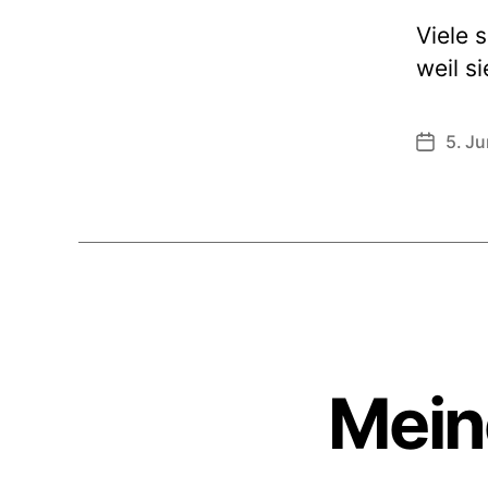
Viele 
weil s
5. Ju
Veröffen
Mein