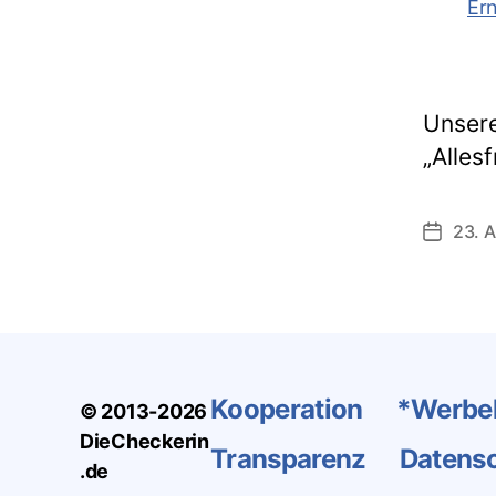
Unsere
„Alles
23. A
Veröffen
Kooperation
*Werbe
© 2013-2026
DieCheckerin
Transparenz
Datens
.de