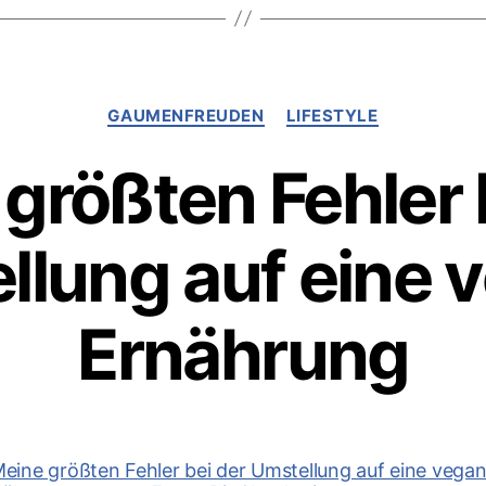
Alternativen
Kategorien
GAUMENFREUDEN
LIFESTYLE
größten Fehler 
llung auf eine 
Ernährung