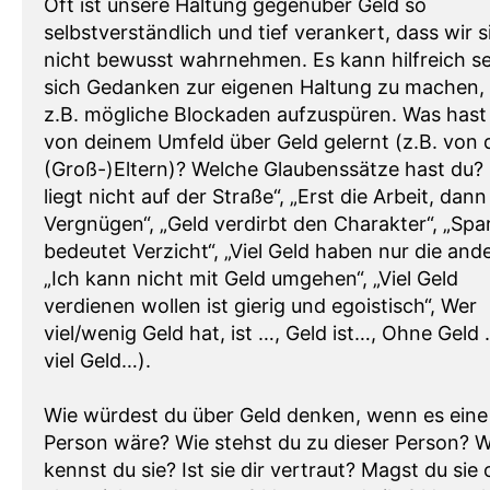
Oft ist unsere Haltung gegenüber Geld so
selbstverständlich und tief verankert, dass wir s
nicht bewusst wahrnehmen. Es kann hilfreich se
sich Gedanken zur eigenen Haltung zu machen,
z.B. mögliche Blockaden aufzuspüren. Was hast
von deinem Umfeld über Geld gelernt (z.B. von 
(Groß-)Eltern)? Welche Glaubenssätze hast du? 
liegt nicht auf der Straße“, „Erst die Arbeit, dann
Vergnügen“, „Geld verdirbt den Charakter“, „Spa
bedeutet Verzicht“, „Viel Geld haben nur die ande
„Ich kann nicht mit Geld umgehen“, „Viel Geld
verdienen wollen ist gierig und egoistisch“, Wer
viel/wenig Geld hat, ist …, Geld ist…, Ohne Geld 
viel Geld…).
Wie würdest du über Geld denken, wenn es eine
Person wäre? Wie stehst du zu dieser Person? W
kennst du sie? Ist sie dir vertraut? Magst du sie