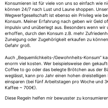
Konsumieren ist für viele von uns so einfach wie ni
können 24/7 nach Lust und Laune shoppen. Unse
Wegwerfgesellschaft ist ebenso ein Privileg wie b
Konsum. Meiner Erfahrung nach geben wir Geld of
impulsiv und unüberlegt aus. Besonders wenn wir 
erhoffen, durch den Konsum z.B. mehr Zufriedenhe
Zuneigung oder Zugehörigkeit erkaufen zu können, 
Gefahr groß.
Auch „Bequemlichkeits-/Gewohnheits-Konsum“ k
enorm viel kosten. Wer beispielsweise den gekauf
Coffee to go oder das belegte Brötchen aus der B
weglässt, kann pro Jahr einen hohen dreistelligen
einsparen (bei fünf Arbeitstagen pro Woche und 3
Kaffee ~ 700€).
Diese Regeln helfen mir bewusster zu konsumieren