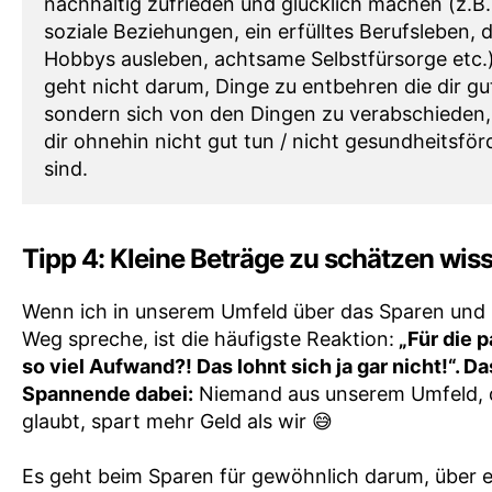
nachhaltig zufrieden und glücklich machen (z.B.
soziale Beziehungen, ein erfülltes Berufsleben, 
Hobbys ausleben, achtsame Selbstfürsorge etc.)
geht nicht darum, Dinge zu entbehren die dir gu
sondern sich von den Dingen zu verabschieden,
dir ohnehin nicht gut tun / nicht gesundheitsför
sind.
Tipp 4: Kleine Beträge zu schätzen wis
Wenn ich in unserem Umfeld über das Sparen und
Weg spreche, ist die häufigste Reaktion:
„Für die p
so viel Aufwand?! Das lohnt sich ja gar nicht!“. Da
Spannende dabei:
Niemand aus unserem Umfeld, 
glaubt, spart mehr Geld als wir 😅
Es geht beim Sparen für gewöhnlich darum, über e