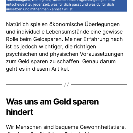
entscheidest zu jeder Zeit, was für dich passt und was du für dich
umsetzen und mitnehmen kannst / willst.
Natürlich spielen ökonomische Überlegungen
und individuelle Lebensumstände eine gewisse
Rolle beim Geldsparen. Meiner Erfahrung nach
ist es jedoch wichtiger, die richtigen
psychischen und physischen Voraussetzungen
zum Geld sparen zu schaffen. Genau darum
geht es in diesem Artikel.
Was uns am Geld sparen
hindert
Wir Menschen sind bequeme Gewohnheitstiere,