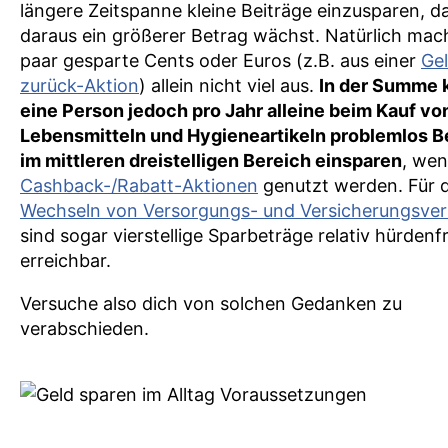
längere Zeitspanne kleine Beiträge einzusparen, d
daraus ein größerer Betrag wächst. Natürlich mac
paar gesparte Cents oder Euros (z.B. aus einer
Ge
zurück-Aktion
) allein nicht viel aus.
In der Summe 
eine Person jedoch pro Jahr alleine beim Kauf vo
Lebensmitteln und Hygieneartikeln problemlos B
im mittleren dreistelligen Bereich einsparen
, we
Cashback-/Rabatt-Aktionen
genutzt werden. Für 
Wechseln von Versorgungs- und Versicherungsve
sind sogar vierstellige Sparbeträge relativ hürdenfr
erreichbar.
Versuche also dich von solchen Gedanken zu
verabschieden.