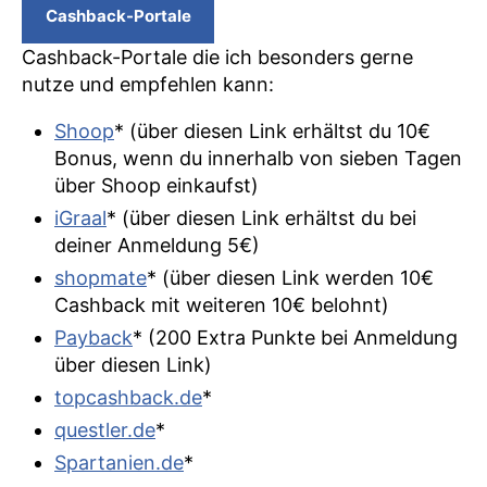
Cashback-Portale
Cashback-Portale die ich besonders gerne
nutze und empfehlen kann:
Shoop
* (über diesen Link erhältst du 10€
Bonus, wenn du innerhalb von sieben Tagen
über Shoop einkaufst)
iGraal
* (über diesen Link erhältst du bei
deiner Anmeldung 5€)
shopmate
* (über diesen Link werden 10€
Cashback mit weiteren 10€ belohnt)
Payback
* (200 Extra Punkte bei Anmeldung
über diesen Link)
topca
shback.de
*
questler.de
*
Spartanien.de
*