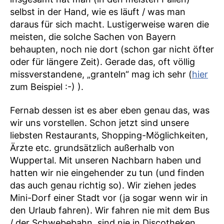
selbst in der Hand, wie es läuft / was man
daraus für sich macht. Lustigerweise waren die
meisten, die solche Sachen von Bayern
behaupten, noch nie dort (schon gar nicht öfter
oder für längere Zeit). Gerade das, oft völlig
missverstandene, „granteln“ mag ich sehr (
hier
zum Beispiel :-) ).
Fernab dessen ist es aber eben genau das, was
wir uns vorstellen. Schon jetzt sind unsere
liebsten Restaurants, Shopping-Möglichkeiten,
Ärzte etc. grundsätzlich außerhalb von
Wuppertal. Mit unseren Nachbarn haben und
hatten wir nie eingehender zu tun (und finden
das auch genau richtig so). Wir ziehen jedes
Mini-Dorf einer Stadt vor (ja sogar wenn wir in
den Urlaub fahren). Wir fahren nie mit dem Bus
/ der Schwebebahn, sind nie in Discotheken