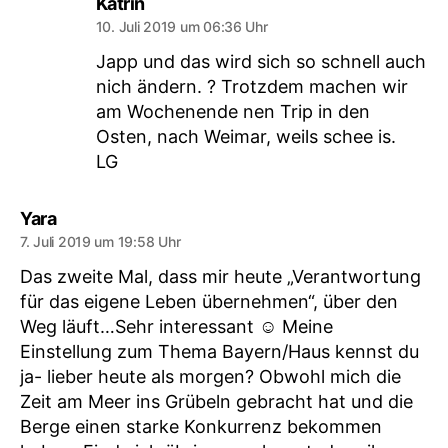
sagt:
Katrin
10. Juli 2019 um 06:36 Uhr
Japp und das wird sich so schnell auch
nich ändern. ? Trotzdem machen wir
am Wochenende nen Trip in den
Osten, nach Weimar, weils schee is.
LG
sagt:
Yara
7. Juli 2019 um 19:58 Uhr
Das zweite Mal, dass mir heute „Verantwortung
für das eigene Leben übernehmen“, über den
Weg läuft…Sehr interessant ☺️ Meine
Einstellung zum Thema Bayern/Haus kennst du
ja- lieber heute als morgen? Obwohl mich die
Zeit am Meer ins Grübeln gebracht hat und die
Berge einen starke Konkurrenz bekommen