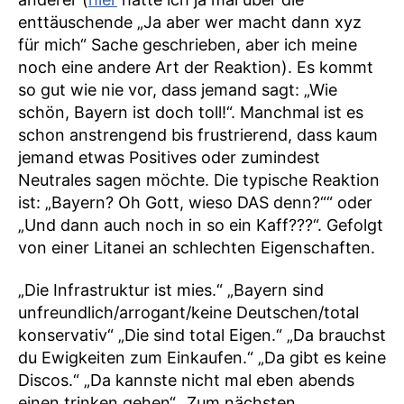
enttäuschende „Ja aber wer macht dann xyz
für mich“ Sache geschrieben, aber ich meine
noch eine andere Art der Reaktion). Es kommt
so gut wie nie vor, dass jemand sagt: „Wie
schön, Bayern ist doch toll!“. Manchmal ist es
schon anstrengend bis frustrierend, dass kaum
jemand etwas Positives oder zumindest
Neutrales sagen möchte. Die typische Reaktion
ist: „Bayern? Oh Gott, wieso DAS denn?““ oder
„Und dann auch noch in so ein Kaff???“. Gefolgt
von einer Litanei an schlechten Eigenschaften.
„Die Infrastruktur ist mies.“ „Bayern sind
unfreundlich/arrogant/keine Deutschen/total
konservativ“ „Die sind total Eigen.“ „Da brauchst
du Ewigkeiten zum Einkaufen.“ „Da gibt es keine
Discos.“ „Da kannste nicht mal eben abends
einen trinken gehen“ „Zum nächsten