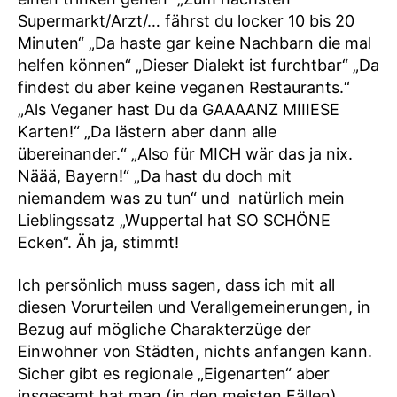
Supermarkt/Arzt/… fährst du locker 10 bis 20
Minuten“ „Da haste gar keine Nachbarn die mal
helfen können“ „Dieser Dialekt ist furchtbar“ „Da
findest du aber keine veganen Restaurants.“
„Als Veganer hast Du da GAAAANZ MIIIESE
Karten!“ „Da lästern aber dann alle
übereinander.“ „Also für MICH wär das ja nix.
Näää, Bayern!“ „Da hast du doch mit
niemandem was zu tun“ und natürlich mein
Lieblingssatz „Wuppertal hat SO SCHÖNE
Ecken“. Äh ja, stimmt!
Ich persönlich muss sagen, dass ich mit all
diesen Vorurteilen und Verallgemeinerungen, in
Bezug auf mögliche Charakterzüge der
Einwohner von Städten, nichts anfangen kann.
Sicher gibt es regionale „Eigenarten“ aber
insgesamt hat man (in den meisten Fällen)