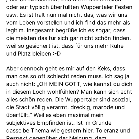
oder auf typisch überfüllten Wuppertaler Festen
usw. Es ist halt nun mal nicht das, was wir uns
vom Leben vorstellen und ich find das mehr als
legitim. Insgesamt begrüße ich es sogar, dass
die meisten das für sich gar nicht schön finden,
weil so gesichert ist, dass für uns mehr Ruhe
und Platz bleiben :-D
Aber dennoch geht es mir auf den Keks, dass
man das so oft schlecht reden muss. Ich sag ja
auch nicht: „OH MEIN GOTT, wie kannst du dich
in diesem Loch wohlfühlen? Man kann sich echt
alles schön reden. Die Wuppertaler sind asozial,
die Stadt völlig verarmt, dreckig, marode und
überfüllt.“ Weil es eben maximal mein
subjektives Empfinden ist. Ist im Grunde
dasselbe Thema wie gestern hier. Toleranz und
Respekt gegenüber der Meinung, dem