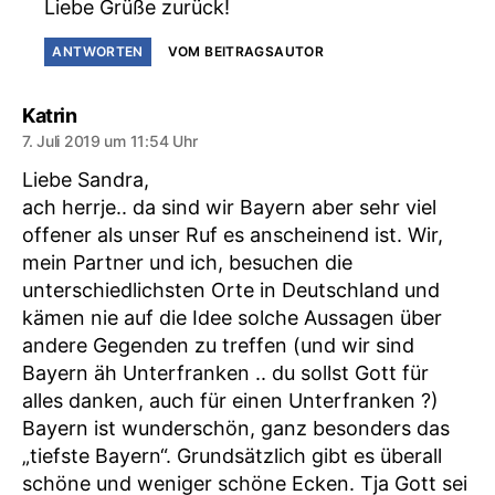
Liebe Grüße zurück!
ANTWORTEN
VOM BEITRAGSAUTOR
sagt:
Katrin
7. Juli 2019 um 11:54 Uhr
Liebe Sandra,
ach herrje.. da sind wir Bayern aber sehr viel
offener als unser Ruf es anscheinend ist. Wir,
mein Partner und ich, besuchen die
unterschiedlichsten Orte in Deutschland und
kämen nie auf die Idee solche Aussagen über
andere Gegenden zu treffen (und wir sind
Bayern äh Unterfranken .. du sollst Gott für
alles danken, auch für einen Unterfranken ?)
Bayern ist wunderschön, ganz besonders das
„tiefste Bayern“. Grundsätzlich gibt es überall
schöne und weniger schöne Ecken. Tja Gott sei