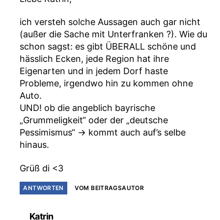
ich versteh solche Aussagen auch gar nicht
(außer die Sache mit Unterfranken ?). Wie du
schon sagst: es gibt ÜBERALL schöne und
hässlich Ecken, jede Region hat ihre
Eigenarten und in jedem Dorf haste
Probleme, irgendwo hin zu kommen ohne
Auto.
UND! ob die angeblich bayrische
„Grummeligkeit“ oder der „deutsche
Pessimismus“ -> kommt auch auf’s selbe
hinaus.
Grüß di <3
ANTWORTEN
VOM BEITRAGSAUTOR
sagt:
Katrin