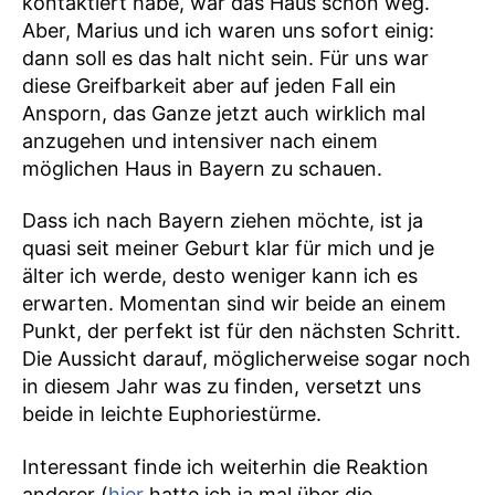
kontaktiert habe, war das Haus schon weg.
Aber, Marius und ich waren uns sofort einig:
dann soll es das halt nicht sein. Für uns war
diese Greifbarkeit aber auf jeden Fall ein
Ansporn, das Ganze jetzt auch wirklich mal
anzugehen und intensiver nach einem
möglichen Haus in Bayern zu schauen.
Dass ich nach Bayern ziehen möchte, ist ja
quasi seit meiner Geburt klar für mich und je
älter ich werde, desto weniger kann ich es
erwarten. Momentan sind wir beide an einem
Punkt, der perfekt ist für den nächsten Schritt.
Die Aussicht darauf, möglicherweise sogar noch
in diesem Jahr was zu finden, versetzt uns
beide in leichte Euphoriestürme.
Interessant finde ich weiterhin die Reaktion
anderer (
hier
hatte ich ja mal über die