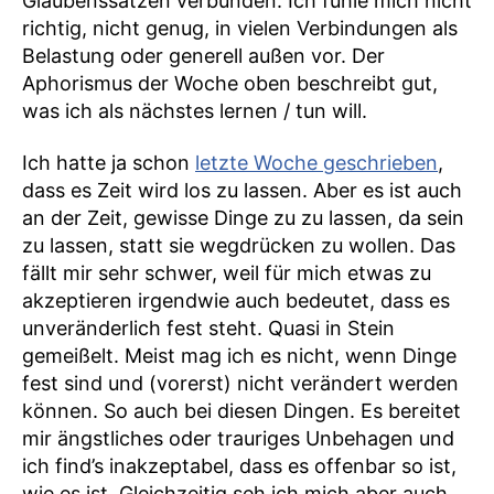
Glaubenssätzen verbunden. Ich fühle mich nicht
richtig, nicht genug, in vielen Verbindungen als
Belastung oder generell außen vor. Der
Aphorismus der Woche oben beschreibt gut,
was ich als nächstes lernen / tun will.
Ich hatte ja schon
letzte Woche geschrieben
,
dass es Zeit wird los zu lassen. Aber es ist auch
an der Zeit, gewisse Dinge zu zu lassen, da sein
zu lassen, statt sie wegdrücken zu wollen. Das
fällt mir sehr schwer, weil für mich etwas zu
akzeptieren irgendwie auch bedeutet, dass es
unveränderlich fest steht. Quasi in Stein
gemeißelt. Meist mag ich es nicht, wenn Dinge
fest sind und (vorerst) nicht verändert werden
können. So auch bei diesen Dingen. Es bereitet
mir ängstliches oder trauriges Unbehagen und
ich find’s inakzeptabel, dass es offenbar so ist,
wie es ist. Gleichzeitig seh ich mich aber auch