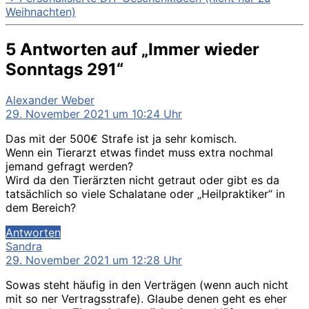
Weihnachten)
5 Antworten auf „Immer wieder
Sonntags 291“
sagt:
Alexander Weber
29. November 2021 um 10:24 Uhr
Das mit der 500€ Strafe ist ja sehr komisch.
Wenn ein Tierarzt etwas findet muss extra nochmal
jemand gefragt werden?
Wird da den Tierärzten nicht getraut oder gibt es da
tatsächlich so viele Schalatane oder „Heilpraktiker“ in
dem Bereich?
Antworten
sagt:
Sandra
29. November 2021 um 12:28 Uhr
Sowas steht häufig in den Verträgen (wenn auch nicht
mit so ner Vertragsstrafe). Glaube denen geht es eher