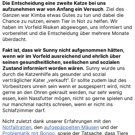
Die Entscheidung eine zweite Katze bei uns
aufzunehmen war von Anfang ein Versuch
. Ziel des
Ganzen war Kimba etwas Gutes zu tun und dabei die
Chance zu nutzen, einem Tier in Not zu helfen. Wir
haben im Vorfeld Risiken abgewogen, uns informiert und
vorbereitet und die Entscheidung über mehrere Monate
überdacht.
Fakt ist, dass wir Sunny nicht aufgenommen hätten,
wenn wir im Vorfeld ausreichend und ehrlich über
seinen gesundheitlichen, seelischen und sozialen
Zustand informiert worden wären.
Sunny wurde uns
durch die Katzenhilfe als gesunder und sozial
verträglicher Kater „verkauft“. Er sollte zudem laut des
Vorbesitzers unrein sein wenn er ausgesperrt wird, nicht
gerne an den Ohren gekrault werden, nur sehr wenig
essen, kein Nassfutter mögen, nicht so gerne spielen und
nur manchmal nachts schreien, wenn er nicht ins
Schlafzimmer darf.
Nicht zuletzt dank unserer Erfahrungen mit den
Notfallratten
, den
aufgepäppelten Mäusen
und der
Problematik mit Bongo
, sowie der Tatsache, dass Tiere