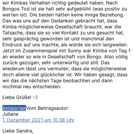
wir Kimbas Verhalten richtig gedeutet haben. Nach
Bongos Tod ist sie halt sehr aufgeblüht (was positiv zu
werten ist). Die beiden hatten keine innige Beziehung.
Das was uns auf den Gedanken gebracht hat, dass
Kimba möglicherweise Gesellschaft braucht, war die
Tatsache, dass sie so viel Kontakt zu uns gesucht hat,
sehr gesprächig geworden ist und manchmal den
Eindruck auf uns machte, als würde sie sich langweilen.
Jetzt im Zusammenspiel mit Sunny war Kimba von Tag 1
an wieder so wie in Gesellschaft von Bongo. Also völlig
zurück gezogen, sehr unterwürfig und still. Das
wiederum lässt uns vermuten, dass sie möglicherweise
doch alleine viel glücklicher ist. Wir haben gesagt, dass
wir das die nächsten Tage beobachten und dann
nochmal neu entscheiden.
Liebe Grüße! :-)
Antworten
Vom Beitragsautor
sagt:
Juliane
1. Dezember 2021 um 10:38 Uhr
Liebe Sandra,