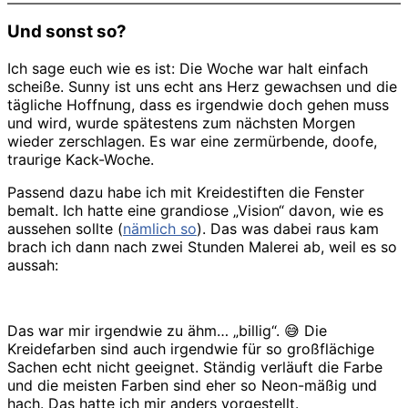
Und sonst so?
Ich sage euch wie es ist: Die Woche war halt einfach
scheiße. Sunny ist uns echt ans Herz gewachsen und die
tägliche Hoffnung, dass es irgendwie doch gehen muss
und wird, wurde spätestens zum nächsten Morgen
wieder zerschlagen. Es war eine zermürbende, doofe,
traurige Kack-Woche.
Passend dazu habe ich mit Kreidestiften die Fenster
bemalt. Ich hatte eine grandiose „Vision“ davon, wie es
aussehen sollte (
nämlich so
). Das was dabei raus kam
brach ich dann nach zwei Stunden Malerei ab, weil es so
aussah:
Das war mir irgendwie zu ähm… „billig“. 😅 Die
Kreidefarben sind auch irgendwie für so großflächige
Sachen echt nicht geeignet. Ständig verläuft die Farbe
und die meisten Farben sind eher so Neon-mäßig und
hach. Das hatte ich mir anders vorgestellt.