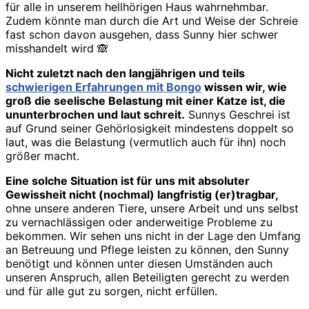
für alle in unserem hellhörigen Haus wahrnehmbar.
Zudem könnte man durch die Art und Weise der Schreie
fast schon davon ausgehen, dass Sunny hier schwer
misshandelt wird 🙈
Nicht zuletzt nach den langjährigen und teils
schwierigen Erfahrungen mit Bongo
wissen wir, wie
groß die seelische Belastung mit einer Katze ist, die
ununterbrochen und laut schreit.
Sunnys Geschrei ist
auf Grund seiner Gehörlosigkeit mindestens doppelt so
laut, was die Belastung (vermutlich auch für ihn) noch
größer macht.
Eine solche Situation ist für uns mit absoluter
Gewissheit nicht (nochmal) langfristig (er)tragbar,
ohne unsere anderen Tiere, unsere Arbeit und uns selbst
zu vernachlässigen oder anderweitige Probleme zu
bekommen. Wir sehen uns nicht in der Lage den Umfang
an Betreuung und Pflege leisten zu können, den Sunny
benötigt und können unter diesen Umständen auch
unseren Anspruch, allen Beteiligten gerecht zu werden
und für alle gut zu sorgen, nicht erfüllen.