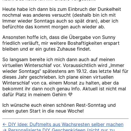
Heute habe ich dann bis zum Einbruch der Dunkelheit
nochmal was anderes versucht (deshalb bin ich mit
Immer wieder Sonntags auch so spät dran), aber ich
befürchte das kommt morgen auch wieder ab.
Ansonsten hoffe ich, dass die Übergabe von Sunny
friedlich verläuft, mir weitere Boshaftigkeiten erspart
bleiben und er ein gutes Zuhause findet.
So langsam bereite ich mich dann auch auf meinen
virtuellen Winterschlaf vor. Voraussichtlich wird „Immer
wieder Sonntags“ spätestens am 19.12. das letzte Mal für
dieses Jahr geschrieben. Ich plane einen virtuellen
Winterschlaf von ca. einem Monat zu halten, aber da
bekommt ihr dann noch genau Info. Aktuell ist nicht mal
dafür Platz in meinem Gehirn 💜
Ich wünsche euch einen schönen Rest-Sonntag und
einen guten Start in die neue Woche!
←
DIY Idee: Duftmelts aus Wachsresten selber machen
→
Personalisierte DIY Geschenkideen (nicht nur zu