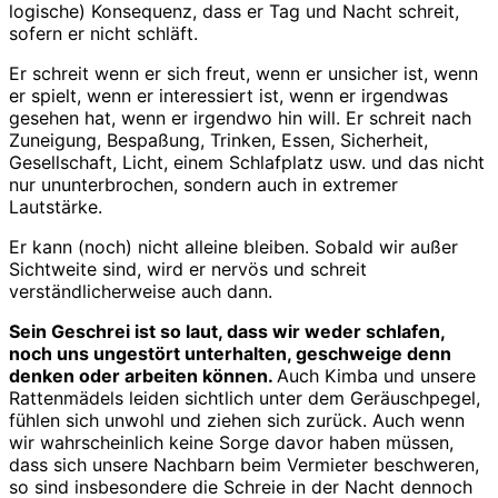
logische) Konsequenz, dass er Tag und Nacht schreit,
sofern er nicht schläft.
Er schreit wenn er sich freut, wenn er unsicher ist, wenn
er spielt, wenn er interessiert ist, wenn er irgendwas
gesehen hat, wenn er irgendwo hin will. Er schreit nach
Zuneigung, Bespaßung, Trinken, Essen, Sicherheit,
Gesellschaft, Licht, einem Schlafplatz usw. und das nicht
nur ununterbrochen, sondern auch in extremer
Lautstärke.
Er kann (noch) nicht alleine bleiben. Sobald wir außer
Sichtweite sind, wird er nervös und schreit
verständlicherweise auch dann.
Sein Geschrei ist so laut, dass wir weder schlafen,
noch uns ungestört unterhalten, geschweige denn
denken oder arbeiten können.
Auch Kimba und unsere
Rattenmädels leiden sichtlich unter dem Geräuschpegel,
fühlen sich unwohl und ziehen sich zurück. Auch wenn
wir wahrscheinlich keine Sorge davor haben müssen,
dass sich unsere Nachbarn beim Vermieter beschweren,
so sind insbesondere die Schreie in der Nacht dennoch