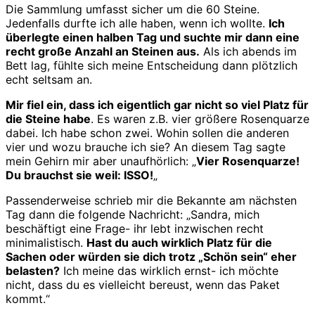
Die Sammlung umfasst sicher um die 60 Steine.
Jedenfalls durfte ich alle haben, wenn ich wollte.
Ich
überlegte einen halben Tag und suchte mir dann eine
recht große Anzahl an Steinen aus.
Als ich abends im
Bett lag, fühlte sich meine Entscheidung dann plötzlich
echt seltsam an.
Mir fiel ein, dass ich eigentlich gar nicht so viel Platz für
die Steine habe
. Es waren z.B. vier größere Rosenquarze
dabei. Ich habe schon zwei. Wohin sollen die anderen
vier und wozu brauche ich sie? An diesem Tag sagte
mein Gehirn mir aber unaufhörlich: „
Vier Rosenquarze!
Du brauchst sie weil: ISSO!
„
Passenderweise schrieb mir die Bekannte am nächsten
Tag dann die folgende Nachricht: „Sandra, mich
beschäftigt eine Frage- ihr lebt inzwischen recht
minimalistisch.
Hast du auch wirklich Platz für die
Sachen oder würden sie dich trotz „Schön sein“ eher
belasten?
Ich meine das wirklich ernst- ich möchte
nicht, dass du es vielleicht bereust, wenn das Paket
kommt.“