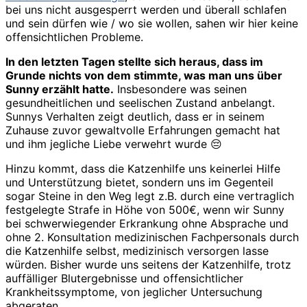
bei uns nicht ausgesperrt werden und überall schlafen
und sein dürfen wie / wo sie wollen, sahen wir hier keine
offensichtlichen Probleme.
In den letzten Tagen stellte sich heraus, dass im
Grunde nichts von dem stimmte, was man uns über
Sunny erzählt hatte.
Insbesondere was seinen
gesundheitlichen und seelischen Zustand anbelangt.
Sunnys Verhalten zeigt deutlich, dass er in seinem
Zuhause zuvor gewaltvolle Erfahrungen gemacht hat
und ihm jegliche Liebe verwehrt wurde 😔
Hinzu kommt, dass die Katzenhilfe uns keinerlei Hilfe
und Unterstützung bietet, sondern uns im Gegenteil
sogar Steine in den Weg legt z.B. durch eine vertraglich
festgelegte Strafe in Höhe von 500€, wenn wir Sunny
bei schwerwiegender Erkrankung ohne Absprache und
ohne 2. Konsultation medizinischen Fachpersonals durch
die Katzenhilfe selbst, medizinisch versorgen lasse
würden. Bisher wurde uns seitens der Katzenhilfe, trotz
auffälliger Blutergebnisse und offensichtlicher
Krankheitssymptome, von jeglicher Untersuchung
abgeraten.