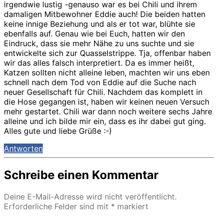
irgendwie lustig -genauso war es bei Chili und ihrem
damaligen Mitbewohner Eddie auch! Die beiden hatten
keine innige Beziehung und als er tot war, blühte sie
ebenfalls auf. Genau wie bei Euch, hatten wir den
Eindruck, dass sie mehr Nähe zu uns suchte und sie
entwickelte sich zur Quasselstrippe. Tja, offenbar haben
wir das alles falsch interpretiert. Da es immer heißt,
Katzen sollten nicht alleine leben, machten wir uns eben
schnell nach dem Tod von Eddie auf die Suche nach
neuer Gesellschaft für Chili. Nachdem das komplett in
die Hose gegangen ist, haben wir keinen neuen Versuch
mehr gestartet. Chili war dann noch weitere sechs Jahre
alleine und ich bilde mir ein, dass es ihr dabei gut ging.
Alles gute und liebe Grüße :-)
Antworten
Schreibe einen Kommentar
Deine E-Mail-Adresse wird nicht veröffentlicht.
Erforderliche Felder sind mit
*
markiert