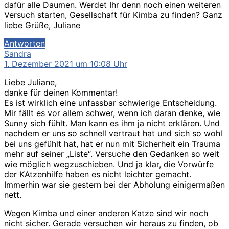
dafür alle Daumen. Werdet Ihr denn noch einen weiteren
Versuch starten, Gesellschaft für Kimba zu finden? Ganz
liebe Grüße, Juliane
Antworten
sagt:
Sandra
1. Dezember 2021 um 10:08 Uhr
Liebe Juliane,
danke für deinen Kommentar!
Es ist wirklich eine unfassbar schwierige Entscheidung.
Mir fällt es vor allem schwer, wenn ich daran denke, wie
Sunny sich fühlt. Man kann es ihm ja nicht erklären. Und
nachdem er uns so schnell vertraut hat und sich so wohl
bei uns gefühlt hat, hat er nun mit Sicherheit ein Trauma
mehr auf seiner „Liste“. Versuche den Gedanken so weit
wie möglich wegzuschieben. Und ja klar, die Vorwürfe
der KAtzenhilfe haben es nicht leichter gemacht.
Immerhin war sie gestern bei der Abholung einigermaßen
nett.
Wegen Kimba und einer anderen Katze sind wir noch
nicht sicher. Gerade versuchen wir heraus zu finden, ob