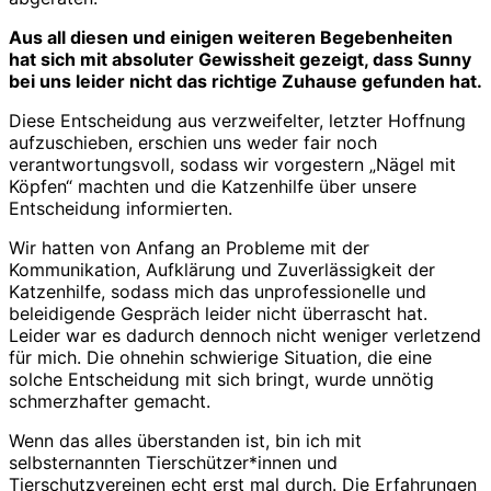
Aus all diesen und einigen weiteren Begebenheiten
hat sich mit absoluter Gewissheit gezeigt, dass Sunny
bei uns leider nicht das richtige Zuhause gefunden hat.
Diese Entscheidung aus verzweifelter, letzter Hoffnung
aufzuschieben, erschien uns weder fair noch
verantwortungsvoll, sodass wir vorgestern „Nägel mit
Köpfen“ machten und die Katzenhilfe über unsere
Entscheidung informierten.
Wir hatten von Anfang an Probleme mit der
Kommunikation, Aufklärung und Zuverlässigkeit der
Katzenhilfe, sodass mich das unprofessionelle und
beleidigende Gespräch leider nicht überrascht hat.
Leider war es dadurch dennoch nicht weniger verletzend
für mich. Die ohnehin schwierige Situation, die eine
solche Entscheidung mit sich bringt, wurde unnötig
schmerzhafter gemacht.
Wenn das alles überstanden ist, bin ich mit
selbsternannten Tierschützer*innen und
Tierschutzvereinen echt erst mal durch. Die Erfahrungen