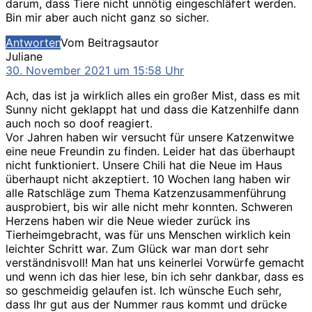
darum, dass Tiere nicht unnötig eingeschläfert werden.
Bin mir aber auch nicht ganz so sicher.
Antworten
Vom Beitragsautor
sagt:
Juliane
30. November 2021 um 15:58 Uhr
Ach, das ist ja wirklich alles ein großer Mist, dass es mit
Sunny nicht geklappt hat und dass die Katzenhilfe dann
auch noch so doof reagiert.
Vor Jahren haben wir versucht für unsere Katzenwitwe
eine neue Freundin zu finden. Leider hat das überhaupt
nicht funktioniert. Unsere Chili hat die Neue im Haus
überhaupt nicht akzeptiert. 10 Wochen lang haben wir
alle Ratschläge zum Thema Katzenzusammenführung
ausprobiert, bis wir alle nicht mehr konnten. Schweren
Herzens haben wir die Neue wieder zurück ins
Tierheimgebracht, was für uns Menschen wirklich kein
leichter Schritt war. Zum Glück war man dort sehr
verständnisvoll! Man hat uns keinerlei Vorwürfe gemacht
und wenn ich das hier lese, bin ich sehr dankbar, dass es
so geschmeidig gelaufen ist. Ich wünsche Euch sehr,
dass Ihr gut aus der Nummer raus kommt und drücke