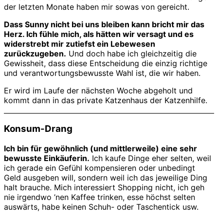
der letzten Monate haben mir sowas von gereicht.
Dass Sunny nicht bei uns bleiben kann bricht mir das
Herz. Ich fühle mich, als hätten wir versagt und es
widerstrebt mir zutiefst ein Lebewesen
zurückzugeben.
Und doch habe ich gleichzeitig die
Gewissheit, dass diese Entscheidung die einzig richtige
und verantwortungsbewusste Wahl ist, die wir haben.
Er wird im Laufe der nächsten Woche abgeholt und
kommt dann in das private Katzenhaus der Katzenhilfe.
Konsum-Drang
Ich bin für gewöhnlich (und mittlerweile) eine sehr
bewusste Einkäuferin.
Ich kaufe Dinge eher selten, weil
ich gerade ein Gefühl kompensieren oder unbedingt
Geld ausgeben will, sondern weil ich das jeweilige Ding
halt brauche. Mich interessiert Shopping nicht, ich geh
nie irgendwo ’nen Kaffee trinken, esse höchst selten
auswärts, habe keinen Schuh- oder Taschentick usw.