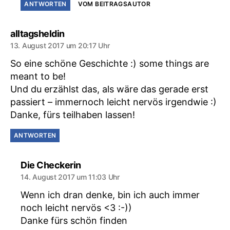
ANTWORTEN
VOM BEITRAGSAUTOR
sagt:
alltagsheldin
13. August 2017 um 20:17 Uhr
So eine schöne Geschichte :) some things are
meant to be!
Und du erzählst das, als wäre das gerade erst
passiert – immernoch leicht nervös irgendwie :)
Danke, fürs teilhaben lassen!
ANTWORTEN
sagt:
Die Checkerin
14. August 2017 um 11:03 Uhr
Wenn ich dran denke, bin ich auch immer
noch leicht nervös <3 :-))
Danke fürs schön finden