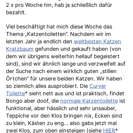
2 x pro Woche hin, hab ja schließlich dafür
bezahlt.
Viel beschäftigt hat mich diese Woche das
Thema „Katzentoiletten“. Nachdem wir im
letzten Jahr ja endlich den
weltbesten Katzen
Kratzbaum
gefunden und gekauft haben (von
dem wir übrigens weiterhin hellauf begeistert
sind), sind wir ähnlich lange und verzweifelt auf
der Suche nach einem wirklich guten „stillen
Örtchen“ für unsere beiden Katzen. Wir haben
so ziemlich alles ausprobiert. Die
Curver
Toilette
* sieht nett aus und ist praktisch, findet
Bongo aber doof, die
normale Katzentoilette
ist
funktional, aber hässlich und sehr unsauber,
Teppiche vor den Klos bringen nix, Ecken sind
zu klein, Kästen zu eng… also gabs jetzt mal
zwei Klos, zum oben einsteigen (siehe
HIER
*