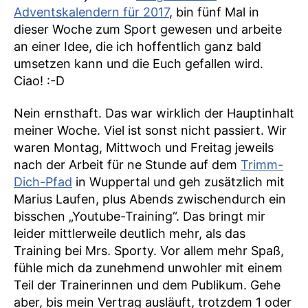
Adventskalendern für 2017
, bin fünf Mal in
dieser Woche zum Sport gewesen und arbeite
an einer Idee, die ich hoffentlich ganz bald
umsetzen kann und die Euch gefallen wird.
Ciao! :-D
Nein ernsthaft. Das war wirklich der Hauptinhalt
meiner Woche. Viel ist sonst nicht passiert. Wir
waren Montag, Mittwoch und Freitag jeweils
nach der Arbeit für ne Stunde auf dem
Trimm-
Dich-Pfad
in Wuppertal und geh zusätzlich mit
Marius Laufen, plus Abends zwischendurch ein
bisschen „Youtube-Training“. Das bringt mir
leider mittlerweile deutlich mehr, als das
Training bei Mrs. Sporty. Vor allem mehr Spaß,
fühle mich da zunehmend unwohler mit einem
Teil der Trainerinnen und dem Publikum. Gehe
aber, bis mein Vertrag ausläuft, trotzdem 1 oder