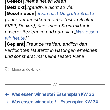
|Geliebt|
meine neuen Ideen
|Geklickt|
irgendwie nicht so viel
|Geschrieben|
Boah hast Du große Brüste
(einer der meistkommentiertesten Artikel
EVER, Danke!), über einen Streitfaktor in
unserer Beziehung und natürlich „
Was essen
wir heute
?“
|Geplant|
Freunde treffen, endlich den
verfluchten Hautarzt in Hattingen erreichen
und sonst erst mal keine festen Pläne
Monatsrückblick
Schlagwörter
←
Was essen wir heute? Essensplan KW 33
→
Was essen wir heute ? – Essensplan KW 34