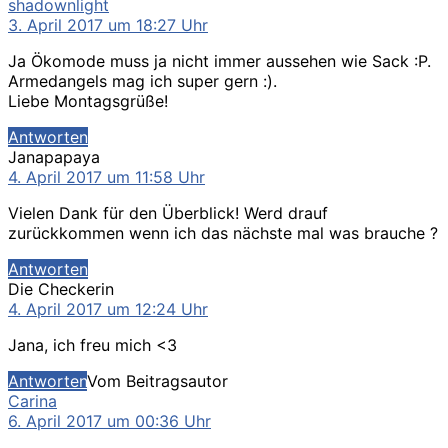
sagt:
shadownlight
3. April 2017 um 18:27 Uhr
Ja Ökomode muss ja nicht immer aussehen wie Sack :P.
Armedangels mag ich super gern :).
Liebe Montagsgrüße!
Antworten
sagt:
Janapapaya
4. April 2017 um 11:58 Uhr
Vielen Dank für den Überblick! Werd drauf
zurückkommen wenn ich das nächste mal was brauche ?
Antworten
sagt:
Die Checkerin
4. April 2017 um 12:24 Uhr
Jana, ich freu mich <3
Antworten
Vom Beitragsautor
sagt:
Carina
6. April 2017 um 00:36 Uhr