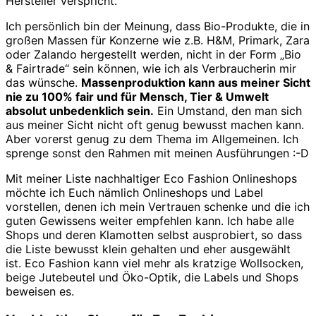
Hersteller verspricht.
Ich persönlich bin der Meinung, dass Bio-Produkte, die in
großen Massen für Konzerne wie z.B. H&M, Primark, Zara
oder Zalando hergestellt werden, nicht in der Form „Bio
& Fairtrade“ sein können, wie ich als Verbraucherin mir
das wünsche.
Massenproduktion kann aus meiner Sicht
nie zu 100% fair und für Mensch, Tier & Umwelt
absolut unbedenklich sein.
Ein Umstand, den man sich
aus meiner Sicht nicht oft genug bewusst machen kann.
Aber vorerst genug zu dem Thema im Allgemeinen. Ich
sprenge sonst den Rahmen mit meinen Ausführungen :-D
Mit meiner Liste nachhaltiger Eco Fashion Onlineshops
möchte ich Euch nämlich Onlineshops und Label
vorstellen, denen ich mein Vertrauen schenke und die ich
guten Gewissens weiter empfehlen kann. Ich habe alle
Shops und deren Klamotten selbst ausprobiert, so dass
die Liste bewusst klein gehalten und eher ausgewählt
ist. Eco Fashion kann viel mehr als kratzige Wollsocken,
beige Jutebeutel und Öko-Optik, die Labels und Shops
beweisen es.