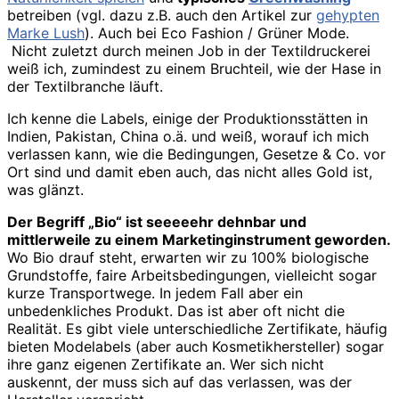
betreiben (vgl. dazu z.B. auch den Artikel zur
gehypten
Marke Lush
). Auch bei Eco Fashion / Grüner Mode.
Nicht zuletzt durch meinen Job in der Textildruckerei
weiß ich, zumindest zu einem Bruchteil, wie der Hase in
der Textilbranche läuft.
Ich kenne die Labels, einige der Produktionsstätten in
Indien, Pakistan, China o.ä. und weiß, worauf ich mich
verlassen kann, wie die Bedingungen, Gesetze & Co. vor
Ort sind und damit eben auch, das nicht alles Gold ist,
was glänzt.
Der Begriff „Bio“ ist seeeeehr dehnbar und
mittlerweile zu einem Marketinginstrument geworden.
Wo Bio drauf steht, erwarten wir zu 100% biologische
Grundstoffe, faire Arbeitsbedingungen, vielleicht sogar
kurze Transportwege. In jedem Fall aber ein
unbedenkliches Produkt. Das ist aber oft nicht die
Realität. Es gibt viele unterschiedliche Zertifikate, häufig
bieten Modelabels (aber auch Kosmetikhersteller) sogar
ihre ganz eigenen Zertifikate an. Wer sich nicht
auskennt, der muss sich auf das verlassen, was der