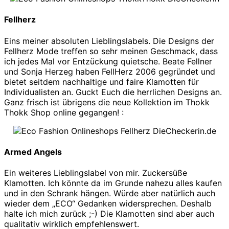
Fellherz
Eins meiner absoluten Lieblingslabels. Die Designs der
Fellherz Mode treffen so sehr meinen Geschmack, dass
ich jedes Mal vor Entzückung quietsche. Beate Fellner
und Sonja Herzeg haben FellHerz 2006 gegründet und
bietet seitdem nachhaltige und faire Klamotten für
Individualisten an. Guckt Euch die herrlichen Designs an.
Ganz frisch ist übrigens die neue Kollektion im Thokk
Thokk Shop online gegangen! :
Armed Angels
Ein weiteres Lieblingslabel von mir. Zuckersüße
Klamotten. Ich könnte da im Grunde nahezu alles kaufen
und in den Schrank hängen. Würde aber natürlich auch
wieder dem „ECO“ Gedanken widersprechen. Deshalb
halte ich mich zurück ;-) Die Klamotten sind aber auch
qualitativ wirklich empfehlenswert.