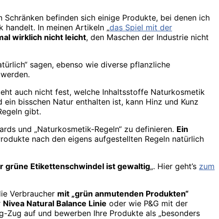
en Schränken befinden sich einige Produkte, bei denen ich
handelt. In meinen Artikeln „
das Spiel mit der
al wirklich nicht leicht
, den Maschen der Industrie nicht
atürlich“ sagen, ebenso wie diverse pflanzliche
 werden.
teht auch nicht fest, welche Inhaltsstoffe Naturkosmetik
d ein bisschen Natur enthalten ist, kann Hinz und Kunz
egeln gibt.
dards und „Naturkosmetik-Regeln“ zu definieren.
Ein
Produkte nach den eigens aufgestellten Regeln natürlich
r grüne Etikettenschwindel ist gewaltig
„. Hier geht’s
zum
die Verbraucher
mit „grün anmutenden Produkten“
r
Nivea Natural Balance Linie
oder wie P&G mit der
ng-Zug auf und bewerben Ihre Produkte als „besonders