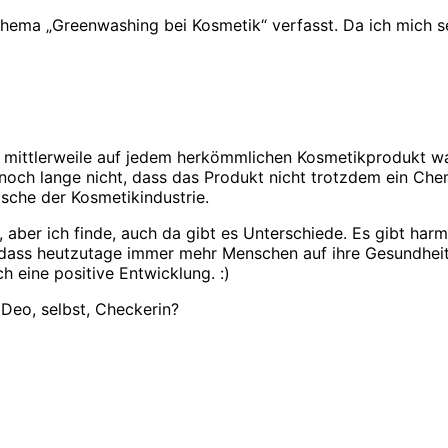
hema „Greenwashing bei Kosmetik“ verfasst. Da ich mich se
s mittlerweile auf jedem herkömmlichen Kosmetikprodukt was 
 noch lange nicht, dass das Produkt nicht trotzdem ein Chem
asche der Kosmetikindustrie.
aber ich finde, auch da gibt es Unterschiede. Es gibt har
dass heutzutage immer mehr Menschen auf ihre Gesundheit 
ch eine positive Entwicklung. :)
 Deo, selbst, Checkerin?