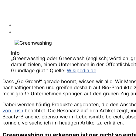
Info
„Greenwashing oder Greenwash (englisch; wörtlich ‚gr
darauf zielen, einem Unternehmen in der Öffentlichke
Grundlage gibt.“ Quelle:
Wikipedia.de
Dass „Go Green!“ gerade boomt, wissen wir alle. Wir Me
nachhaltiger leben und greifen deshalb auf Bio-Produkte 
mehr große Unternehmen springen auf den grünen Zug auf
Dabei werden häufig Produkte angeboten, die den Anschein
von Lush
berichtet. Die Resonanz auf den Artikel zeigt,
mi
Beauty-Branche. ebenso wie im Lebensmittelbereich, abso
können, versuche ich im heutigen Artikel zu erklären.
Greenwashing zu erkennen ist gar nicht so einf