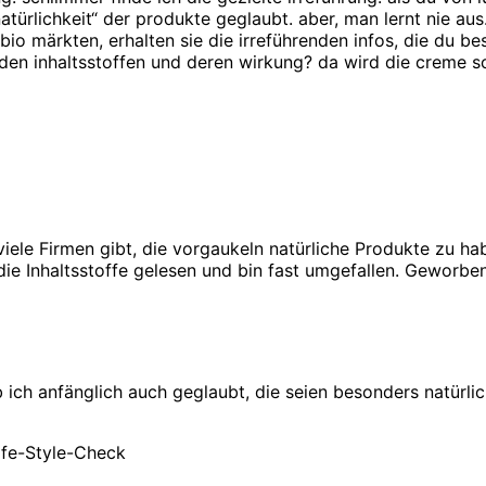
türlichkeit“ der produkte geglaubt. aber, man lernt nie au
bio märkten, erhalten sie die irreführenden infos, die du be
en inhaltsstoffen und deren wirkung? da wird die creme schl
s viele Firmen gibt, die vorgaukeln natürliche Produkte zu h
 die Inhaltsstoffe gelesen und bin fast umgefallen. Geworbe
b ich anfänglich auch geglaubt, die seien besonders natürlic
sagt:
ife-Style-Check