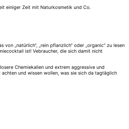
it einiger Zeit mit Naturkosmetik und Co.
von „natürlich“, „rein pflanzlich“ oder „organic“ zu lesen
iecocktail ist! Vebraucher, die sich damit nicht
mlosere Chemiekalien und extrem aggressive und
achten und wissen wollen, was sie sich da tagtäglich