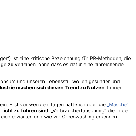
en‘) ist eine kritische Bezeichnung für PR-Methoden, die
ge zu verleihen, ohne dass es dafür eine hinreichende
onsum und unseren Lebensstil, wollen gesünder und
dustrie machen sich diesen Trend zu Nutzen
. Immer
in. Erst vor wenigen Tagen hatte ich über die
„Masche“
 Licht zu führen sind
. „Verbrauchertäuschung“ die in der
ereich erwarten und wie wir Greenwashing erkennen