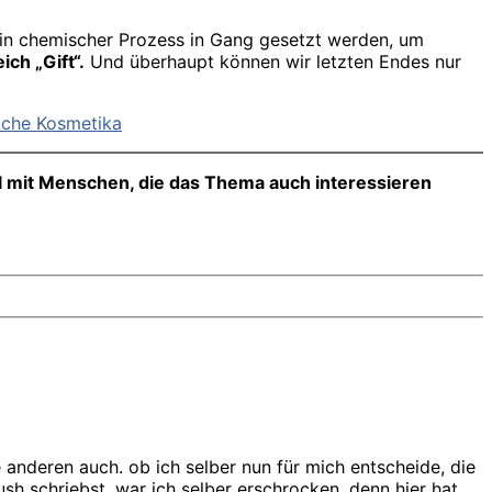
 ein chemischer Prozess in Gang gesetzt werden, um
ich „Gift“.
Und überhaupt können wir letzten Endes nur
liche Kosmetika
el mit Menschen, die das Thema auch interessieren
 anderen auch. ob ich selber nun für mich entscheide, die
ush schriebst, war ich selber erschrocken, denn hier hat