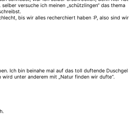
s. selber versuche ich meinen „schützlingen“ das thema
schreibst.
echt, bis wir alles recherchiert haben :P, also sind wir
aben. Ich bin beinahe mal auf das toll duftende Duschgel
n wird unter anderem mit „Natur finden wir dufte“.
h.