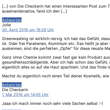
[…] von Die Checkerin hat einen interessanten Post zum T
auseinandersetze, fand ich den […]
Antworten
sagt:
Jolie
30. April 2016 um 19:28 Uhr
Greenwashing ist wirklich nervig. Ich hab das Gefühl, das
ist. Oder frei Parabenen, Aluminium etc. Das heißt ja aber
auskennen, sind die perfekten „Opfer“ für diese neuste M
Ganz ohne Chemie kommt zwar fast gar kein Produkt aus, 
gesundheitsschädigende. Aber ich hab schon das Gefühl, 
eigentlich alles so auf die Haut spachteln. Und das finde i
Machst du eigentlich noch einen Teil deiner Kosmetik, wie
Antworten
sagt:
Die Checkerin
1. Mai 2016 um 14:05 Uhr
Jaaa ich mach immer noch sehr viele Sachen selbst :-)