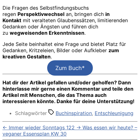
Die Fragen des Selbstfindungsbuchs
regen
Perspektivwechsel
an, bringen dich
in
Kontakt
mit veralteten Glaubenssätzen, limitierenden
Gedanken oder Ängsten und führen dich
zu
wegweisenden Erkenntnissen
.
Jede Seite beinhaltet eine Frage und bietet Platz für
Gedanken, Kritzeleien, Bilder oder Aufkleber
zum
kreativen Gestalten
.
Zum Buch*
Hat dir der Artikel gefallen und/oder geholfen? Dann
hinterlasse mir gerne einen Kommentar und teile den
Artikel mit Menschen, die das Thema auch
interessieren könnte. Danke für deine Unterstützung!
Schlagwörter
Buchinspiration
,
Entschleunigung
←
Immer wieder Sonntags 122
→
Was essen wir heute? –
veganer Essensplan KW 30