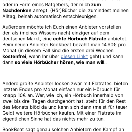
oder in Form eines Ratgebers, der mich
zum
Nachdenken
anregt. (Hör)Bücher die, zumindest meinen
Alltag, beinah automatisch entschleunigen.
Außerdem möchte ich Euch einen Anbieter vorstellen
der, als (meines Wissens nach) einziger auf dem
deutschen Markt, eine
echte Hörbuch Flatrate
anbietet.
Beim neuen Anbieter Bookbeat bezahlt man 14,90€ pro
Monat (in diesem Fall sind die ersten drei Wochen
kostenfrei
, wenn Ihr über
diesen Link*
geht) und kann
dann
so viele Hörbücher hören, wie man will
..
Andere große Anbieter locken zwar mit Flatrates, bieten
letzten Endes pro Monat einfach nur ein Hörbuch für
knapp 10€ an. Wer, wie ich, ein Hörbuch innerhalb von
zwei bis drei Tagen durchgehört hat, steht für den Rest
des Monats blöd da und kann sich dann (meist für teuer
Geld) weitere Hörbücher kaufen. Mit einer Flatrate im
eigentlichen Sinne hat das nichts mehr zu tun.
BookBeat sagt genau solchen Anbietern den Kampf an