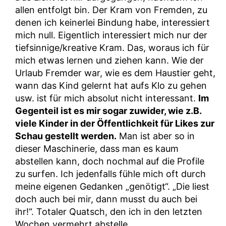
allen entfolgt bin. Der Kram von Fremden, zu
denen ich keinerlei Bindung habe, interessiert
mich null. Eigentlich interessiert mich nur der
tiefsinnige/kreative Kram. Das, woraus ich für
mich etwas lernen und ziehen kann. Wie der
Urlaub Fremder war, wie es dem Haustier geht,
wann das Kind gelernt hat aufs Klo zu gehen
usw. ist für mich absolut nicht interessant.
Im
Gegenteil ist es mir sogar zuwider, wie z.B.
viele Kinder in der Öffentlichkeit für Likes zur
Schau gestellt werden.
Man ist aber so in
dieser Maschinerie, dass man es kaum
abstellen kann, doch nochmal auf die Profile
zu surfen. Ich jedenfalls fühle mich oft durch
meine eigenen Gedanken „genötigt“. „Die liest
doch auch bei mir, dann musst du auch bei
ihr!“. Totaler Quatsch, den ich in den letzten
Wochen vermehrt abstelle.