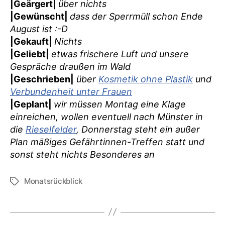
|Geärgert|
über nichts
|Gewünscht|
dass der Sperrmüll schon Ende
August ist :-D
|Gekauft|
Nichts
|Geliebt|
etwas frischere Luft und unsere
Gespräche draußen im Wald
|Geschrieben|
über
Kosmetik ohne Plastik
und
Verbundenheit unter Frauen
|Geplant|
wir müssen Montag eine Klage
einreichen, wollen eventuell nach Münster in
die
Rieselfelder
, Donnerstag steht ein außer
Plan mäßiges Gefährtinnen-Treffen statt und
sonst steht nichts Besonderes an
Monatsrückblick
Schlagwörter