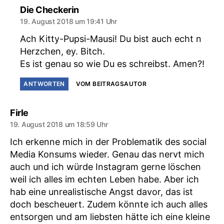
sagt:
Die Checkerin
19. August 2018 um 19:41 Uhr
Ach Kitty-Pupsi-Mausi! Du bist auch echt n
Herzchen, ey. Bitch.
Es ist genau so wie Du es schreibst. Amen?!
ANTWORTEN
VOM BEITRAGSAUTOR
sagt:
Firle
19. August 2018 um 18:59 Uhr
Ich erkenne mich in der Problematik des social
Media Konsums wieder. Genau das nervt mich
auch und ich würde Instagram gerne löschen
weil ich alles im echten Leben habe. Aber ich
hab eine unrealistische Angst davor, das ist
doch bescheuert. Zudem könnte ich auch alles
entsorgen und am liebsten hätte ich eine kleine