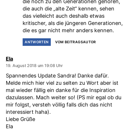
die noch zu den Generationen gehören,
die auch die „alte Zeit“ kennen, sehen
das vielleicht auch deshalb etwas
kritischer, als die jüngeren Generationen,
die es gar nicht mehr anders kennen.
ANTWORTEN
VOM BEITRAGSAUTOR
sagt:
Ela
19. August 2018 um 19:08 Uhr
Spannendes Update Sandra! Danke dafür.
Melde mich hier viel zu selten zu Wort aber ist
mal wieder fällig ein danke für die Inspiration
dazulassen. Mach weiter so! (PS mir egal ob du
mir folgst, versteh völlig falls dich das nicht
interessiert haha).
Liebe Grüße
Ela