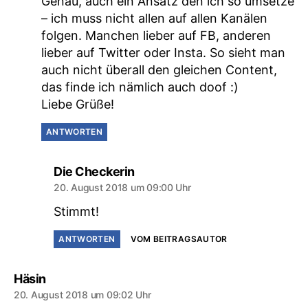
Genau, auch ein Ansatz den ich so umsetze
– ich muss nicht allen auf allen Kanälen
folgen. Manchen lieber auf FB, anderen
lieber auf Twitter oder Insta. So sieht man
auch nicht überall den gleichen Content,
das finde ich nämlich auch doof :)
Liebe Grüße!
ANTWORTEN
sagt:
Die Checkerin
20. August 2018 um 09:00 Uhr
Stimmt!
ANTWORTEN
VOM BEITRAGSAUTOR
sagt:
Häsin
20. August 2018 um 09:02 Uhr