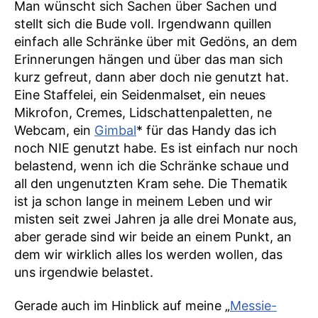
Man wünscht sich Sachen über Sachen und
stellt sich die Bude voll. Irgendwann quillen
einfach alle Schränke über mit Gedöns, an dem
Erinnerungen hängen und über das man sich
kurz gefreut, dann aber doch nie genutzt hat.
Eine Staffelei, ein Seidenmalset, ein neues
Mikrofon, Cremes, Lidschattenpaletten, ne
Webcam, ein
Gimbal
* für das Handy das ich
noch NIE genutzt habe. Es ist einfach nur noch
belastend, wenn ich die Schränke schaue und
all den ungenutzten Kram sehe. Die Thematik
ist ja schon lange in meinem Leben und wir
misten seit zwei Jahren ja alle drei Monate aus,
aber gerade sind wir beide an einem Punkt, an
dem wir wirklich alles los werden wollen, das
uns irgendwie belastet.
Gerade auch im Hinblick auf meine „
Messie-