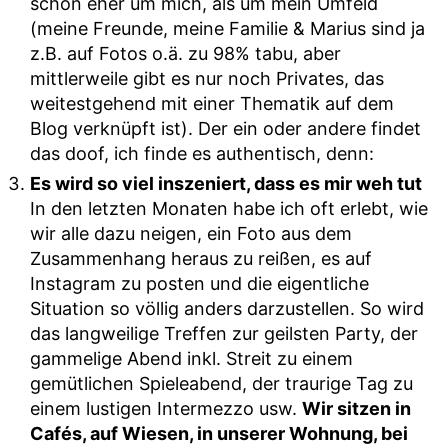
schon eher um mich, als um mein Umfeld
(meine Freunde, meine Familie & Marius sind ja
z.B. auf Fotos o.ä. zu 98% tabu, aber
mittlerweile gibt es nur noch Privates, das
weitestgehend mit einer Thematik auf dem
Blog verknüpft ist). Der ein oder andere findet
das doof, ich finde es authentisch, denn:
Es wird so viel inszeniert, dass es mir weh tut
In den letzten Monaten habe ich oft erlebt, wie
wir alle dazu neigen, ein Foto aus dem
Zusammenhang heraus zu reißen, es auf
Instagram zu posten und die eigentliche
Situation so völlig anders darzustellen. So wird
das langweilige Treffen zur geilsten Party, der
gammelige Abend inkl. Streit zu einem
gemütlichen Spieleabend, der traurige Tag zu
einem lustigen Intermezzo usw.
Wir sitzen in
Cafés, auf Wiesen, in unserer Wohnung, bei