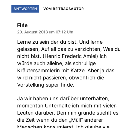
ANTWORTEN
VOM BEITRAGSAUTOR
sagt:
Firle
20. August 2018 um 07:12 Uhr
Lerne zu sein der du bist. Und lerne
gelassen, Auf all das zu verzichten, Was du
nicht bist. (Henric Frederic Amiel) ich
würde auch alleine, als schrullige
Kräutersammlerin mit Katze. Aber ja das
wird nicht passieren, obwohl ich die
Vorstellung super finde.
Ja wir haben uns darüber unterhalten,
momentan Unterhalte ich mich mit vielen
Leuten darüber. Den min grunde stiehlt es
die Zeit wenn du den „Müll“ anderer
Menschen konsumierst. Ich glaube viel