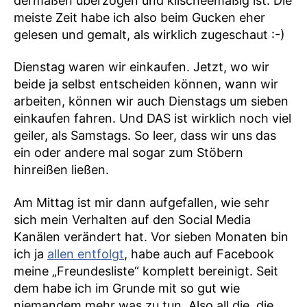
dermaßen überzogen und klischeemäßig ist. Die
meiste Zeit habe ich also beim Gucken eher
gelesen und gemalt, als wirklich zugeschaut :-)
Dienstag waren wir einkaufen. Jetzt, wo wir
beide ja selbst entscheiden können, wann wir
arbeiten, können wir auch Dienstags um sieben
einkaufen fahren. Und DAS ist wirklich noch viel
geiler, als Samstags. So leer, dass wir uns das
ein oder andere mal sogar zum Stöbern
hinreißen ließen.
Am Mittag ist mir dann aufgefallen, wie sehr
sich mein Verhalten auf den Social Media
Kanälen verändert hat. Vor sieben Monaten bin
ich ja
allen entfolgt
, habe auch auf Facebook
meine „Freundesliste“ komplett bereinigt. Seit
dem habe ich im Grunde mit so gut wie
niemandem mehr was zu tun. Also all die, die