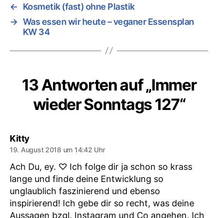
←
Kosmetik (fast) ohne Plastik
→
Was essen wir heute – veganer Essensplan
KW 34
13 Antworten auf „Immer
wieder Sonntags 127“
sagt:
Kitty
19. August 2018 um 14:42 Uhr
Ach Du, ey. ♡ Ich folge dir ja schon so krass
lange und finde deine Entwicklung so
unglaublich faszinierend und ebenso
inspirierend! Ich gebe dir so recht, was deine
Aussagen bzgl. Instagram und Co angehen. Ich