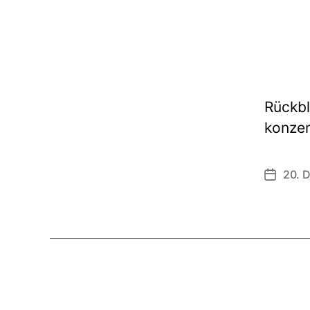
Rückbl
konzen
20. 
Veröffen