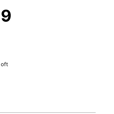
19
 oft