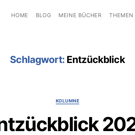
HOME
BLOG
MEINE BÜCHER
THEMEN
Schlagwort:
Entzückblick
Kategorien
KOLUMNE
ntzückblick 20