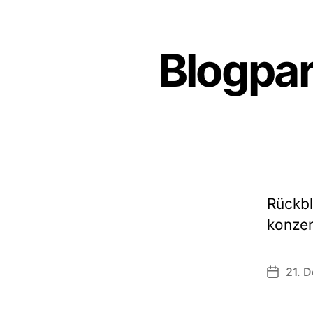
Blogpar
Rückbl
konzen
21. 
Veröffen