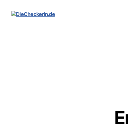
DieCheckerin.de
E