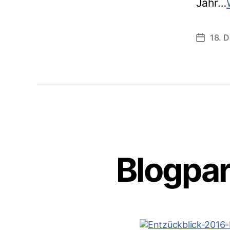
Jahr…
18. 
Veröffen
Blogpar