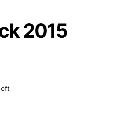
ick 2015
 oft