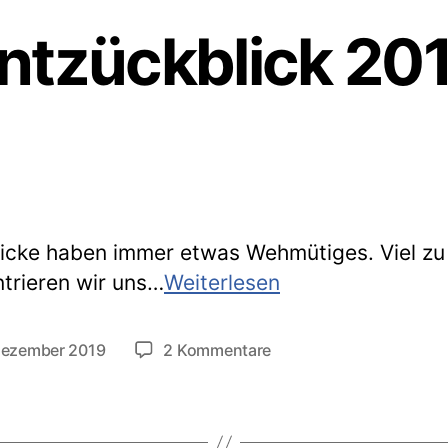
ntzückblick 20
icke haben immer etwas Wehmütiges. Viel zu
Entzückblick
trieren wir uns…
Weiterlesen
2019
zu
Dezember 2019
2 Kommentare
tlichungsdatum
Entzückblick
2019