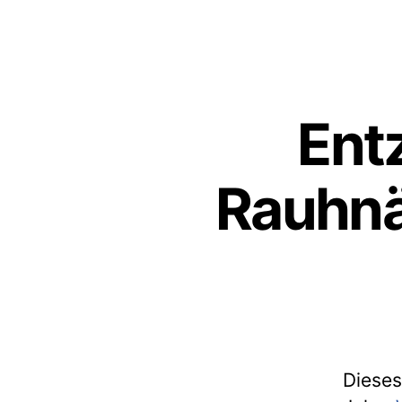
Ent
Rauhnä
Dieses