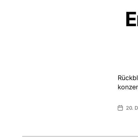
E
Rückbl
konzen
20. 
Veröffen