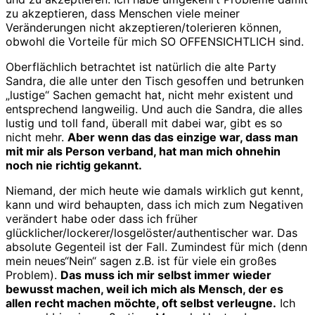
zu akzeptieren, dass Menschen viele meiner
Veränderungen nicht akzeptieren/tolerieren können,
obwohl die Vorteile für mich SO OFFENSICHTLICH sind.
Oberflächlich betrachtet ist natürlich die alte Party
Sandra, die alle unter den Tisch gesoffen und betrunken
„lustige“ Sachen gemacht hat, nicht mehr existent und
entsprechend langweilig. Und auch die Sandra, die alles
lustig und toll fand, überall mit dabei war, gibt es so
nicht mehr.
Aber wenn das das einzige war, dass man
mit mir als Person verband, hat man mich ohnehin
noch nie richtig gekannt.
Niemand, der mich heute wie damals wirklich gut kennt,
kann und wird behaupten, dass ich mich zum Negativen
verändert habe oder dass ich früher
glücklicher/lockerer/losgelöster/authentischer war. Das
absolute Gegenteil ist der Fall. Zumindest für mich (denn
mein neues“Nein“ sagen z.B. ist für viele ein großes
Problem).
Das muss ich mir selbst immer wieder
bewusst machen, weil ich mich als Mensch, der es
allen recht machen möchte, oft selbst verleugne.
Ich