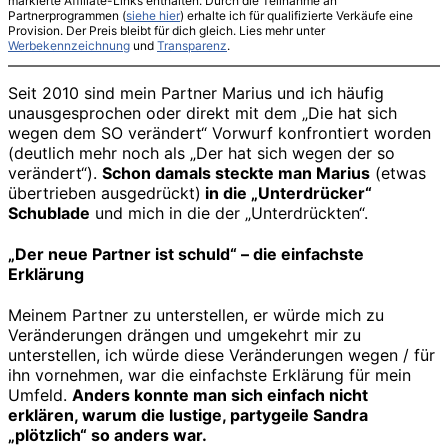
markierte Affiliate-Links enthalten. Durch die Teilnahme an
Partnerprogrammen (
siehe hier
) erhalte ich für qualifizierte Verkäufe eine
Provision. Der Preis bleibt für dich gleich. Lies mehr unter
Werbekennzeichnung
und
Transparenz
.
Seit 2010 sind mein Partner Marius und ich häufig
unausgesprochen oder direkt mit dem „Die hat sich
wegen dem SO verändert“ Vorwurf konfrontiert worden
(deutlich mehr noch als „Der hat sich wegen der so
verändert“).
Schon damals steckte man Marius
(etwas
übertrieben ausgedrückt)
in die „Unterdrücker“
Schublade
und mich in die der „Unterdrückten“.
„Der neue Partner ist schuld“ – die einfachste
Erklärung
Meinem Partner zu unterstellen, er würde mich zu
Veränderungen drängen und umgekehrt mir zu
unterstellen, ich würde diese Veränderungen wegen / für
ihn vornehmen, war die einfachste Erklärung für mein
Umfeld.
Anders konnte man sich einfach nicht
erklären, warum die lustige, partygeile Sandra
„plötzlich“ so anders war.