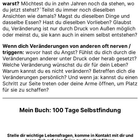
warst?
Möchtest du in zehn Jahren noch da stehen, wo
du jetzt stehst?`Teilst du immer noch dieselben
Ansichten wie damals? Magst du dieselben Dinge und
dasselbe Essen? Hast du dieselben Vorlieben? Glaubst
du, Veränderung ist nur durch Druck von Außen möglich
oder meinst du, sie kann auch in einem selbst entstehen?
Wenn dich Veränderungen von anderen oft nerven /
triggern:
wovor hast du Angst? Fühlst du dich durch die
Veränderungen anderer unter Druck oder herab gesetzt?
Welche Veränderung wünschst du dir für dein Leben?
Warum kannst du es nicht verändern? Betreffen dich die
Veränderungen persönlich? Und wenn ja: kannst du einen
Schritt zur Seite treten oder deine Arme öffnen, um Platz
für sie zu schaffen?
Mein Buch: 100 Tage Selbstfindung
Stelle dir wichtige Lebensfragen, komme in Kontakt mit dir und