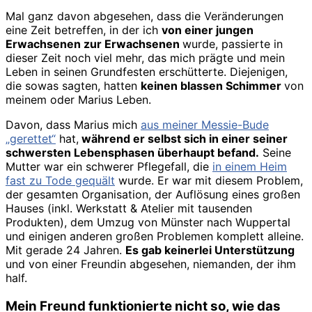
Mal ganz davon abgesehen, dass die Veränderungen
eine Zeit betreffen, in der ich
von einer jungen
Erwachsenen zur Erwachsenen
wurde, passierte in
dieser Zeit noch viel mehr, das mich prägte und mein
Leben in seinen Grundfesten erschütterte. Diejenigen,
die sowas sagten, hatten
keinen blassen Schimmer
von
meinem oder Marius Leben.
Davon, dass Marius mich
aus meiner Messie-Bude
„gerettet“
hat,
während er selbst sich in einer seiner
schwersten Lebensphasen überhaupt befand.
Seine
Mutter war ein schwerer Pflegefall, die
in einem Heim
fast zu Tode gequält
wurde. Er war mit diesem Problem,
der gesamten Organisation, der Auflösung eines großen
Hauses (inkl. Werkstatt & Atelier mit tausenden
Produkten), dem Umzug von Münster nach Wuppertal
und einigen anderen großen Problemen komplett alleine.
Mit gerade 24 Jahren.
Es gab keinerlei Unterstützung
und von einer Freundin abgesehen, niemanden, der ihm
half.
Mein Freund funktionierte nicht so, wie das