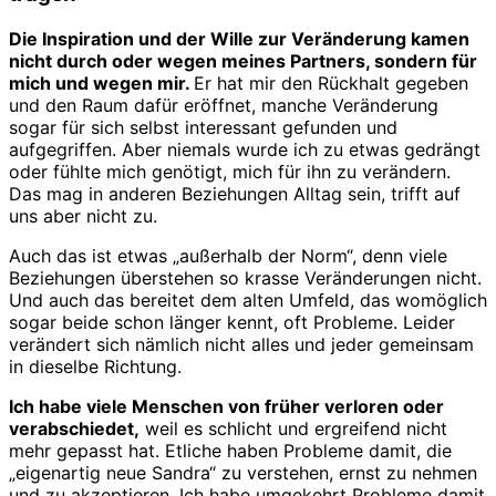
Die Inspiration und der Wille zur Veränderung kamen
nicht durch oder wegen meines Partners, sondern für
mich und wegen mir.
Er hat mir den Rückhalt gegeben
und den Raum dafür eröffnet, manche Veränderung
sogar für sich selbst interessant gefunden und
aufgegriffen. Aber niemals wurde ich zu etwas gedrängt
oder fühlte mich genötigt, mich für ihn zu verändern.
Das mag in anderen Beziehungen Alltag sein, trifft auf
uns aber nicht zu.
Auch das ist etwas „außerhalb der Norm“, denn viele
Beziehungen überstehen so krasse Veränderungen nicht.
Und auch das bereitet dem alten Umfeld, das womöglich
sogar beide schon länger kennt, oft Probleme. Leider
verändert sich nämlich nicht alles und jeder gemeinsam
in dieselbe Richtung.
Ich habe viele Menschen von früher verloren oder
verabschiedet,
weil es schlicht und ergreifend nicht
mehr gepasst hat. Etliche haben Probleme damit, die
„eigenartig neue Sandra“ zu verstehen, ernst zu nehmen
und zu akzeptieren. Ich habe umgekehrt Probleme damit