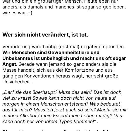
war und bin ein großartiger Mensch. Heute eben nur
anders, als damals und manches ist sogar so geblieben,
wie es war ;-)
Wer sich nicht verändert, ist tot.
Veränderung wird häufig (erst mal) negativ empfunden.
Wir Menschen sind Gewohnheitstiere und
Unbekanntes ist unbehaglich und macht uns oft sogar
Angst.
Gerade wenn jemand so ganz anders als die
Masse handelt, sich aus der Komfortzone und aus
gängigen Konventionen heraus wagt, herrscht große
Unsicherheit.
„Darf sie das überhaupt? Muss das sein? Das ist doch
viel zu krass! Sowas kann doch nicht von heute auf
morgen in einem Menschen entstehen? Was bedeutet
das für mich? Muss ich jetzt auch so sein? Macht sie mir
meinen Alkohol / mein Essen/ mein Leben madig? Das
kann doch nur von ihrem Typen kommen!“ .