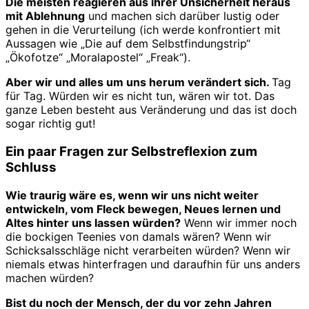
Die meisten reagieren aus ihrer Unsicherheit heraus
mit Ablehnung
und machen sich darüber lustig oder
gehen in die Verurteilung (ich werde konfrontiert mit
Aussagen wie „Die auf dem Selbstfindungstrip“
„Ökofotze“ „Moralapostel“ „Freak“).
Aber wir und alles um uns herum verändert sich.
Tag
für Tag. Würden wir es nicht tun, wären wir tot. Das
ganze Leben besteht aus Veränderung und das ist doch
sogar richtig gut!
Ein paar Fragen zur Selbstreflexion zum
Schluss
Wie traurig wäre es, wenn wir uns nicht weiter
entwickeln, vom Fleck bewegen, Neues lernen und
Altes hinter uns lassen würden?
Wenn wir immer noch
die bockigen Teenies von damals wären? Wenn wir
Schicksalsschläge nicht verarbeiten würden? Wenn wir
niemals etwas hinterfragen und daraufhin für uns anders
machen würden?
Bist du noch der Mensch, der du vor zehn Jahren