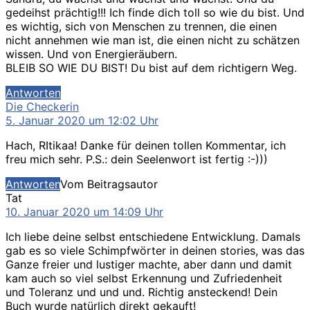
gedeihst prächtig!!! Ich finde dich toll so wie du bist. Und
es wichtig, sich von Menschen zu trennen, die einen
nicht annehmen wie man ist, die einen nicht zu schätzen
wissen. Und von Energieräubern.
BLEIB SO WIE DU BIST! Du bist auf dem richtigern Weg.
Antworten
sagt:
Die Checkerin
5. Januar 2020 um 12:02 Uhr
Hach, RItikaa! Danke für deinen tollen Kommentar, ich
freu mich sehr. P.S.: dein Seelenwort ist fertig :-)))
Antworten
Vom Beitragsautor
sagt:
Tat
10. Januar 2020 um 14:09 Uhr
Ich liebe deine selbst entschiedene Entwicklung. Damals
gab es so viele Schimpfwörter in deinen stories, was das
Ganze freier und lustiger machte, aber dann und damit
kam auch so viel selbst Erkennung und Zufriedenheit
und Toleranz und und und. Richtig ansteckend! Dein
Buch wurde natürlich direkt gekauft!