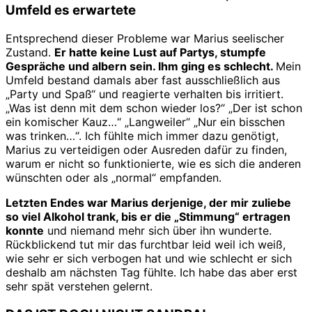
Umfeld es erwartete
Entsprechend dieser Probleme war Marius seelischer
Zustand.
Er hatte keine Lust auf Partys, stumpfe
Gespräche und albern sein. Ihm ging es schlecht.
Mein
Umfeld bestand damals aber fast ausschließlich aus
„Party und Spaß“ und reagierte verhalten bis irritiert.
„Was ist denn mit dem schon wieder los?“ „Der ist schon
ein komischer Kauz…“ „Langweiler“ „Nur ein bisschen
was trinken…“. Ich fühlte mich immer dazu genötigt,
Marius zu verteidigen oder Ausreden dafür zu finden,
warum er nicht so funktionierte, wie es sich die anderen
wünschten oder als „normal“ empfanden.
Letzten Endes war Marius derjenige, der mir zuliebe
so viel Alkohol trank, bis er die „Stimmung“ ertragen
konnte
und niemand mehr sich über ihn wunderte.
Rückblickend tut mir das furchtbar leid weil ich weiß,
wie sehr er sich verbogen hat und wie schlecht er sich
deshalb am nächsten Tag fühlte. Ich habe das aber erst
sehr spät verstehen gelernt.