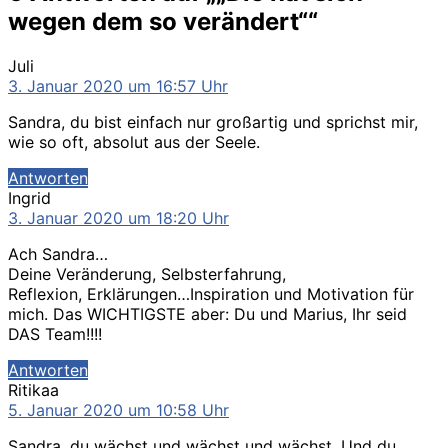
wegen dem so verändert““
sagt:
Juli
3. Januar 2020 um 16:57 Uhr
Sandra, du bist einfach nur großartig und sprichst mir,
wie so oft, absolut aus der Seele.
Antworten
sagt:
Ingrid
3. Januar 2020 um 18:20 Uhr
Ach Sandra…
Deine Veränderung, Selbsterfahrung,
Reflexion, Erklärungen…Inspiration und Motivation für
mich. Das WICHTIGSTE aber: Du und Marius, Ihr seid
DAS Team!!!!
Antworten
sagt:
Ritikaa
5. Januar 2020 um 10:58 Uhr
Sandra, du wächst und wächst und wächst. Und du